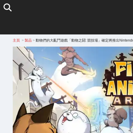
主頁
>
製品
>
動物們的大亂鬥遊戲「動物之鬪: 競技場」確定將推出Nintendo 