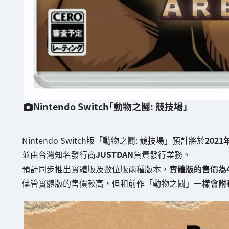
Nintendo Switch「動物之鬪: 競技場」
Nintendo Switch版「動物之鬪: 競技場」預計將於
2021
並由台灣知名發行商
JUSTDAN
負責發行業務。
預計同步推出實體版及數位版兩種版本，
實體版的售價為4,
儘管實體版的售價較高，但和前作「動物之鬪」一樣
會附