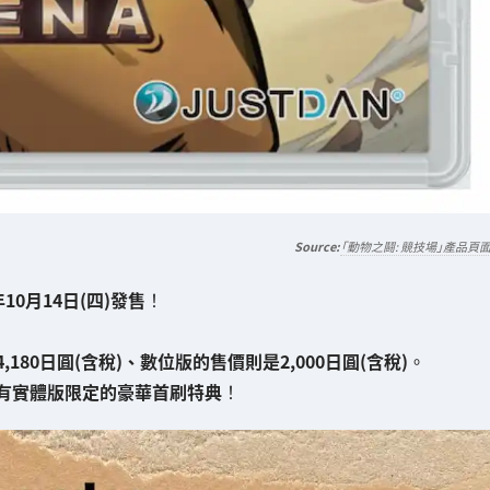
「動物之鬪: 競技場」產品頁
年10月14日(四)發售
！
180日圓(含稅)、數位版的售價則是2,000日圓(含稅)
。
有實體版限定的豪華首刷特典
！