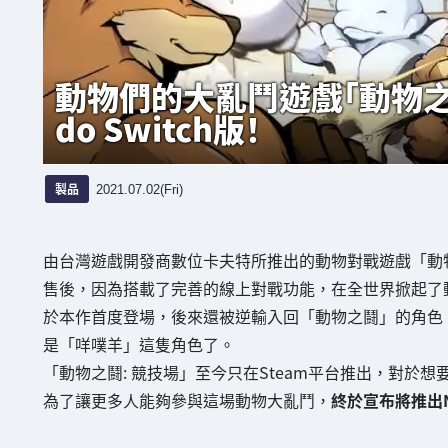
動物們的大亂鬥遊戲「動物之鬪
do Switch版！
製品
2021.07.02(Fri)
由台灣遊戲開發商數位卡夫特所推出的動物對戰遊戲「動
售後，因為搭載了完善的線上對戰功能，在全世界掀起了
於本作首度登場，後來還被逆輸入回「動物之鬪」的角色
是「咩噗羊」這隻角色了。
「動物之鬪: 競技場」至今只在Steam平台推出，對於
為了讓更多人能夠參與這場動物大亂鬥，
終於宣布將推出Nin