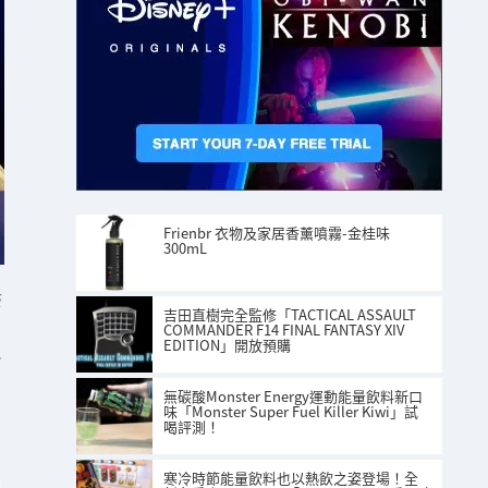
Frienbr 衣物及家居香薰噴霧-金桂味
300mL
S
吉田直樹完全監修「TACTICAL ASSAULT
COMMANDER F14 FINAL FANTASY XIV
EDITION」開放預購
上
無碳酸Monster Energy運動能量飲料新口
味「Monster Super Fuel Killer Kiwi」試
喝評測！
寒冷時節能量飲料也以熱飲之姿登場！全