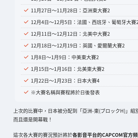
11月27日～11月28日：亞洲東大賽2
12月4日～12月5日：法國、西班牙、葡萄牙大賽
12月11日～12月12日：北美中大賽2
12月18日～12月19日：英國、愛爾蘭大賽2
1月8日～1月9日：中美東大賽2
1月15日～1月16日：北美東大賽2
1月22日～1月23日：日本大賽4
※大賽名稱與賽程將於日後發表
上次的比賽中，日本被分配到「亞洲-東(ブロックH)」
而且還是開幕戰！
這次各大賽的賽況預計將於
各影音平台的CAPCOM官方