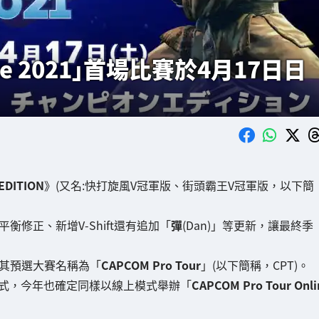
line 2021」首場比賽於4月17日日
EDITION
》(又名:快打旋風V冠軍版、街頭霸王V冠軍版，以下簡
平衡修正、新增V-Shift還有追加「
彈
(Dan)」等更新，讓最終季
其預選大賽名稱為「
CAPCOM Pro Tour
」(以下簡稱，CPT)。
模式，今年也確定同樣以線上模式舉辦「
CAPCOM Pro Tour Onli