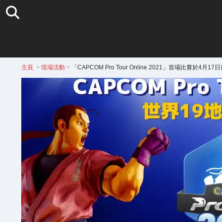
主頁
>
現場活動
>
「CAPCOM Pro Tour Online 2021」首場比賽於4月1