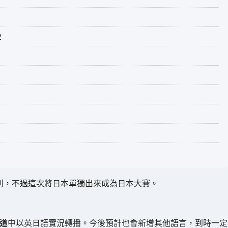
2
組別，不過這次將日本單獨出來成為日本大賽。
頻道
中以英日語實況轉播。今後預計也會新增其他語言，到時一定