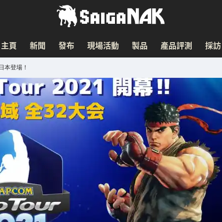
主頁
新聞
發布
現場活動
製品
產品評測
採訪
7日日本登場！