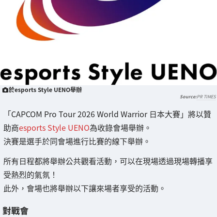
於esports Style UENO舉辦
PR TIMES
「CAPCOM Pro Tour 2026 World Warrior 日本大賽」將以贊
助商
esports Style UENO
為收錄會場舉辦。
決賽是選手於同會場進行比賽的線下舉辦。
所有日程都將舉辦公共觀看活動，可以在現場透過現場轉播享
受熱烈的氣氛！
此外，會場也將舉辦以下讓來場者享受的活動。
對戰會