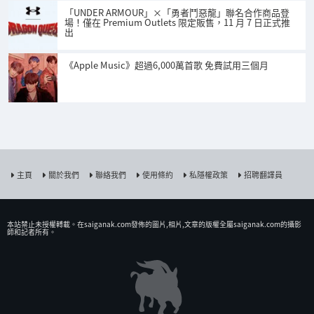
「UNDER ARMOUR」×「勇者鬥惡龍」聯名合作商品登
場！僅在 Premium Outlets 限定販售，11 月 7 日正式推
出
《Apple Music》超過6,000萬首歌 免費試用三個月
主頁
關於我們
聯絡我們
使用條約
私隱權政策
招聘翻譯員
本站禁止未授權𨍭載。在saiganak.com發佈的圖片,相片,文章的版權全屬saiganak.com的攝影
師和記者所有。