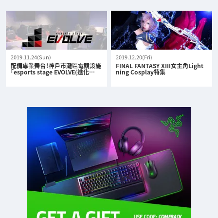
2019.11.24(Sun)
2019.12.20(Fri)
配備專業舞台！神戶市灘區電競設施
FINAL FANTASY XIII女主角Light
「esports stage EVOLVE(進化…
ning Cosplay特集