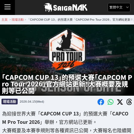
繁體中文
主頁
現場活動
「CAPCOM CUP 13」的預選大賽「CAPCOM Pro Tour 2026」官方網站
>
>
「CAPCOM CUP 13」的預選大賽「CAPCOM P
ro Tour 2026」官方網站更新！大賽概要及規
則等已公開
現場活動
2026.04.15(Wed)
為迎接世界大賽「
CAPCOM CUP 13
」的預選大賽「
CAPCO
M Pro Tour 2026
」舉辦，官方網站已更新。
大賽概要及本賽季規則等各種資訊已公開，大賽報名也陸續開