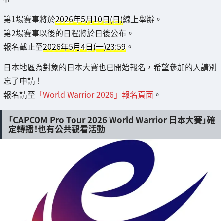
第1場賽事將於
2026年5月10日(日)
線上舉辦。
第2場賽事以後的日程將於日後公布。
報名截止至
2026年5月4日(一)23:59
。
日本地區為對象的日本大賽也已開始報名，希望參加的人請別
忘了申請！
報名請至
「World Warrior 2026」報名頁面
。
「CAPCOM Pro Tour 2026 World Warrior 日本大賽」確
定轉播！也有公共觀看活動