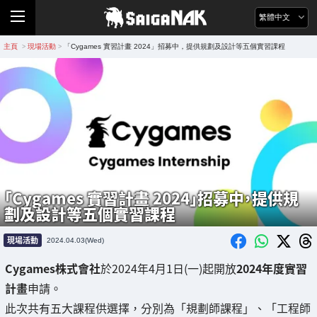
繁體中文
主頁
現場活動
「Cygames 實習計畫 2024」招募中，提供規劃及設計等五個實習課程
>
>
「Cygames 實習計畫 2024」招募中，提供規
劃及設計等五個實習課程
現場活動
2024.04.03(Wed)
Cygames株式會社
於2024年4月1日(一)起開放
2024年度實習
計畫
申請。
此次共有五大課程供選擇，分別為「規劃師課程」、「工程師