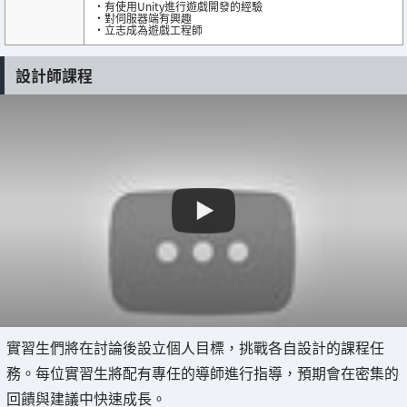
・有使用Unity進行遊戲開發的經驗
・對伺服器端有興趣
・立志成為遊戲工程師
設計師課程
實習生們將在討論後設立個人目標，挑戰各自設計的課程任
務。每位實習生將配有專任的導師進行指導，預期會在密集的
回饋與建議中快速成長。