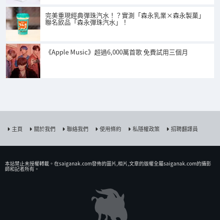
完美重現經典彈珠汽水！？實測「森永乳業×森永製菓」
聯名飲品「森永彈珠汽水」！
《Apple Music》超過6,000萬首歌 免費試用三個月
主頁
關於我們
聯絡我們
使用條約
私隱權政策
招聘翻譯員
本站禁止未授權𨍭載。在saiganak.com發佈的圖片,相片,文章的版權全屬saiganak.com的攝影
師和記者所有。