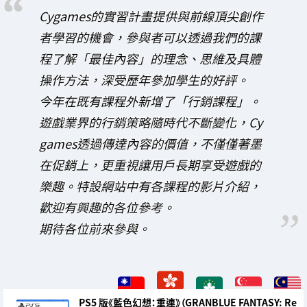
Cygames的實習計畫提供與前線頂尖創作
者學習的機會，參與者可以透過我們的課
程了解「最佳內容」的理念、思維及具體
操作方法，深受歷年參加學生的好評。
今年在既有課程外新增了「行銷課程」。
遊戲業界的行銷策略隨時代不斷變化，Cy
games透過傳達內容的價值，不僅僅著墨
在促銷上，更重視讓用戶長期享受遊戲的
樂趣。特設網站中有各課程的影片介紹，
歡迎有興趣的各位參考。
期待各位前來參與。
PS5 版《藍色幻想：重連》（GRANBLUE FANTASY: Re