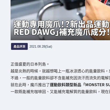
運動專用魔爪！？新出品運動飲料「
RED DAWG」補充魔爪成分
產品評測
2021.08.28(Sat)
正值盛夏的日本列島。
越是炎熱的時候，就越想喝上一瓶冰涼透心的能量飲料，
不過，一般的能量飲料卻不含能補充因流汗而流失的電解
就在此時，魔爪推出了
運動飲料類型新品「MONSTER SUP
一款既能補充咖啡因、又能補充電解質的能量飲料，現在