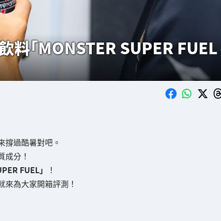
MONSTER SUPER FUEL
！
來撐過酷暑對吧。
質成分！
ER FUEL」
！
就來為大家開箱評測！