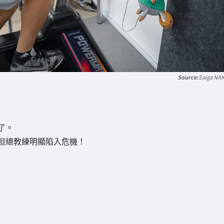
Saiga NA
了。
但總教練明顯陷入危機！