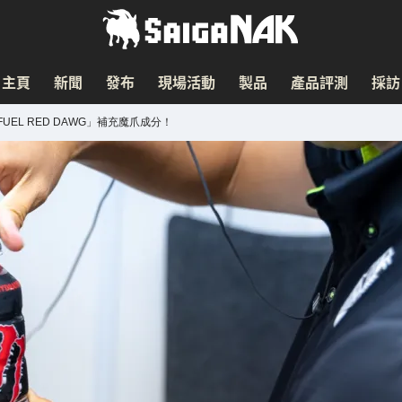
主頁
新聞
發布
現場活動
製品
產品評測
採訪
UEL RED DAWG」補充魔爪成分！