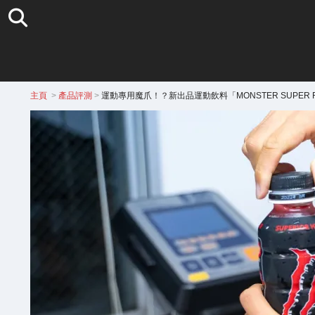
主頁
>
產品評測
>
運動專用魔爪！？新出品運動飲料「MONSTER SUPER F