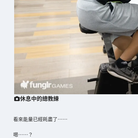
休息中的總教練
看來能量已經耗盡了……
嗯……？