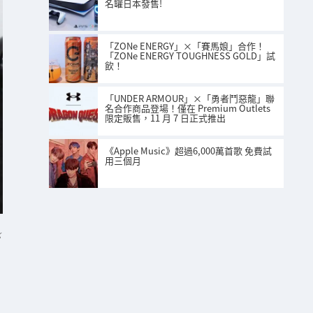
名罐日本發售!
「ZONe ENERGY」×「賽馬娘」合作！
「ZONe ENERGY TOUGHNESS GOLD」試
飲！
「UNDER ARMOUR」×「勇者鬥惡龍」聯
名合作商品登場！僅在 Premium Outlets
限定販售，11 月 7 日正式推出
《Apple Music》超過6,000萬首歌 免費試
用三個月
K