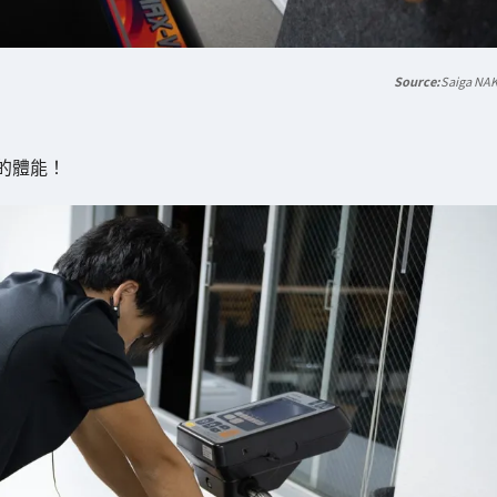
Saiga NA
的體能！