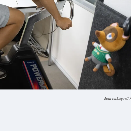
Saiga NA