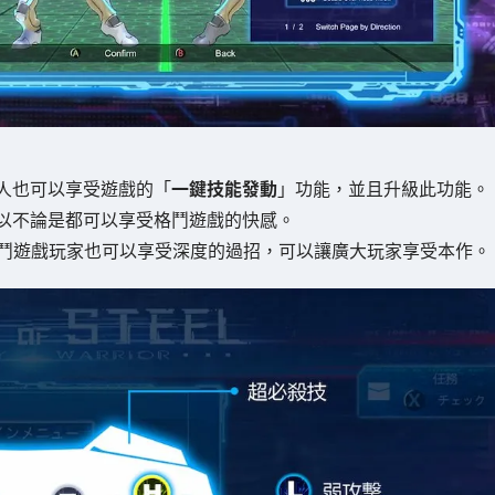
人也可以享受遊戲的「
一鍵技能發動
」功能，並且升級此功能。
以不論是都可以享受格鬥遊戲的快感。
鬥遊戲玩家也可以享受深度的過招，可以讓廣大玩家享受本作。