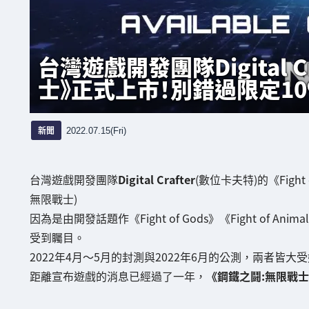
台灣遊戲開發團隊Digital 
士》正式上市！別錯過限定10
新聞
2022.07.15(Fri)
台灣遊戲開發團隊
Digital Crafter
(數位卡夫特)的《Figh
無限戰士)
因為是由開發話題作《Fight of Gods》《Fight of Anima
受到矚目。
2022年4月～5月的封測與2022年6月的公測，兩者皆
距離宣布遊戲的消息已經過了一年，
《鋼鐵之鬪:無限戰