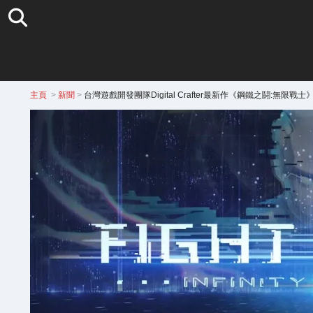
主頁
>
新聞
>
台灣遊戲開發團隊Digital Crafter最新作《鋼鐵之鬪:無限