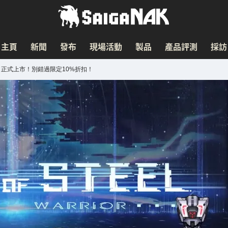
主頁
新聞
發布
現場活動
製品
產品評測
採訪
戰士》正式上市！別錯過限定10%折扣！