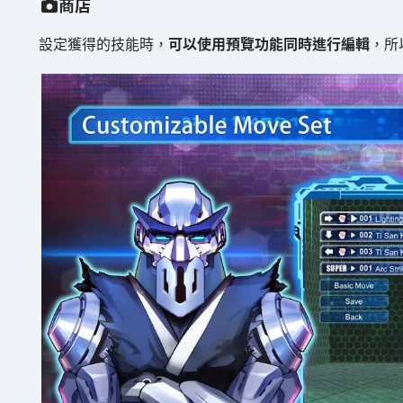
商店
設定獲得的技能時，
可以使用預覽功能同時進行編輯
，所