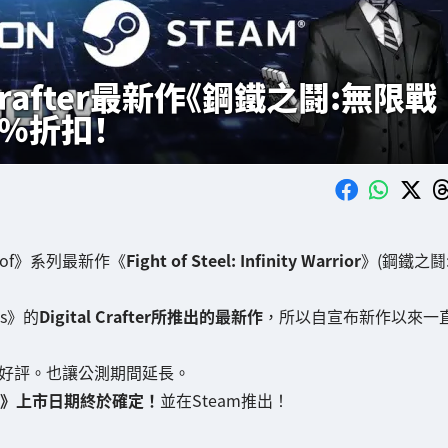
Crafter最新作《鋼鐵之鬪:無限戰
%折扣！
t of》系列最新作《
Fight of Steel: Infinity Warrior
》(鋼鐵之鬪
ls》的
Digital Crafter所推出的最新作
，所以自宣布新作以來一
大受好評。也讓公測期間延長。
士》上市日期終於確定！
並在Steam推出！