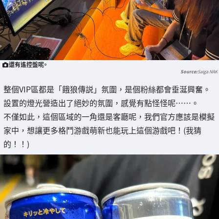
還有遙控盤呢。
Saiga NAK
整個VIP區都是「餓狼傳説」氛圍，是個粉絲都會垂涎興奮。
設置的燈光營造出了絕妙的氛圍，感覺有點怪怪呢……。
不僅如此，這個區域的一角還是客廳呢，我們官方應該是模擬
家中，想讓更多格鬥游戲萌新也能玩上這個游戲吧！(我猜
的！！)