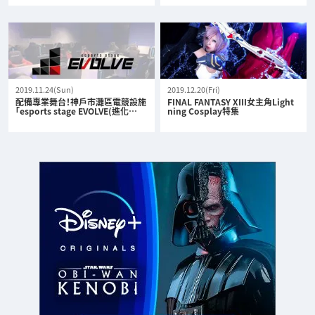
2019.11.24(Sun)
2019.12.20(Fri)
配備專業舞台！神戶市灘區電競設施
FINAL FANTASY XIII女主角Light
「esports stage EVOLVE(進化…
ning Cosplay特集