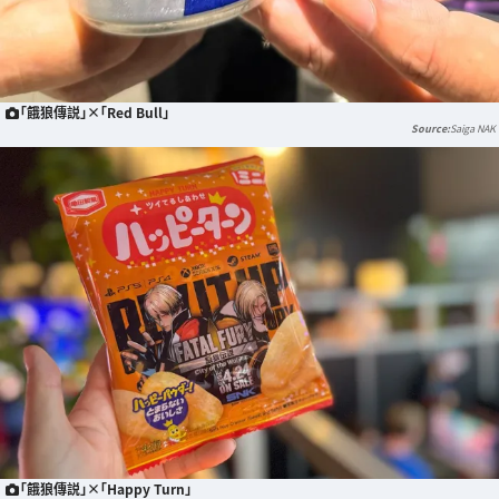
「餓狼傳説」×「Red Bull」
Saiga NAK
「餓狼傳説」×「Happy Turn」