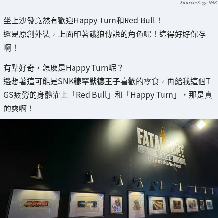
Saiga NAK
坐上沙發竟然有歡迎Happy Turn和Red Bull！
還是原創外裝，上面印著餓狼傳説的角色呢！這得好好保存
啊！
有點好奇，怎麽是Happy Turn呢？
邊想著這可能是SNK
穆罕默德王子
喜歡的零食，再給我這個T
GS疲勞的身體灌上「Red Bull」和「Happy Turn」，那是真
的爽啊！