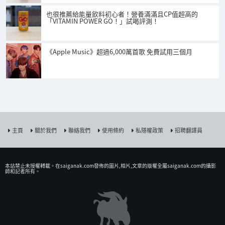
也很推薦給能量飲料初心者！營養滿滿且CP值超高的
「VITAMIN POWER GO！」試喝評測！
《Apple Music》超過6,000萬首歌 免費試用三個月
主頁
關於我們
聯絡我們
使用條約
私隱權政策
招聘翻譯員
本站禁止未授權𨍭載。在saiganak.com發佈的圖片,相片,文章的版權全屬saiganak.com的攝影
師和記者所有。