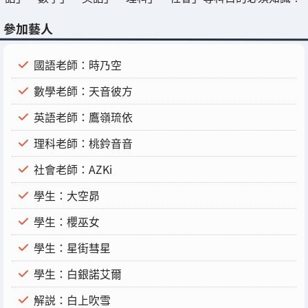
參加藝人
國語老師：時乃空
數學老師：天音彼方
英語老師：鷹嶺琉依
理科老師：桃鈴音音
社會老師：AZKi
學生：大空昴
學生：櫻巫女
學生：星街彗星
學生：白銀諾艾爾
解説：白上吹雪