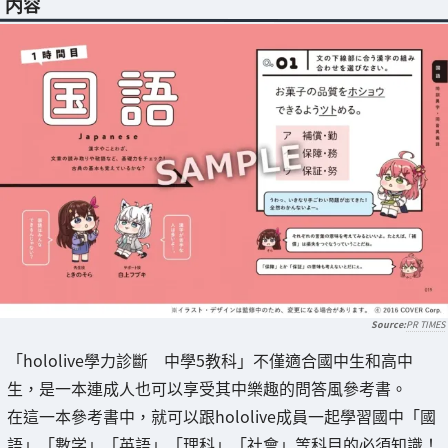
内容
PR TIMES
「hololive學力診斷 中學5教科」不僅適合國中生和高中
生，是一本連成人也可以享受其中樂趣的問答風參考書。
在這一本參考書中，就可以跟hololive成員一起學習國中「國
語」「數学」「英語」「理科」「社會」等科目的必須知識！