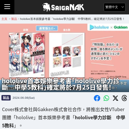
繁體中文
主頁
製品
hololive首本娛樂參考書「hololive學力診斷 中學5教科」確定將於7月25日發售！
>
>
hololive首本娛樂參考書「hololive學力診
斷 中學5教科」確定將於7月25日發售！
製品
2024.06.08(Sat)
Cover株式會社與Gakken株式會社合作，將推出女性VTuber
團體「hololive」首本娛樂參考書「
hololive學力診斷 中學
5教科
」。