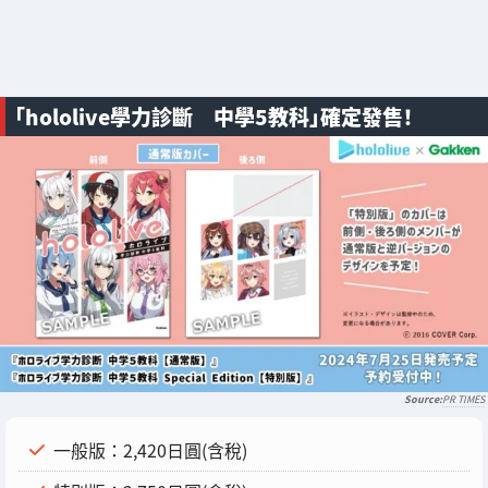
「hololive學力診斷 中學5教科」確定發售！
PR TIMES
一般版：2,420日圓(含稅)