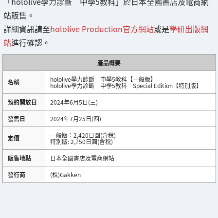
「hololive學力診斷 中學5教科」於日本全國書店及電商網
站販售。
詳細資訊請至
hololive Production官方網站
或是
學研出版網
站
進行確認。
產品概要
hololive學力診斷 中學5教科【一般版】
名稱
hololive學力診斷 中學5教科 Special Edition【特別版】
預約開放日
2024年6月5日(三)
發售日
2024年7月25日(四)
一般版：2,420日圓(含稅)
定價
特別版: 2,750日圓(含稅)
販售地點
日本全國書店及電商網站
發行商
(株)Gakken