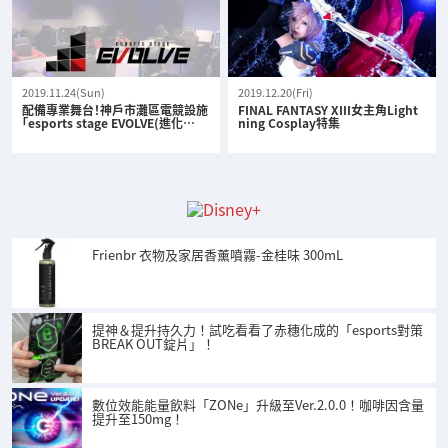
2019.11.24(Sun)
2019.12.20(Fri)
配備專業舞台！神戶市灘區電競設施
FINAL FANTASY XIII女主角Light
「esports stage EVOLVE(進化…
ning Cosplay特集
Frienbr 衣物及家居香薰噴霧-金桂味 300mL
提神＆提升持久力！試吃看看了赤穗化成的「esports對策
BREAK OUT錠片」！
數位效能能量飲料「ZONe」升級至Ver.2.0.0！咖啡因含量
提升至150mg！