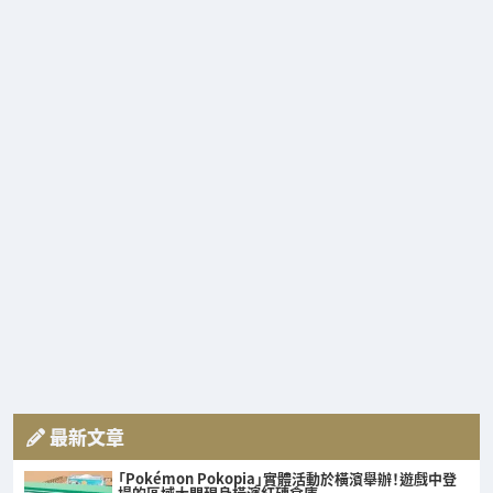
最新文章
「Pokémon Pokopia」實體活動於橫濱舉辦！遊戲中登
場的區域大門現身橫濱紅磚倉庫