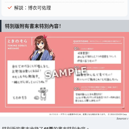
解説：博衣可佑理
特別版附有書末特別內容！
ｖ
特別版的書末收錄了
48頁
的書末特別內容。