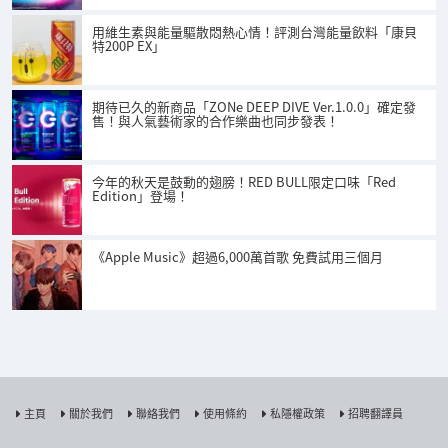
用維生素與能量驅散悶熱心情！評測台灣能量飲料「康貝
特200P EX」
期待已久的新商品「ZONe DEEP DIVE Ver.1.0.0」確定發
售！與人氣藝術家的合作樂曲也同步發表！
今年的秋天是鼓動的翅膀！RED BULL限定口味「Red
Edition」登場！
《Apple Music》超過6,000萬首歌 免費試用三個月
主頁
關於我們
聯絡我們
使用條約
私隱權政策
招聘翻譯員