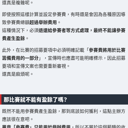
還真是複雜呢。
即使按照這樣計算並設定參賽費，有時還是會因為各種原因導
致參賽費總額
超過舉辦費用
。
這種情況下，必須
退還給參賽者等方式處理，最終不能讓參賽
費產生盈餘
。
此外，在比賽的招募要項中必須明確記載「
參賽費將用於比賽
籌備費用的一部分
」，宣傳時也應盡可能明確標示，因此招募
要項和宣傳文案也需要重新審視。
還真是麻煩呢。
那比賽就不能有盈餘了嗎？
既然不能用參賽費產生盈餘，那到底該如何獲利，這點主辦方
應該很在意吧。
畢竟「參賽費」只能用於舉辦費用
，所以不屬於這個範疇的收