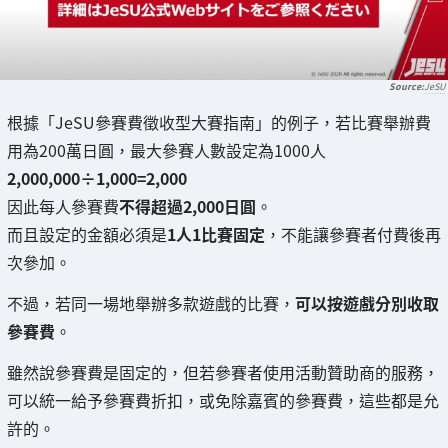
JeSU
根據「JeSU參賽費徵收型大賽指南」的例子，若比賽舉辦費
用為200萬日圓，最大參賽人數設定為1000人
2,000,000÷1,000=2,000
因此每人參賽費
不得超過2,000日圓
。
而且設定的金額必須是
1人1比賽固定
，不能讓參賽者付費後再
次參加。
不過，若同一場地舉辦多款遊戲的比賽，
可以按遊戲分別收取
參賽費
。
雖然說參賽費是固定的，但若參賽者使用活動贊助商的服務，
可以統一給予參賽費折扣，或免除嘉賓的參賽費，這些都是允
許的。