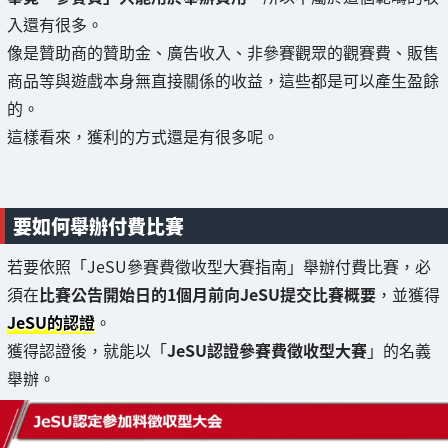
入還有很多。
像是贊助商的贊助金、廣告收入、非參賽觀眾的觀賽費、販售
商品等與遊戲本身無直接關係的收益，這些都是可以產生盈餘
的。
這樣看來，獲利的方式還是有很多呢。
要如何舉辦付費比賽
若要依照「JeSU參賽費徵收型大賽指南」舉辦付費比賽，必
須在
比賽公告開始日的1個月前向JeSU提交比賽概要
，並獲得
JeSU的認證
。
獲得認證後，就能以「
JeSU認證參賽費徵收型大賽
」的名義
舉辦。