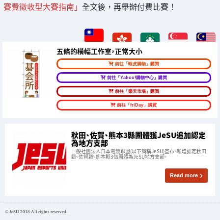
賽費徵收型大賽指南」
全文後，再舉辦付費比賽！
五條的橫幅工作室，正常大小
前往「蝦皮購物」購買
前往「Yahoo!購物中心」購買
前往「樂天市場」購買
前往「friDay」購買
秋田、佐賀、熊本3縣團體獲JeSU追加認定
為地方支部
一般社團法人日本電競聯盟(以下簡稱JeSU)宣布，新增認定秋田
縣、佐賀縣、熊本縣3個團體為JeSU地方支部。
Read more
© JeSU 2018 All rights reserved.