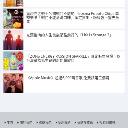
重現光之戰士名物戰鬥不能的「Eorzea Popoto Chips 辛
辣美味！戰鬥不能清湯口味」確定推出，粉絲會上搶先販
售
充滿後悔的人生也能堅強前行的「Life is Strange 2」
「ZONe ENERGY PASSION SPARKLE」限定販售登場！以
台灣茶飲為主題的新能量飲料
《Apple Music》超過6,000萬首歌 免費試用三個月
主頁
關於我們
聯絡我們
使用條約
私隱權政策
招聘翻譯員