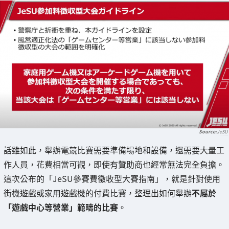
JeSU
話雖如此，舉辦電競比賽需要準備場地和設備，還需要大量工
作人員，花費相當可觀，即使有贊助商也經常無法完全負擔。
這次公布的「JeSU參賽費徵收型大賽指南」，就是針對使用
街機遊戲或家用遊戲機的付費比賽，整理出如何舉辦
不屬於
「遊戲中心等營業」範疇的比賽
。