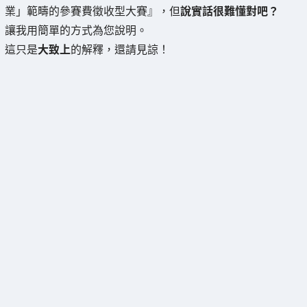
業」範疇的參賽費徵收型大賽』，但
說實話很難懂對吧？
讓我用簡單的方式為您說明。
這只是
大致上
的解釋，還請見諒！