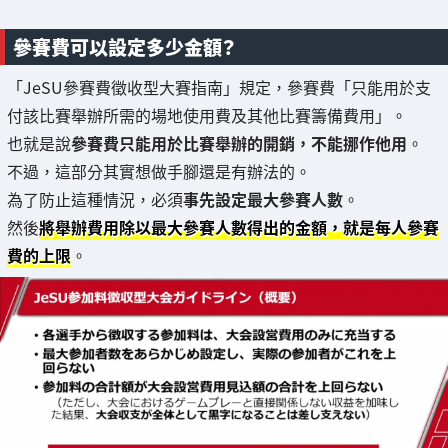
參賽費可以設定多少金額？
「JeSU參賽費徵收型大賽指南」規定，參賽費「只能用於支
付該比賽舉辦所需的場地使用費及其他比賽籌備費用」。
也就是說
參賽費只能用於比賽舉辦的開銷，不能挪作他用
。
不過，這部分其實想做手腳還是有辦法的。
為了防止這種情況，必須
事先設定最大參賽人數
。
然後
將舉辦費用除以最大參賽人數得出的金額，就是每人參賽
費的上限
。