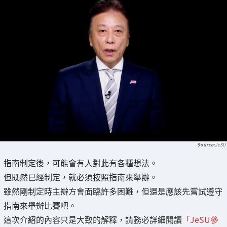
JeSU
指南制定後，可能會有人對此有各種想法。
但既然已經制定，就必須按照指南來舉辦。
雖然剛制定時主辦方會面臨許多困難，但還是應該先嘗試遵守
指南來舉辦比賽吧。
這次介紹的內容只是大致的解釋，請務必詳細閱讀
「JeSU參