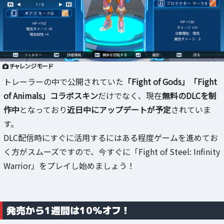
チャレンジモード
トレーラーの中で公開されていた
「Fight of Gods」「Fight
of Animals」コラボスキン
だけでなく、現在
無料のDLCを制
作中
となっており
近日中にアップデートが予定
されていま
す。
DLC配信時にすぐに活用するにはある程度ゲームを進めてお
く方がスムーズですので、今すぐに「Fight of Steel: Infinity
Warrior」をプレイし始めましょう！
発売から1週間は10%オフ！