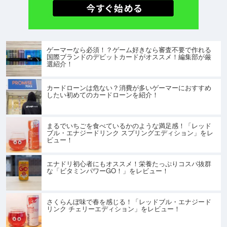
ゲーマーなら必須！？ゲーム好きなら審査不要で作れる
国際ブランドのデビットカードがオススメ！編集部が厳
選紹介！
カードローンは危ない？消費が多いゲーマーにおすすめ
したい初めてのカードローンを紹介！
まるでいちごを食べているかのような満足感！「レッド
ブル・エナジードリンク スプリングエディション」をレ
ビュー！
エナドリ初心者にもオススメ！栄養たっぷりコスパ抜群
な「ビタミンパワーGO！」をレビュー！
さくらんぼ味で春を感じる！「レッドブル・エナジード
リンク チェリーエディション」をレビュー！