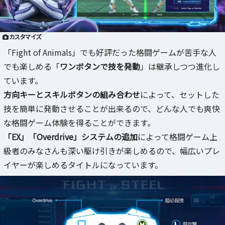
カスタマイズ
「Fight of Animals」でも好評だった格闘ゲームが苦手な人
でも楽しめる「
ワンボタンで技を発動
」は継承しつつ進化し
ています。
方向キーとスキルボタンの組み合わせ
によって、セットした
技を簡単に発動させることが出来るので、どんな人でも爽快
な格闘ゲーム体験を得ることができます。
「EX」「Overdrive」システムの追加
によって格闘ゲーム上
級者のみなさんも深い駆け引きが楽しめるので、幅広いプレ
イヤーが楽しめるタイトルになっています。