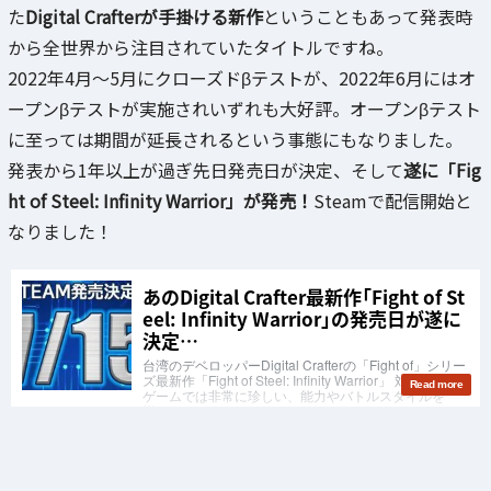
た
Digital Crafterが手掛ける新作
ということもあって発表時
から全世界から注目されていたタイトルですね。
2022年4月～5月にクローズドβテストが、2022年6月にはオ
ープンβテストが実施されいずれも大好評。オープンβテスト
に至っては期間が延長されるという事態にもなりました。
発表から1年以上が過ぎ先日発売日が決定、そして
遂に「Fig
ht of Steel: Infinity Warrior」が発売！
Steamで配信開始と
なりました！