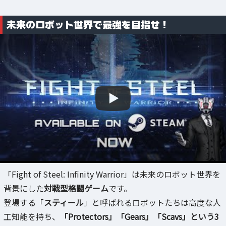
未来のロボット世界で最強を目指せ！
「Fight of Steel: Infinity Warrior」は未来のロボット世界を
背景にした
対戦型格闘ゲーム
です。
登場する「
スティール
」と呼ばれるロボットたちは高度な人
工知能を持ち、
「Protectors」「Gears」「Scavs」という3