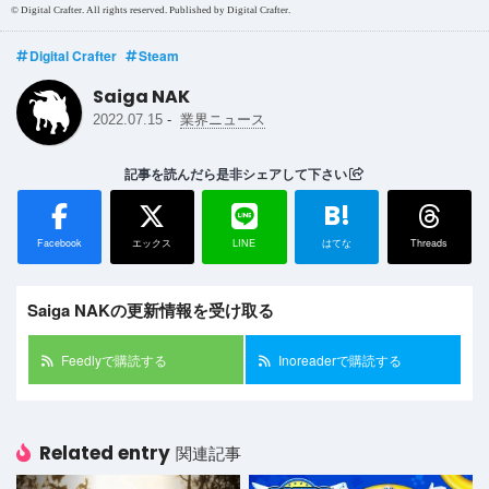
© Digital Crafter. All rights reserved. Published by Digital Crafter.
Digital Crafter
Steam
Saiga NAK
-
2022.07.15
業界ニュース
記事を読んだら是非シェアして下さい
B!
Facebook
エックス
LINE
はてな
Threads
Saiga NAKの更新情報を受け取る
Feedlyで購読する
Inoreaderで購読する
Related entry
関連記事