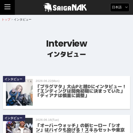
日本語
トップ
インタビュー
>
Interview
インタビュー
インタビュー
2026.06.22(Mon)
「プラグマタ」大山Pと趙Dにインタビュー！
「エンディングは開発初期に決まっていた」
「ディアナは慎重に調整」
インタビュー
2026.06.16(Tue)
「オーバーウォッチ」の新ヒーロー「シオ
ン」はバイクも投げる！スキルセットや東京