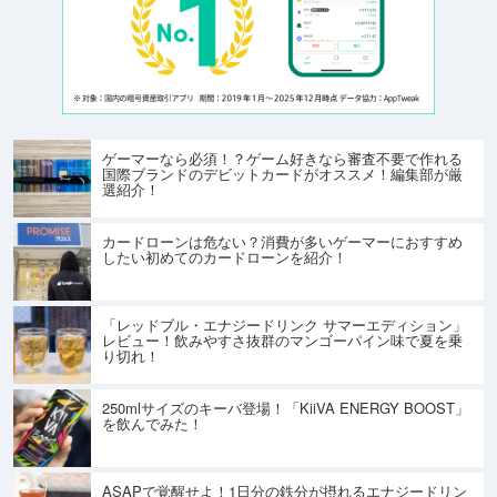
ゲーマーなら必須！？ゲーム好きなら審査不要で作れる
国際ブランドのデビットカードがオススメ！編集部が厳
選紹介！
カードローンは危ない？消費が多いゲーマーにおすすめ
したい初めてのカードローンを紹介！
「レッドブル・エナジードリンク サマーエディション」
レビュー！飲みやすさ抜群のマンゴーパイン味で夏を乗
り切れ！
250mlサイズのキーバ登場！「KiiVA ENERGY BOOST」
を飲んでみた！
ASAPで覚醒せよ！1日分の鉄分が摂れるエナジードリン