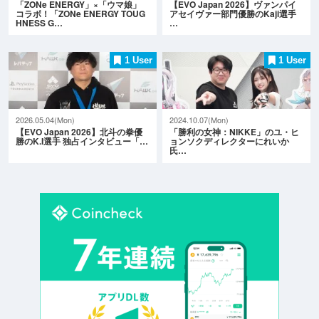
「ZONe ENERGY」×「ウマ娘」
【EVO Japan 2026】ヴァンパイ
コラボ！「ZONe ENERGY TOUG
アセイヴァー部門優勝のKaji選手
HNESS G…
…
1 User
1 User
2026.05.04(Mon)
2024.10.07(Mon)
【EVO Japan 2026】北斗の拳優
「勝利の女神：NIKKE」のユ・ヒ
勝のK.I選手 独占インタビュー「…
ョンソクディレクターにれいか
氏…