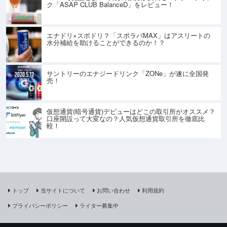
ク「ASAP CLUB BalanceD」をレビュー！
エナドリ×スポドリ？「スポラバMAX」はアスリートの
水分補給を助けることができるのか！？
サントリーのエナジードリンク「ZONe」が遂に全国発
売！
仮想通貨(暗号通貨)デビューはどこの取引所がオススメ？
口座開設って大変なの？人気仮想通貨取引所を徹底比
較！
トップ
当サイトについて
お問い合わせ
利用規約
プライバシーポリシー
ライター募集中