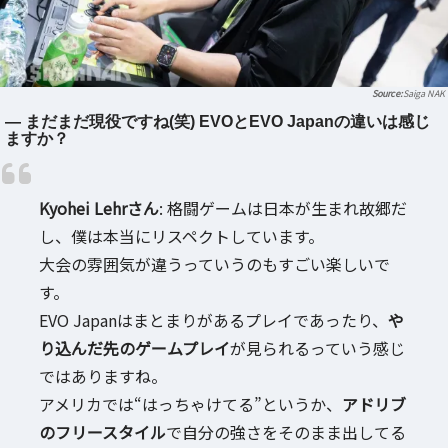
Saiga NAK
― まだまだ現役ですね(笑) EVOとEVO Japanの違いは感じ
ますか？
Kyohei Lehrさん
: 格闘ゲームは日本が生まれ故郷だ
し、僕は本当にリスペクトしています。
大会の雰囲気が違うっていうのもすごい楽しいで
す。
EVO Japanはまとまりがあるプレイであったり、
や
り込んだ先のゲームプレイ
が見られるっていう感じ
ではありますね。
アメリカでは“はっちゃけてる”というか、
アドリブ
のフリースタイル
で自分の強さをそのまま出してる