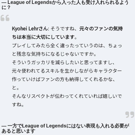
― League of Legendsから入った人も受け入れられるよう
に？
Kyohei Lehrさん
: そうですね、
元々のファンの気持
ちは本当に大切にしています
。
プレイしてみたら全く違ったっていうのは、ちょっ
と残念な気持ちになるじゃないですか。
そういうガッカリを減らしたいと思ってますし、
元々使われてるスキルを生かしながらキャラクター
作っていけばファンの方も納得してくれるかな、
と。
そんなリスペクトが伝わってくれていれば嬉しいで
すね。
― 一方でLeague of Legendsにはない表現も入れる必要が
あると思います