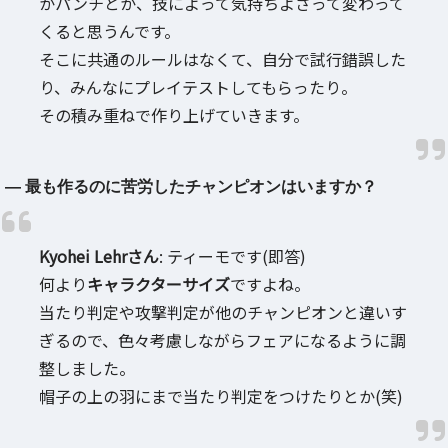
かパンチとか、技によって気持ちよさって変わって
くると思うんです。
そこに共通のルールはなくて、自分で試行錯誤した
り、みんなにプレイテストしてもらったり。
その積み重ねで作り上げていきます。
― 最も作るのに苦労したチャンピオンはいますか？
Kyohei Lehrさん
: ティーモです(即答)
何より
キャラクターサイズ
ですよね。
当たり判定や攻撃判定が他のチャンピオンと違いす
ぎるので、色々考慮しながらフェアになるように調
整しました。
帽子の上の羽にまで当たり判定をつけたりとか(笑)