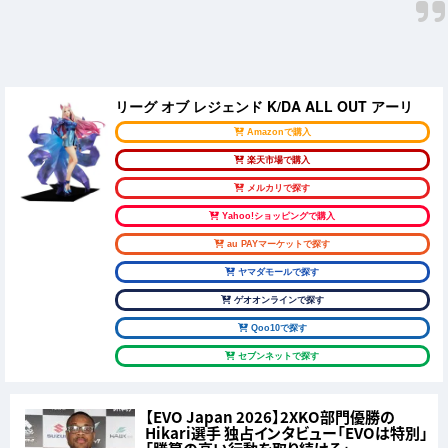
リーグ オブ レジェンド K/DA ALL OUT アーリ
Amazonで購入
楽天市場で購入
メルカリで探す
Yahoo!ショッピングで購入
au PAYマーケットで探す
ヤマダモールで探す
ゲオオンラインで探す
Qoo10で探す
セブンネットで探す
【EVO Japan 2026】2XKO部門優勝の
Hikari選手 独占インタビュー「EVOは特別」