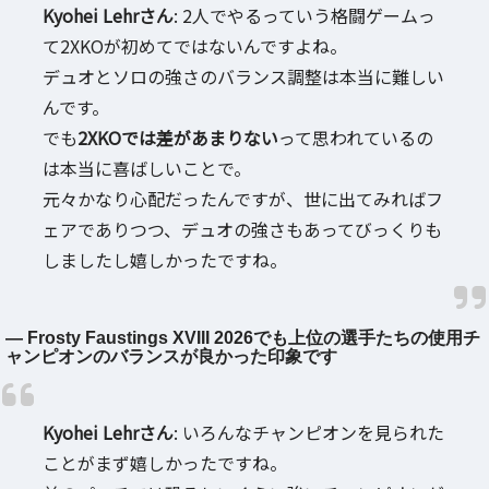
Kyohei Lehrさん
: 2人でやるっていう格闘ゲームっ
て2XKOが初めてではないんですよね。
デュオとソロの強さのバランス調整は本当に難しい
んです。
でも
2XKOでは差があまりない
って思われているの
は本当に喜ばしいことで。
元々かなり心配だったんですが、世に出てみればフ
ェアでありつつ、デュオの強さもあってびっくりも
しましたし嬉しかったですね。
― Frosty Faustings XVIII 2026でも上位の選手たちの使用チ
ャンピオンのバランスが良かった印象です
Kyohei Lehrさん
: いろんなチャンピオンを見られた
ことがまず嬉しかったですね。