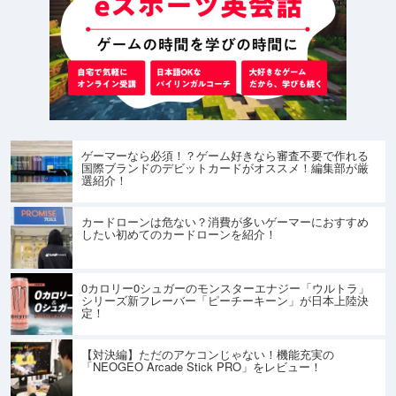
ゲーマーなら必須！？ゲーム好きなら審査不要で作れる
国際ブランドのデビットカードがオススメ！編集部が厳
選紹介！
カードローンは危ない？消費が多いゲーマーにおすすめ
したい初めてのカードローンを紹介！
0カロリー0シュガーのモンスターエナジー「ウルトラ」
シリーズ新フレーバー「ピーチーキーン」が日本上陸決
定！
【対決編】ただのアケコンじゃない！機能充実の
「NEOGEO Arcade Stick PRO」をレビュー！