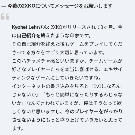
― 今後の2XKOについてメッセージをお願いします
Kyohei Lehrさん
: 2XKOがリリースされて3ヶ月。今
は
自己紹介を終えた
ような印象です。
その自己紹介を終えた後もゲームをプレイしてくだ
さってる方々をすごく大切に思っています。
このハチャメチャ感といいますか、チームゲームが
好きなプレイヤーたちを本当に喜ばせる、エキサイ
ティングなゲームにしていきたいですね。
インターネットの書き込みを見ると「1v1になるん
じゃないか」「もっと簡単になったりするんじゃな
いか」なんて言われていますが、僕はそうなって欲
しくないと思いますし、
今のプレイヤーをがっかり
させないように
もっと盛り上げていきたいと思って
ます。