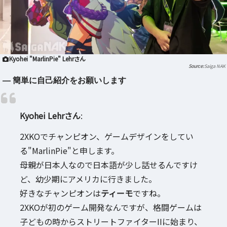
Kyohei "MarlinPie" Lehrさん
Saiga NAK
― 簡単に自己紹介をお願いします
Kyohei Lehrさん
:
2XKOでチャンピオン、ゲームデザインをしてい
る"MarlinPie"と申します。
母親が日本人なので日本語が少し話せるんですけ
ど、幼少期にアメリカに行きました。
好きなチャンピオンは
ティーモ
ですね。
2XKOが初のゲーム開発なんですが、格闘ゲームは
子どもの時からストリートファイターIIに始まり、