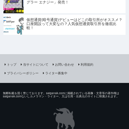
グラー エナジー」発売！
仮想通貨(暗号通貨)デビューはどこの取引所がオススメ？
口座開設って大変なの？人気仮想通貨取引所を徹底比
較！
トップ
当サイトについて
お問い合わせ
利用規約
プライバシーポリシー
ライター募集中
無断転載を固く禁じております。saiganak.comに掲載されている画像・文章等の著作権は
saiganak.comないしカメラマン・ライター、又は引用・出典元のサイトに帰属されます。