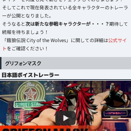
そしてこれで現在発表されている全キャラクターのトレーラ
ーが公開となりました。
そうなると
次は新たな参戦キャラクターが・・・？
期待して
続報を待ちましょう！
「餓狼伝説 City of the Wolves」に関しての詳細は
公式サイ
ト
をご確認ください！
グリフォンマスク
日本語ボイストレーラー