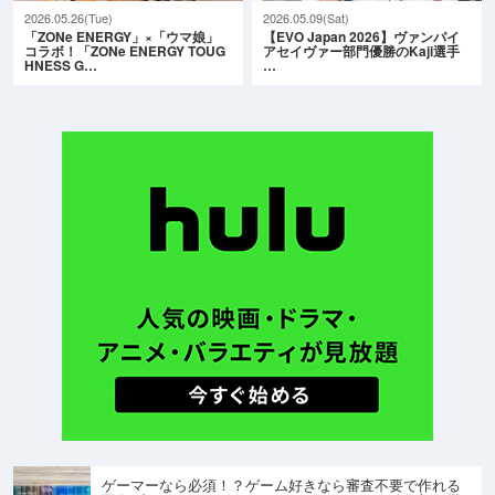
2026.05.26(Tue)
2026.05.09(Sat)
「ZONe ENERGY」×「ウマ娘」
【EVO Japan 2026】ヴァンパイ
コラボ！「ZONe ENERGY TOUG
アセイヴァー部門優勝のKaji選手
HNESS G…
…
ゲーマーなら必須！？ゲーム好きなら審査不要で作れる