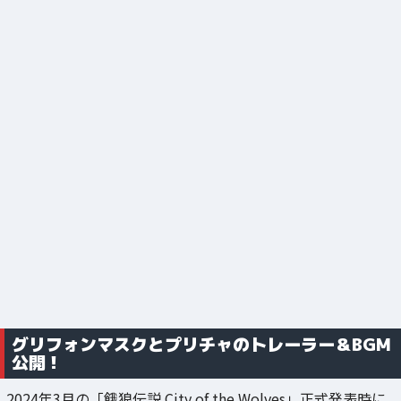
グリフォンマスクとプリチャのトレーラー＆BGM
公開！
2024年3月の「餓狼伝説 City of the Wolves」正式発表時に