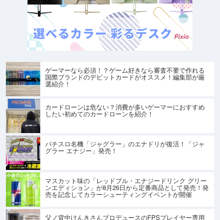
ゲーマーなら必須！？ゲーム好きなら審査不要で作れる
国際ブランドのデビットカードがオススメ！編集部が厳
選紹介！
カードローンは危ない？消費が多いゲーマーにおすすめ
したい初めてのカードローンを紹介！
パチスロ名機「ジャグラー」のエナドリが復活！「ジャ
グラー エナジー」発売！
マスカット味の「レッドブル・エナジードリンク グリー
ンエディション」が8月26日から定番商品として発売！発
売を記念してカラーシューティングイベントが開催
父ノ背中けんきさんプロデュースのFPSプレイヤー専用