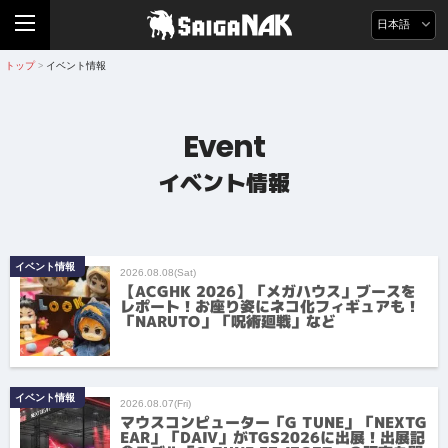
日本語
トップ
イベント情報
>
Event
イベント情報
イベント情報
2026.08.08(Sat)
【ACGHK 2026】「メガハウス」ブースを
レポート！お座り姿にネコ化フィギュアも！
「NARUTO」「呪術廻戦」など
イベント情報
2026.08.07(Fri)
マウスコンピューター「G TUNE」「NEXTG
EAR」「DAIV」がTGS2026に出展！出展記