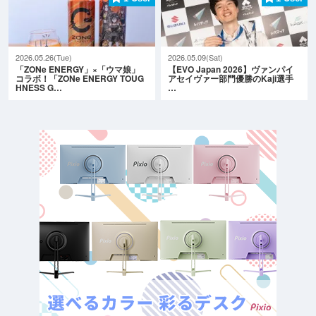
2026.05.26(Tue)
2026.05.09(Sat)
「ZONe ENERGY」×「ウマ娘」
【EVO Japan 2026】ヴァンパイ
コラボ！「ZONe ENERGY TOUG
アセイヴァー部門優勝のKaji選手
HNESS G…
…