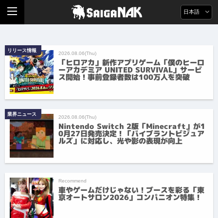
日本語
リリース情報
2026.08.06(Thu)
「ヒロアカ」新作アプリゲーム「僕のヒーロ
ーアカデミア UNITED SURVIVAL」サービ
ス開始！事前登録者数は100万人を突破
業界ニュース
2026.08.06(Thu)
Nintendo Switch 2版「Minecraft」が1
0月27日発売決定！「バイブラントビジュア
ルズ」に対応し、光や影の表現が向上
Recommend
車やゲームだけじゃない！ブースを彩る「東
京オートサロン2026」コンパニオン特集！