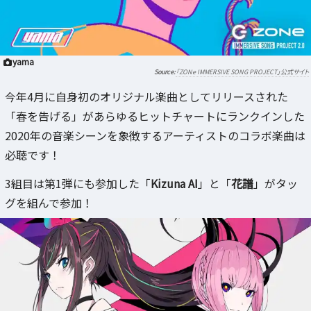
yama
「ZONe IMMERSIVE SONG PROJECT」公式サイト
今年4月に自身初のオリジナル楽曲としてリリースされた
「春を告げる」があらゆるヒットチャートにランクインした
2020年の音楽シーンを象徴するアーティストのコラボ楽曲は
必聴です！
3組目は第1弾にも参加した「
Kizuna AI
」と「
花譜
」がタッ
グを組んで参加！