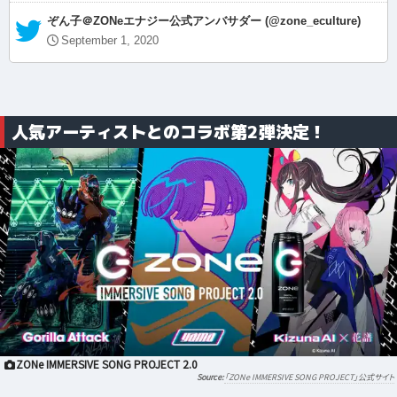
— ぞん子＠ZONeエナジー公式アンバサダー (@zone_eculture)
September 1, 2020
人気アーティストとのコラボ第2弾決定！
ZONe IMMERSIVE SONG PROJECT 2.0
「ZONe IMMERSIVE SONG PROJECT」公式サイト