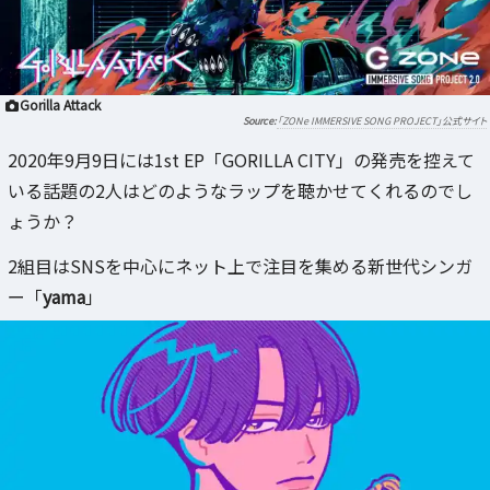
Gorilla Attack
「ZONe IMMERSIVE SONG PROJECT」公式サイト
2020年9月9日には1st EP「GORILLA CITY」の発売を控えて
いる話題の2人はどのようなラップを聴かせてくれるのでし
ょうか？
2組目はSNSを中心にネット上で注目を集める新世代シンガ
ー「
yama
」