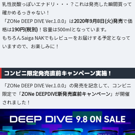
乳性炭酸っぽいエナドリ・・・？これは発売した瞬間買って
確かめるっきゃない！
「ZONe DEEP DIVE Ver.1.0.0」は
2020年9月8日(火)発売
で価
格は
190円(税別)
！容量は500mlとなっています。
もちろんSaiga NAKでもレビューをお届けする予定となって
いますので、お楽しみに！
コンビニ限定発売直前キャンペーン実施！
「ZONe DEEP DIVE Ver.1.0.0」の発売を記念して、コンビニ
限定で「
ZONe DEEPDIVE新発売直前キャンペーン
」が開催
されました！