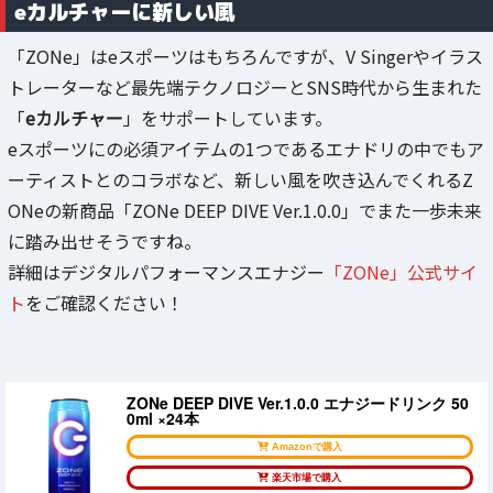
eカルチャーに新しい風
「ZONe」はeスポーツはもちろんですが、V Singerやイラス
トレーターなど最先端テクノロジーとSNS時代から生まれた
「
eカルチャー
」をサポートしています。
eスポーツにの必須アイテムの1つであるエナドリの中でもア
ーティストとのコラボなど、新しい風を吹き込んでくれるZ
ONeの新商品「ZONe DEEP DIVE Ver.1.0.0」でまた一歩未来
に踏み出せそうですね。
詳細はデジタルパフォーマンスエナジー
「ZONe」公式サイ
ト
をご確認ください！
ZONe DEEP DIVE Ver.1.0.0 エナジードリンク 50
0ml ×24本
Amazonで購入
楽天市場で購入