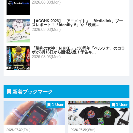
2026.08.03(Mon)
【ACGHK 2026】「アニメイト」「Medialink」ブー
スレポート！「Identity V」や「映画…
2026.08.03(Mon)
「勝利の女神：NIKKE」と30周年「ペルソナ」のコラ
ボが8月13日から開催決定！予告キ…
2026.08.03(Mon)
新着ブックマーク
1 User
1 User
2026.07.30(Thu)
2026.07.29(Wed)