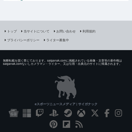
トップ
当サイトについて
お問い合わせ
利用規約
プライバシーポリシー
ライター募集中
無断転載を固く禁じております。saiganak.comに掲載されている画像・文章等の著作権は
saiganak.comないしカメラマン・ライター、又は引用・出典元のサイトに帰属されます。
eスポーツニュースメディア | サイガナック