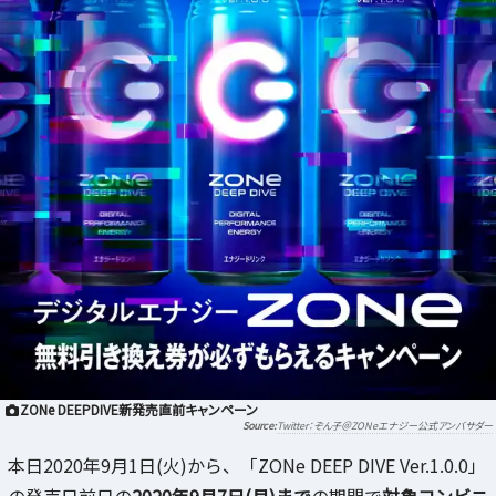
ZONe DEEPDIVE新発売直前キャンペーン
Twitter：ぞん子＠ZONeエナジー公式アンバサダー
本日2020年9月1日(火)から、「ZONe DEEP DIVE Ver.1.0.0」