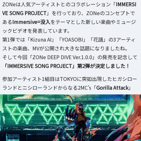
ZONeは人気アーティストとのコラボレーション「
IMMERSI
VE SONG PROJECT
」を行っており、ZONeのコンセプトで
ある
Immersive=没入
をテーマとした新しい楽曲やミュージ
ックビデオを発表しています。
第1弾では「Kizuna AI」「YOASOBI」「花譜」の3アーティ
ストの楽曲、MVが公開され大きな話題になりましたね。
そして今回「ZONe DEEP DIVE Ver.1.0.0」の発売を記念して
「IMMERSIVE SONG PROJECT」第2弾が決定しました！
参加アーティスト1組目はTOKYOに突如出現したヒガシロー
ランドとニシローランドからなる2MC's「
Gorilla Attack
」