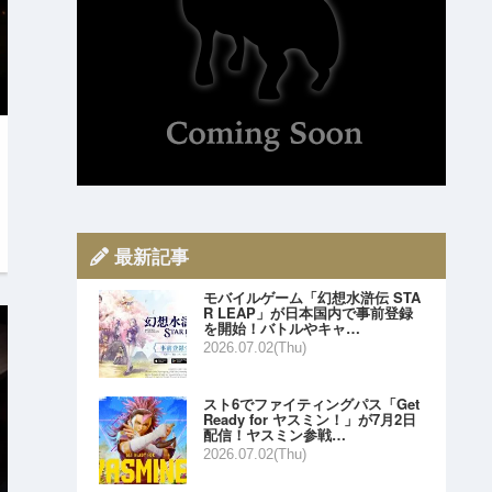
最新記事
モバイルゲーム「幻想水滸伝 STA
R LEAP」が日本国内で事前登録
を開始！バトルやキャ…
2026.07.02(Thu)
スト6でファイティングパス「Get
Ready for ヤスミン！」が7月2日
配信！ヤスミン参戦…
2026.07.02(Thu)