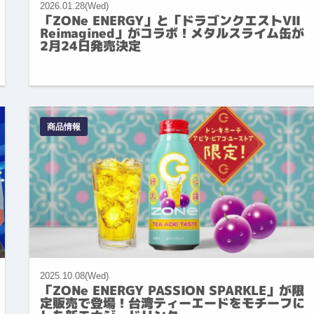
2026.01.28(Wed)
「ZONe ENERGY」と「ドラゴンクエストVII
Reimagined」がコラボ！メタルスライム缶が
2月24日発売決定
商品情報
2025.10.08(Wed)
「ZONe ENERGY PASSION SPARKLE」が限
定販売で登場！台湾ティーエードをモチーフに