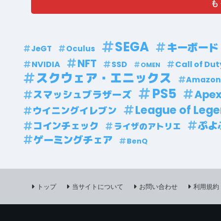
も
SEGA
キーボード
JeGT
Oculus
NFT
NVIDIA
SSD
Call of Dut
OMEN
スクウェア・エニックス
Amazo
PS5
Apex
スマッシュブラザーズ
League of Leg
ウイニングイレブン
ぷよ
コインチェック
ライザのアトリエ
ゲーミングチェア
BenQ
トップ
当サイトについて
お問い合わせ
利用規約