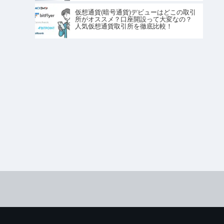
仮想通貨(暗号通貨)デビューはどこの取引
所がオススメ？口座開設って大変なの？
人気仮想通貨取引所を徹底比較！