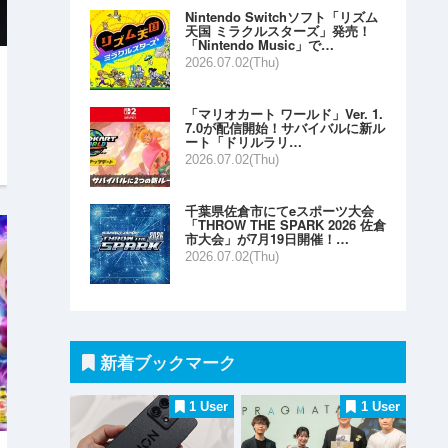
Nintendo Switchソフト「リズム
天国 ミラクルスターズ」発売！
「Nintendo Music」で…
2026.07.02(Thu)
「マリオカート ワールド」Ver. 1.
7.0が配信開始！サバイバルに新ル
ート「ドリルラリ…
2026.07.02(Thu)
千葉県佐倉市にてeスポーツ大会
「THROW THE SPARK 2026 佐倉
市大会」が7月19日開催！…
2026.07.02(Thu)
新着ブックマーク
1 User
1 User