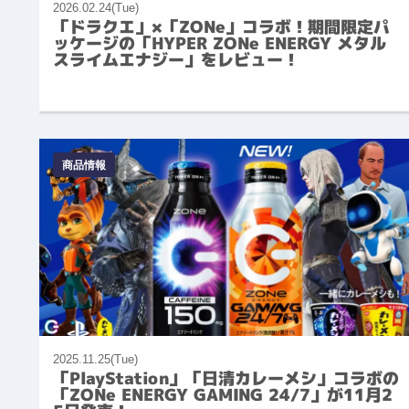
2026.02.24(Tue)
「ドラクエ」×「ZONe」コラボ！期間限定パ
ッケージの「HYPER ZONe ENERGY メタル
スライムエナジー」をレビュー！
商品情報
2025.11.25(Tue)
「PlayStation」「日清カレーメシ」コラボの
「ZONe ENERGY GAMING 24/7」が11月2