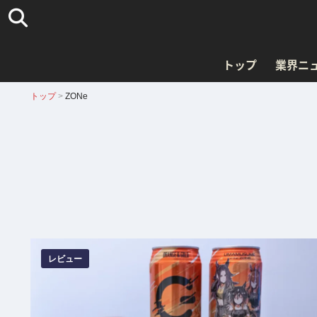
トップ
業界ニ
トップ
>
ZONe
レビュー