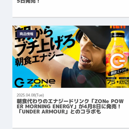
5日発売！
商品情報
2025.04.08(Tue)
朝食代わりのエナジードリンク「ZONe POW
ER MORNING ENERGY」が4月8日に発売！
「UNDER ARMOUR」とのコラボも