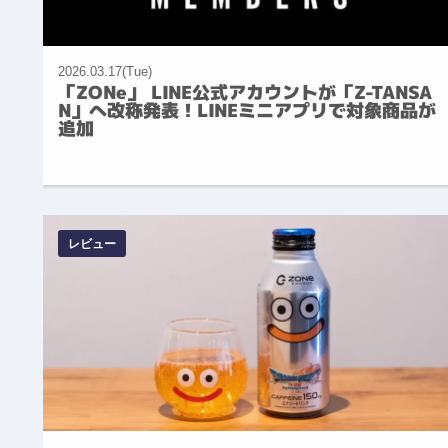
2026.03.17(Tue)
「ZONe」 LINE公式アカウントが「Z-TANSA
N」へ改称発表！LINEミニアプリで対象商品が
追加
レビュー