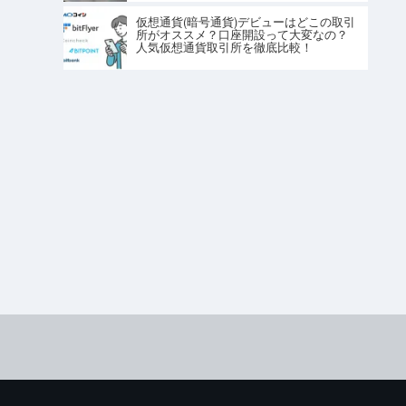
仮想通貨(暗号通貨)デビューはどこの取引
所がオススメ？口座開設って大変なの？
人気仮想通貨取引所を徹底比較！