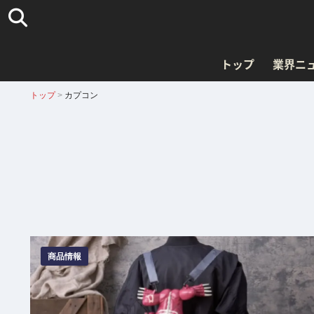
トップ
業界ニ
トップ
>
カプコン
商品情報