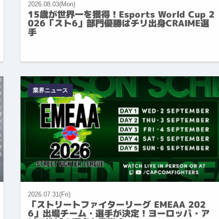
2026.08.03(Mon)
15歳が世界一を獲得！Esports World Cup 2
026「スト6」部門優勝はチリ出身CRAIME選
手
業界ニュース
2026.07.31(Fri)
「ストリートファイターリーグ EMEAA 202
6」出場チーム・選手が決定！ヨーロッパ・ア