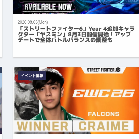
2026.08.03(Mon)
「ストリートファイター6」Year 4追加キャラ
クター「ヤスミン」8月3日配信開始！アップ
デートで全体バトルバランスの調整も
イベント情報