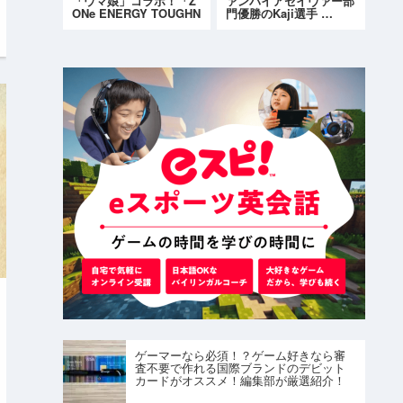
「ウマ娘」コラボ！「Z
ァンパイアセイヴァー部
ONe ENERGY TOUGHN
門優勝のKaji選手 …
ESS G…
ゲーマーなら必須！？ゲーム好きなら審
査不要で作れる国際ブランドのデビット
カードがオススメ！編集部が厳選紹介！