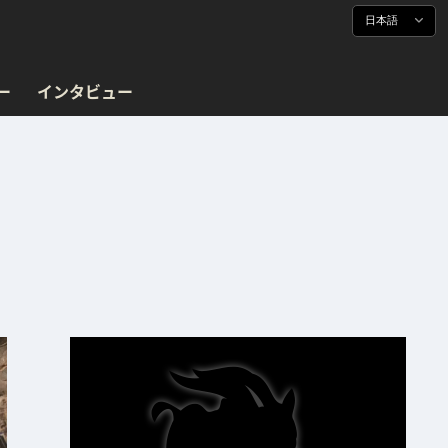
日本語
ー
インタビュー