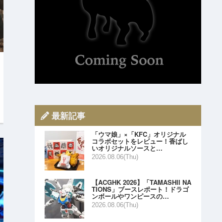
最新記事
「ウマ娘」×「KFC」オリジナル
コラボセットをレビュー！香ばし
いオリジナルソースと…
2026.08.06(Thu)
【ACGHK 2026】「TAMASHII NA
TIONS」ブースレポート！ドラゴ
ンボールやワンピースの…
2026.08.06(Thu)