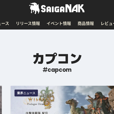
ュース
リリース情報
イベント情報
商品情報
レビュ
カプコン
capcom
業界ニュース