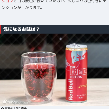
ション
と白の液色が続いていたので、久しぶりの色付きにテ
ンションが上がります。
気になるお味は？
宝石のような赤色