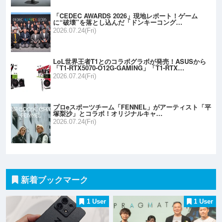
「CEDEC AWARDS 2026」現地レポート！ゲーム
に“破壊”を落とし込んだ「ドンキーコング…
2026.07.24(Fri)
LoL世界王者T1とのコラボグラボが発売！ASUSから
「T1-RTX5070-O12G-GAMING」「T1-RTX…
2026.07.24(Fri)
プロeスポーツチーム「FENNEL」がアーティスト「平
塚梨沙」とコラボ！オリジナルキャ…
2026.07.24(Fri)
新着ブックマーク
1 User
1 User