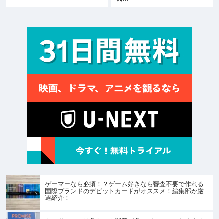
ゲーマーなら必須！？ゲーム好きなら審査不要で作れる
国際ブランドのデビットカードがオススメ！編集部が厳
選紹介！