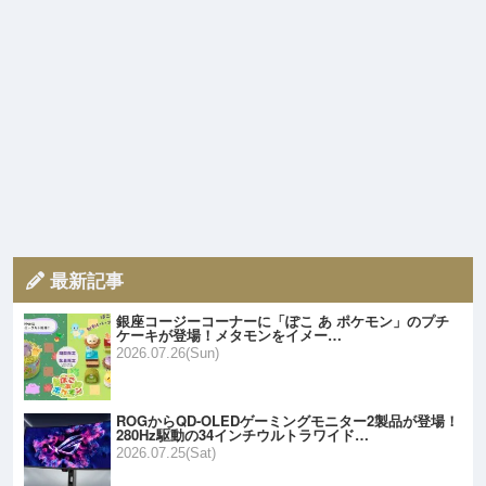
最新記事
銀座コージーコーナーに「ぽこ あ ポケモン」のプチ
ケーキが登場！メタモンをイメー…
2026.07.26(Sun)
ROGからQD-OLEDゲーミングモニター2製品が登場！
280Hz駆動の34インチウルトラワイド…
2026.07.25(Sat)