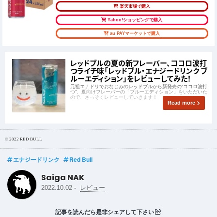
楽天市場で購入
Yahoo!ショッピングで購入
au PAYマーケットで購入
レッドブルの夏の新フレーバー、ココロ波打
つライチ味「レッドブル・エナジードリンク ブ
ルーエディション」をレビューしてみた！
元祖エナドリでおなじみのレッドブルから新発売の“ココロ波打
つ”、夏向けフレーバーの「ブルーエディション」をいただいた
ので、さっそくレビューしていきます！
Read more
© 2022 RED BULL
エナジードリンク
Red Bull
Saiga NAK
-
2022.10.02
レビュー
記事を読んだら是非シェアして下さい