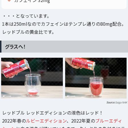
カフェイン 32mg
・・・となっています。
1本は250mlなのでカフェインはテンプレ通りの80mg配合。
レッドブルの黄金比です。
グラスへ！
Saiga NAK
レッドブル レッドエディションの液色はレッド！
2022年春の
ルビーエディション
、2022年夏の
ブルーエディ