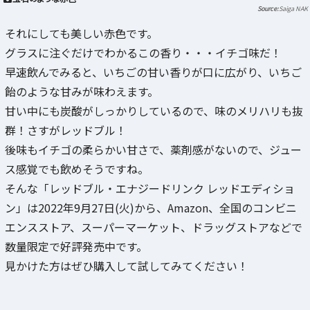
Saiga NAK
それにしても美しい赤色です。
グラスに注ぐだけでわかるこの香り・・・イチゴ味だ！
早速飲んでみると、いちごの甘い香りが口に広がり、いちご
飴のような甘みが味わえます。
甘い中にも炭酸がしっかりしているので、味のメリハリも抜
群！さすがレッドブル！
後味もイチゴの柔らかい甘さで、薬剤感がないので、ジュー
ス感覚でも飲めそうですね。
そんな「レッドブル・エナジードリンク レッドエディショ
ン」は2022年9月27日(火)から、Amazon、全国のコンビニ
エンスストア、スーパーマーケット、ドラッグストアなどで
数量限定で好評発売中です。
見かけた方はぜひ購入して試してみてください！