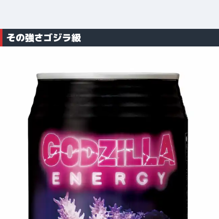
その強さゴジラ級