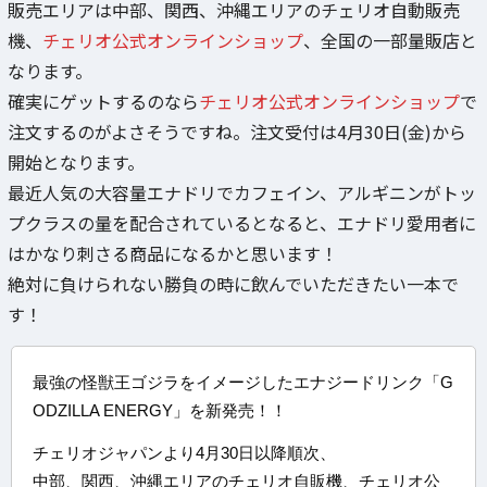
販売エリアは中部、関西、沖縄エリアのチェリオ自動販売
機、
チェリオ公式オンラインショップ
、全国の一部量販店と
なります。
確実にゲットするのなら
チェリオ公式オンラインショップ
で
注文するのがよさそうですね。注文受付は4月30日(金)から
開始となります。
最近人気の大容量エナドリでカフェイン、アルギニンがトッ
プクラスの量を配合されているとなると、エナドリ愛用者に
はかなり刺さる商品になるかと思います！
絶対に負けられない勝負の時に飲んでいただきたい一本で
す！
最強の怪獣王ゴジラをイメージしたエナジードリンク「G
ODZILLA ENERGY」を新発売！！
チェリオジャパンより4月30日以降順次、
中部、関西、沖縄エリアのチェリオ自販機、チェリオ公