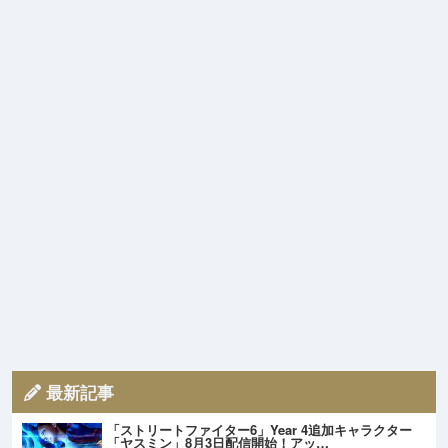
最新記事
「ストリートファイター6」Year 4追加キャラクター
「ヤスミン」8月3日配信開始！アッ…