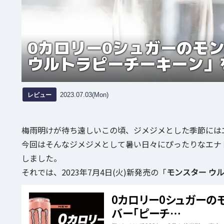
0カロリー0シュガーのモ
ウルトラピーチーキーン」
レビュー
2023.07.03(Mon)
梅雨明けが待ち遠しいこの頃、ジメジメとした季節には
今回はそんなジメジメとして暑い日々にぴったりなエナ
しました。
それでは、2023年7月4日(火)新発売の「
モンスター ウ