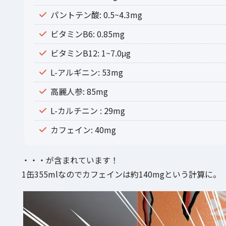
パントテン酸: 0.5~4.3mg
ビタミンB6: 0.85mg
ビタミンB12: 1~7.0μg
L-アルギニン: 53mg
高麗人参: 85mg
L-カルチニン : 29mg
カフェイン: 40mg
・・・が含まれています！
1缶355mlなのでカフェインは約140mgという計算に。