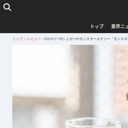
トップ
業界ニ
トップ
>
レビュー
>
0カロリー0シュガーのモンスターエナジー「モンスタ