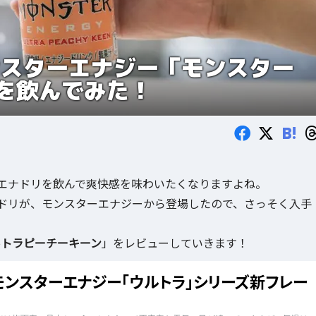
ンスターエナジー「モンスター
を飲んでみた！
B!
エナドリを飲んで爽快感を味わいたくなりますよね。
ドリが、モンスターエナジーから登場したので、さっそく入手
ルトラピーチーキーン
」をレビューしていきます！