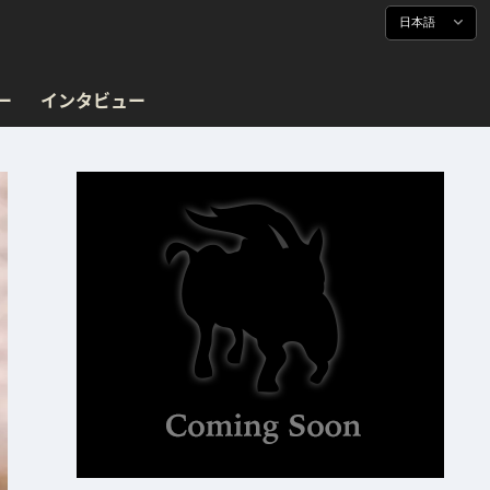
日本語
ー
インタビュー