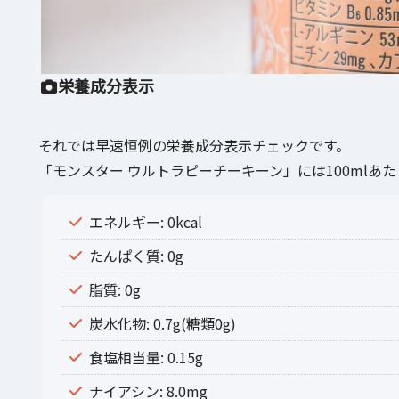
栄養成分表示
それでは早速恒例の栄養成分表示チェックです。
「モンスター ウルトラピーチーキーン」には100mlあ
エネルギー: 0kcal
たんぱく質: 0g
脂質: 0g
炭水化物: 0.7g(糖類0g)
食塩相当量: 0.15g
ナイアシン: 8.0mg