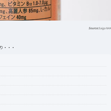
Saiga NA
たり・・・