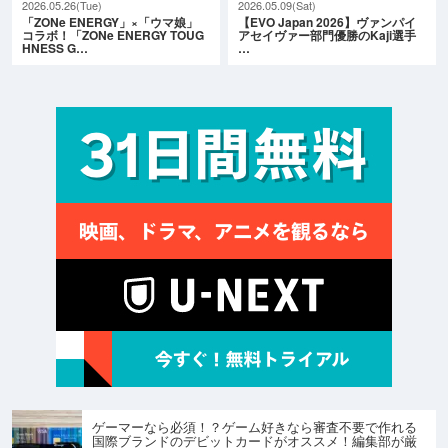
2026.05.26(Tue)
2026.05.09(Sat)
「ZONe ENERGY」×「ウマ娘」
【EVO Japan 2026】ヴァンパイ
コラボ！「ZONe ENERGY TOUG
アセイヴァー部門優勝のKaji選手
HNESS G…
…
ゲーマーなら必須！？ゲーム好きなら審査不要で作れる
国際ブランドのデビットカードがオススメ！編集部が厳