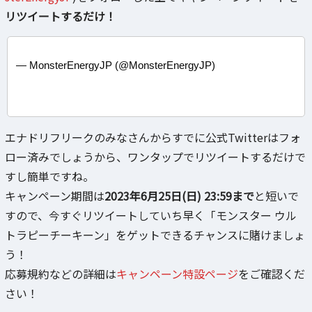
リツイートするだけ！
— MonsterEnergyJP (@MonsterEnergyJP)
エナドリフリークのみなさんからすでに公式Twitterはフォ
ロー済みでしょうから、ワンタップでリツイートするだけで
すし簡単ですね。
キャンペーン期間は
2023年6月25日(日) 23:59まで
と短いで
すので、今すぐリツイートしていち早く「モンスター ウル
トラピーチーキーン」をゲットできるチャンスに賭けましょ
う！
応募規約などの詳細は
キャンペーン特設ページ
をご確認くだ
さい！