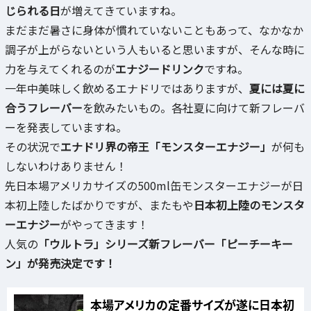
じられる日
が増えてきていますね。
まだまだ暑さに身体が慣れていないこともあって、なかなか
調子が上がらないという人もいると思いますが、そんな時に
力を与えてくれるのが
エナジードリンク
ですね。
一年中美味しく飲めるエナドリではありますが、
夏には夏に
合うフレーバー
を飲みたいもの。各社夏に向けて新フレーバ
ーを発表していますね。
その状況で
エナドリ界の帝王「モンスターエナジー」
が何も
しないわけありません！
先日本場アメリカサイズの500ml缶モンスターエナジーが日
本初上陸したばかりですが、またもや
日本初上陸のモンスタ
ーエナジー
がやってきます！
人気の
「ウルトラ」シリーズ新フレーバー「ピーチーキー
ン」が発売決定です！