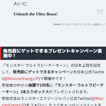
わいだ。
Unleash the Ultra Beast!
「モンスター ウルトラピーチーキーン」製品ページ
発売前にゲットできるプレゼントキャンペーン実
施中！
「モンスター ウルトラピーチーキーン」の日本上陸を記念
して、
発売前にゲットできるキャンペーン
を日本公式Twitte
r(
@MonsterEnergyJP
)で開催中です！
参加者の中から
抽選で100名
に
「モンスター ウルトラピーチ
ーキーン」2本入りボックス
がプレゼントされます。
参加方法はモンスターエナジージャパン公式Twitter(
@Mon
sterEnergyJP
)をフォローした上でキャンペーンツイートを