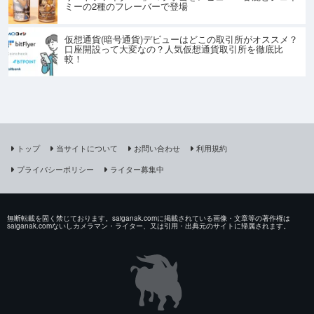
ミーの2種のフレーバーで登場
仮想通貨(暗号通貨)デビューはどこの取引所がオススメ？
口座開設って大変なの？人気仮想通貨取引所を徹底比
較！
トップ
当サイトについて
お問い合わせ
利用規約
プライバシーポリシー
ライター募集中
無断転載を固く禁じております。saiganak.comに掲載されている画像・文章等の著作権は
saiganak.comないしカメラマン・ライター、又は引用・出典元のサイトに帰属されます。