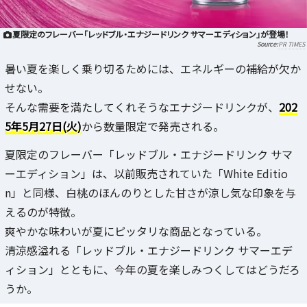
夏限定のフレーバー「レッドブル・エナジードリンク サマーエディション」が登場！
PR TIMES
暑い夏を楽しく乗り切るためには、エネルギーの補給が欠か
せない。
そんな需要を満たしてくれそうなエナジードリンクが、
202
5年5月27日(火)
から数量限定で発売される。
夏限定のフレーバー「レッドブル・エナジードリンク サマ
ーエディション」は、以前販売されていた「White Editio
n」と同様、白桃のほんのりとした甘さが涼し気な印象を与
えるのが特徴。
爽やかな味わいが夏にピッタリな商品となっている。
清涼感溢れる「レッドブル・エナジードリンク サマーエデ
ィション」とともに、今年の夏を楽しみつくしてはどうだろ
うか。