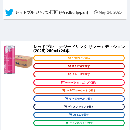
— レッドブル ジャパン🇯🇵 (@redbulljapan)
May 14, 2025
レッドブル エナジードリンク サマーエディション
(2025) 250mlx24本
Amazonで購入
楽天市場で探す
メルカリで探す
Yahoo!ショッピングで探す
au PAYマーケットで探す
ヤマダモールで探す
ゲオオンラインで探す
Qoo10で探す
セブンネットで探す