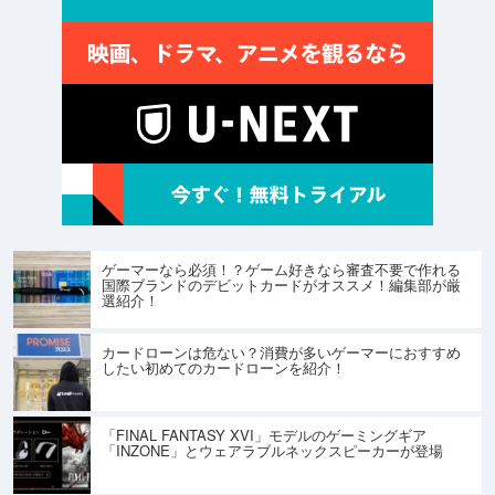
ゲーマーなら必須！？ゲーム好きなら審査不要で作れる
国際ブランドのデビットカードがオススメ！編集部が厳
選紹介！
カードローンは危ない？消費が多いゲーマーにおすすめ
したい初めてのカードローンを紹介！
「FINAL FANTASY XVI」モデルのゲーミングギア
「INZONE」とウェアラブルネックスピーカーが登場