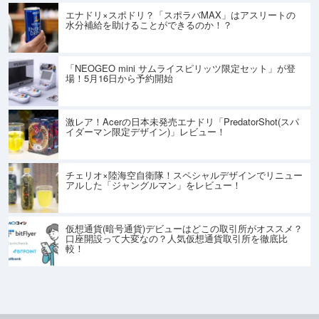
エナドリ×スポドリ？「スポラバMAX」はアスリートの
水分補給を助けることができるのか！？
「NEOGEO mini サムライスピリッツ限定セット」が登
場！5月16日から予約開始
激レア！Acerの日本未発売エナドリ「PredatorShot(スパ
イダーマン限定デザイン)」レビュー！
チェリオ×陸海空自衛隊！スペシャルデザインでリニュー
アルした「ジャングルマン」をレビュー！
仮想通貨(暗号通貨)デビューはどこの取引所がオススメ？
口座開設って大変なの？人気仮想通貨取引所を徹底比
較！