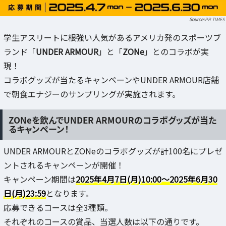
PR TIMES
学生アスリートに根強い人気があるアメリカ発のスポーツブ
ランド「
UNDER ARMOUR
」と「
ZONe
」とのコラボが実
現！
コラボグッズが当たるキャンペーンやUNDER ARMOUR店舗
で朝食エナジーのサンプリングが実施されます。
ZONeを飲んでUNDER ARMOURのコラボグッズが当た
るキャンペーン！
UNDER ARMOURとZONeのコラボグッズが計100名にプレゼ
ントされるキャンペーンが開催！
キャンペーン期間は
2025年4月7日(月)10:00〜2025年6月30
日(月)23:59
となります。
応募できるコースは全3種類。
それぞれのコースの賞品、当選人数は以下の通りです。