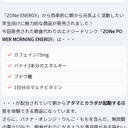
「ZONe ENERGY」から効率的に朝から元気よく活動したい
学生向けに魅力的な商品が発売されました！
今回発売された朝食代わりのエナジードリンク「
ZONe PO
WER MORNING ENERGY
」は・・・
カフェイン75mg
バナナ2本分のエネルギー
ブドウ糖
1日分のマルチビタミン
・・・が配合されていて朝から
アタマとカラダが起動する
感
覚を体験できる商品になっています。
さらに、バナナ・オレンジ・りんご・ももを含んだ、無炭酸
の果汁15％で、朝食代わりになるような満足感がある味わい