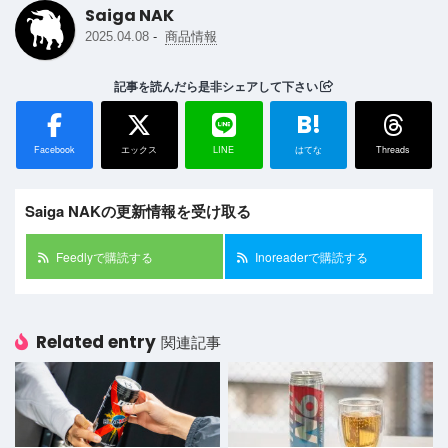
Saiga NAK
-
2025.04.08
商品情報
記事を読んだら是非シェアして下さい
B!
Facebook
エックス
LINE
はてな
Threads
Saiga NAKの更新情報を受け取る
Feedlyで購読する
Inoreaderで購読する
Related entry
関連記事