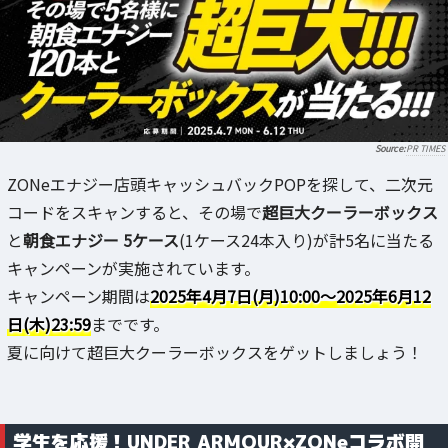
PR TIMES
ZONeエナジー店頭キャッシュバックPOPを探して、二次元
コードをスキャンすると、その場で
超巨大クーラーボックス
と
朝食エナジー 5ケース
(1ケース24本入り)が計5名に当たる
キャンペーンが実施されています。
キャンペーン期間は
2025年4月7日(月)10:00～2025年6月12
日(木)23:59
までです。
夏に向けて超巨大クーラーボックスをゲットしましょう！
学生を応援！UNDER ARMOUR×ZONeコラボ開