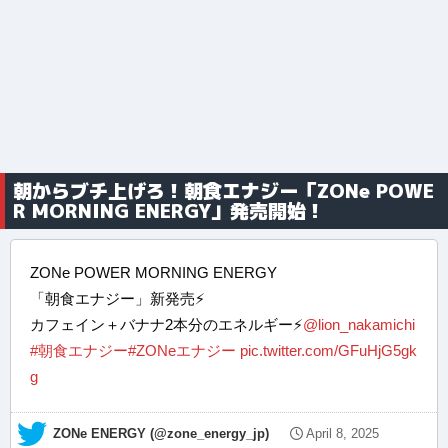
朝からブチ上げろ！朝食エナジー「ZONe POWE
R MORNING ENERGY」発売開始！
ZONe POWER MORNING ENERGY
「朝食エナジー」新発売⚡️
カフェイン＋バナナ2本分のエネルギー⚡️
@lion_nakamichi
#朝食エナジー
#ZONeエナジー
pic.twitter.com/GFuHjG5gk
g
— ZONe ENERGY (@zone_energy_jp)
April 8, 2025