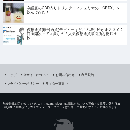
今話題のCBD入りドリンク！？チェリオの「CBDX」を
飲んでみた！
仮想通貨(暗号通貨)デビューはどこの取引所がオススメ？
口座開設って大変なの？人気仮想通貨取引所を徹底比
較！
トップ
当サイトについて
お問い合わせ
利用規約
プライバシーポリシー
ライター募集中
無断転載を固く禁じております。saiganak.comに掲載されている画像・文章等の著作権は
saiganak.comないしカメラマン・ライター、又は引用・出典元のサイトに帰属されます。