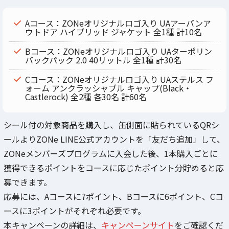
Aコース：ZONeオリジナルロゴ入り UAアーバンア
ウトドア ハイブリッド ジャケット 全1種 計10名
Bコース：ZONeオリジナルロゴ入り UAターポリン
バックパック 2.0 40リットル 全1種 計30名
Cコース：ZONeオリジナルロゴ入り UAステルス フ
ォーム アンクラッシャブル キャップ(Black・
Castlerock) 全2種 各30名 計60名
シール付の対象商品を購入し、缶側面に貼られているQRシ
ールよりZONe LINE公式アカウントを「友だち追加」して、
ZONeメンバーズプログラムに入会した後、1本購入ごとに
獲得できるポイントをコースに応じたポイント分貯めると応
募できます。
応募には、Aコースに7ポイント、Bコースに6ポイント、Cコ
ースに3ポイントがそれぞれ必要です。
本キャンペーンの詳細は、
キャンペーンサイト
をご確認くだ