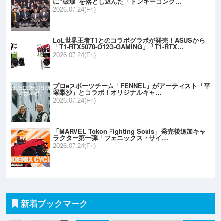
に“破壊”を落とし込んだ「ドンキーコング…
2026.07.24(Fri)
LoL世界王者T1とのコラボグラボが発売！ASUSから
「T1-RTX5070-O12G-GAMING」「T1-RTX…
2026.07.24(Fri)
プロeスポーツチーム「FENNEL」がアーティスト「平
塚梨沙」とコラボ！オリジナルキャ…
2026.07.24(Fri)
「MARVEL Tōkon Fighting Souls」発売後追加キャ
ラクター第一弾「フェニックス・サイ…
2026.07.24(Fri)
新着ブックマーク