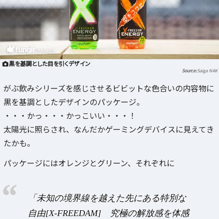
黒を基調とした目を引くデザイン
Saiga NAK
がぶ飲みシリーズを感じさせるビビットな色合いの内容物に
黒を基調としたデザインのパッケージ。
・・・かっ・・・かっこいい・・・！
太陽光に照らされ、なんだかゲーミングデバイスに見えてき
たかも。
パッケージにはオレンジとグリーン、それぞれに
「未知の境界線を越えた先にある特別な
自由[X-FREEDAM] 究極の解放感を体感