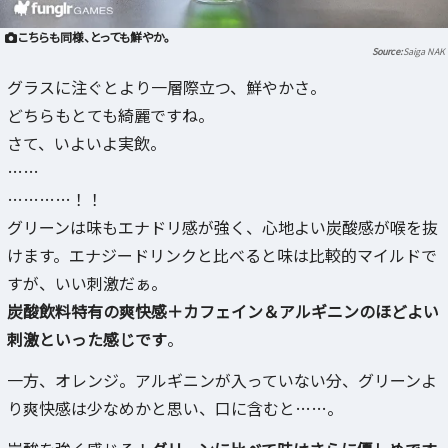
こちらも同様、とっても鮮やか。
Saiga NAK
グラスに注ぐとより一層際立つ、鮮やかさ。
どちらもとても綺麗ですね。
さて、いよいよ実飲。
……
…………！！
グリーンは味もエナドリ感が強く、心地よい炭酸感が喉を抜
けます。エナジードリンクと比べると味は比較的マイルドで
すが、いい刺激だぁ。
炭酸飲料特有の爽快感＋カフェイン＆アルギニンのほどよい
刺激といった感じです
。
一方、オレンジ。アルギニンが入っていない分、グリーンよ
り爽快感は少なめかと思い、口に含むと……。