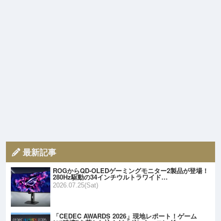
最新記事
ROGからQD-OLEDゲーミングモニター2製品が登場！
280Hz駆動の34インチウルトラワイド…
2026.07.25(Sat)
「CEDEC AWARDS 2026」現地レポート！ゲーム