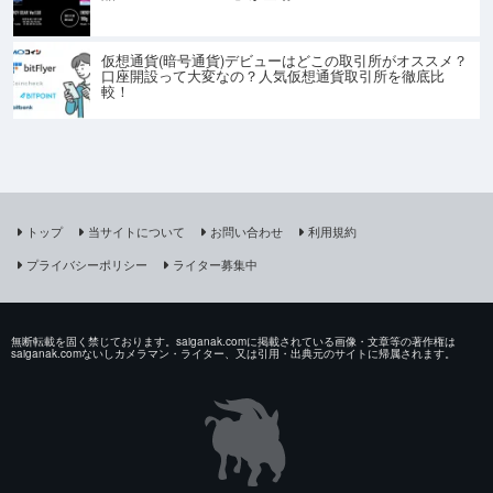
仮想通貨(暗号通貨)デビューはどこの取引所がオススメ？
口座開設って大変なの？人気仮想通貨取引所を徹底比
較！
トップ
当サイトについて
お問い合わせ
利用規約
プライバシーポリシー
ライター募集中
無断転載を固く禁じております。saiganak.comに掲載されている画像・文章等の著作権は
saiganak.comないしカメラマン・ライター、又は引用・出典元のサイトに帰属されます。