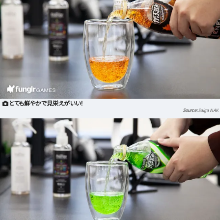
とても鮮やかで見栄えがいい！
Saiga NAK