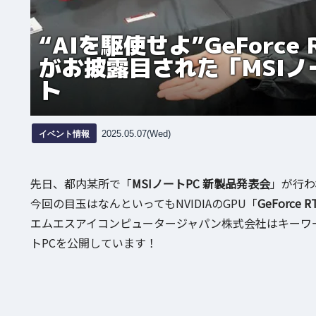
“AIを駆使せよ”GeForce
がお披露目された「MSIノ
ト
イベント情報
2025.05.07(Wed)
先日、都内某所で「
MSIノートPC 新製品発表会
」が行わ
今回の目玉はなんといってもNVIDIAのGPU「
GeForce R
エムエスアイコンピュータージャパン株式会社はキーワー
トPCを公開しています！