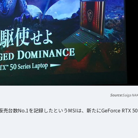
Saiga NA
内販売台数No.1を記録したというMSIは、新たにGeForce RTX 50