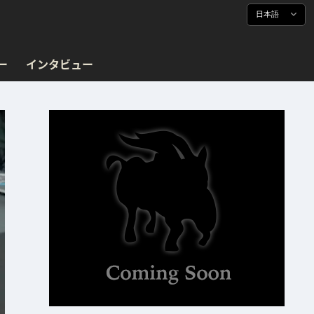
日本語
ー
インタビュー