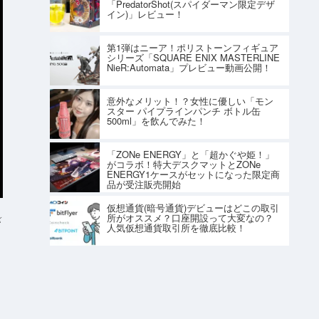
「PredatorShot(スパイダーマン限定デザ
イン)」レビュー！
第1弾はニーア！ポリストーンフィギュア
シリーズ「SQUARE ENIX MASTERLINE
NieR:Automata」プレビュー動画公開！
意外なメリット！？女性に優しい「モン
スター パイプラインパンチ ボトル缶
500ml」を飲んでみた！
「ZONe ENERGY」と「超かぐや姫！」
がコラボ！特大デスクマットとZONe
ENERGY1ケースがセットになった限定商
品が受注販売開始
仮想通貨(暗号通貨)デビューはどこの取引
所がオススメ？口座開設って大変なの？
K
人気仮想通貨取引所を徹底比較！