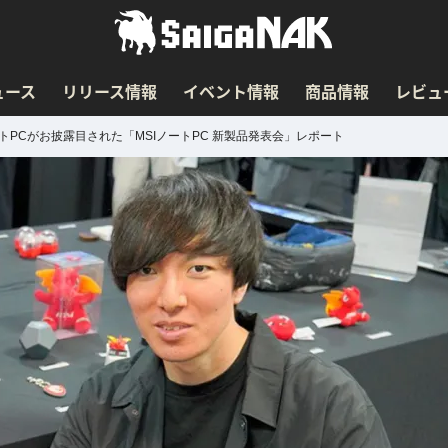
ュース
リリース情報
イベント情報
商品情報
レビュ
搭載ノートPCがお披露目された「MSIノートPC 新製品発表会」レポート