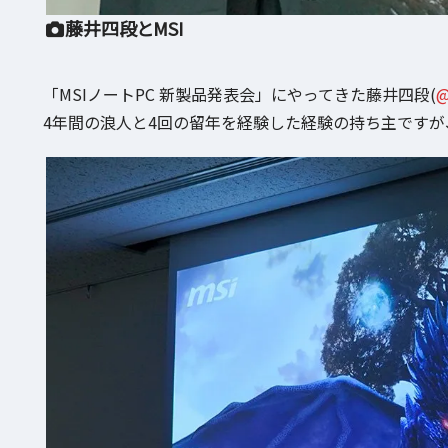
藤井四段とMSI
「MSIノートPC 新製品発表会」にやってきた藤井四段(
@
4年間の浪人と4回の留年を経験した経験の持ち主ですが