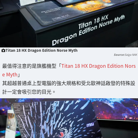
Titan 18 HX Dragon Edition Norse Myth
Saiga NAK
最值得注意的是旗艦機型「
Titan 18 HX Dragon Edition Nors
e Myth
」
其超越普通桌上型電腦的強大規格和受北歐神話啟發的特殊設
計一定會吸引您的目光。