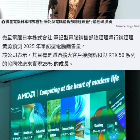
微星電腦日本株式會社 筆記型電腦銷售部總經理暨行銷經理 黄勇
Saiga NAK
微星電腦日本株式會社 筆記型電腦銷售部總經理暨行銷經理
黄勇預測 2025 年筆記型電腦銷售量。
該公司表示，其目標是透過擴大客戶接觸點和與 RTX 50 系列
的協同效應來實現
25% 的成長
。