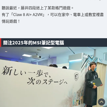
聽說最近，藤井四段迷上了某款格鬥遊戲。
有了「Claw 8 AI+ A2VM」，可以在家中、電車上或教室裡盡
情玩遊戲！
關注2025年的MSI筆記型電腦