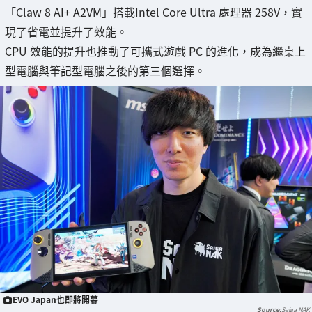
「Claw 8 AI+ A2VM」搭載Intel Core Ultra 處理器 258V，實
現了省電並提升了效能。
CPU 效能的提升也推動了可攜式遊戲 PC 的進化，成為繼桌上
型電腦與筆記型電腦之後的第三個選擇。
EVO Japan也即將開幕
Saiga NAK