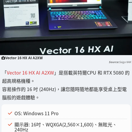
Vector 16 HX AI A2XW
Saiga NAK
「
Vector 16 HX AI A2XW
」是搭載英特爾CPU 和 RTX 5080 的
超高規格機種。
容易操作的 16 吋 (240Hz)，讓您隨時隨地都能享受桌上型電
腦般的遊戲體驗。
OS: Windows 11 Pro
顯示器: 16吋、WQXGA(2,560×1,600)、無眩光、
240Hz