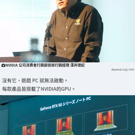
NVIDIA 公司消費者行銷部技術行銷經理 澤井理紀
Saiga NAK
沒有它，遊戲 PC 就無法啟動。
每款產品皆搭載了NVIDIA的GPU。