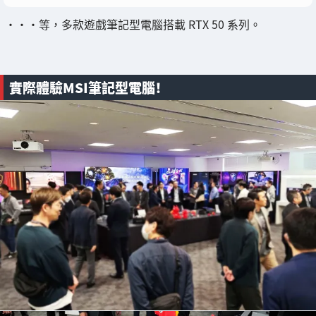
・・・等，多款遊戲筆記型電腦搭載 RTX 50 系列。
實際體驗MSI筆記型電腦！