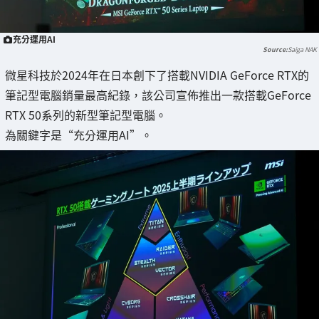
充分運用AI
Saiga NAK
微星科技於2024年在日本創下了搭載NVIDIA GeForce RTX的
筆記型電腦銷量最高紀錄，該公司宣佈推出一款搭載GeForce
RTX 50系列的新型筆記型電腦。
為關鍵字是“充分運用AI”。