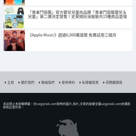
「勇者鬥惡龍」官方嬰兒兒童向品牌「勇者鬥惡龍嬰兒＆
兒童」第二彈決定發售！史萊姆扮演服裝共15種商品登場
《Apple Music》超過6,000萬首歌 免費試用三個月
主頁
關於我們
聯絡我們
使用條約
私隱權政策
招聘翻譯員
本站禁止未授權𨍭載。在saiganak.com發佈的圖片,相片,文章的版權全屬saiganak.com的攝影
師和記者所有。