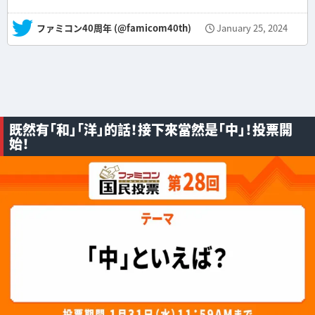
— ファミコン40周年 (@famicom40th)
January 25, 2024
既然有「和」「洋」的話！接下來當然是「中」！投票開
始！