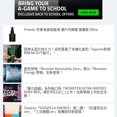
Frienbr 芳香桌面除菌液 瀨戶內檸檬 便攜裝 50mL
提神＆提升持久力！試吃看看了赤穗化成的「esports對策
BREAK OUT錠片」！
藍色怪物「Monster Absolutely Zero」將以「Monster
Energy 零糖」全新登場！
「魔爪超越」系列新口味「MONSTER ULTRA FANTASY
RUBY RED」將於4月1日(二)上市！也將舉辦上市紀念活
動！
Cheerio「GODZILLA ENERGY」第二彈！「紅蓮哥吉拉
ver」「三式機龍ver」兩種飲料新登場！