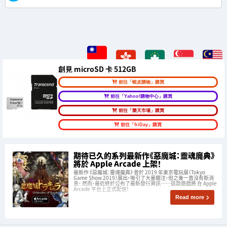
創見 microSD 卡 512GB
前往「蝦皮購物」購買
前往「Yahoo!購物中心」購買
前往「樂天市場」購買
前往「friDay」購買
期待已久的系列最新作《惡魔城：靈魂魔典》
將於 Apple Arcade 上架！
最新作 《惡魔城：靈魂魔典》 曾於 2019 年東京電玩展（Tokyo
Game Show 2019）展出，吸引了大量關注，但之後一直沒有新消
息。 然而，最近終於公布了最新發行資訊——這款遊戲將 在 Apple
Arcade 平台上正式配信！
Read more