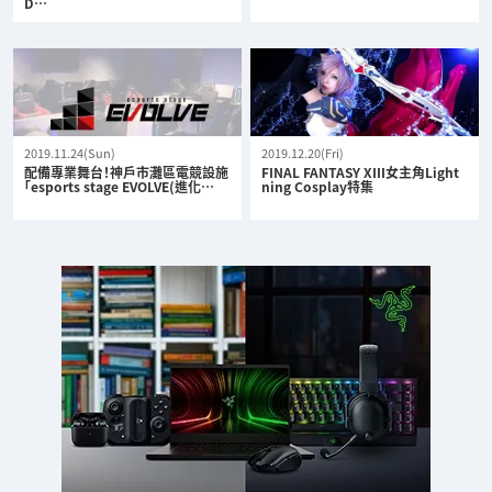
D…
2019.11.24(Sun)
2019.12.20(Fri)
配備專業舞台！神戶市灘區電競設施
FINAL FANTASY XIII女主角Light
「esports stage EVOLVE(進化…
ning Cosplay特集