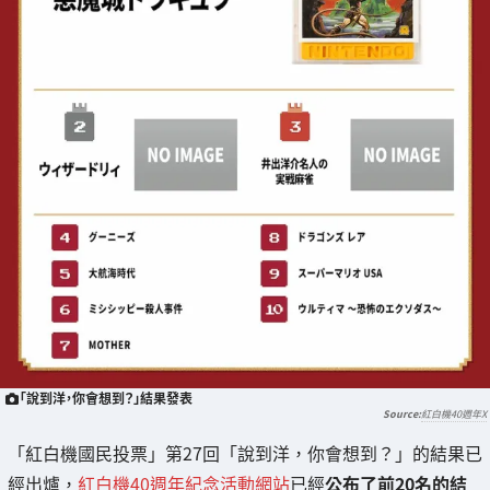
「說到洋，你會想到？」結果發表
紅白機40週年X
「紅白機國民投票」第27回「說到洋，你會想到？」的結果已
經出爐，
紅白機40週年紀念活動網站
已經
公布了前20名的結