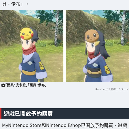
具・伊布」。
「面具・皮卡丘」「面具・伊布」
任天堂ホームページ
遊戲已開放予約購買
MyNintendo Store和Nintendo Eshop已開放予約購買、遊戲