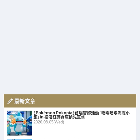
最新文章
《Pokémon Pokopia》首場實體活動「噗嚕噗嚕海底小
鎮」in 橫濱紅磚倉庫搶先直擊
2026.08.05(Wed)