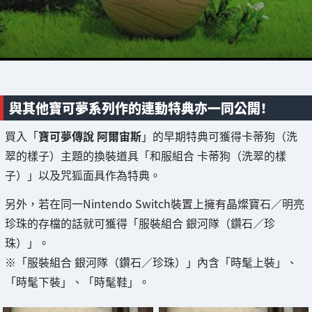
與其他寶可夢系列作的連動特典亦一同公開！
買入「
寶可夢傳說 阿爾宙斯
」的早期特典可獲得卡蒂狗（洗
翠的樣子）主題的換裝道具「和服組合 卡蒂狗（洗翠的樣
子）」以及咒狐面具作為特典。
另外，若在同一Nintendo Switch裝置上擁有晶燦寶石／明亮
珍珠的存檔的話就可獲得「服裝組合 銀河隊（鑽石／珍
珠）」。
※「服裝組合 銀河隊（鑽石／珍珠）」內含「時髦上裝」、
「時髦下裝」、「時髦鞋」。