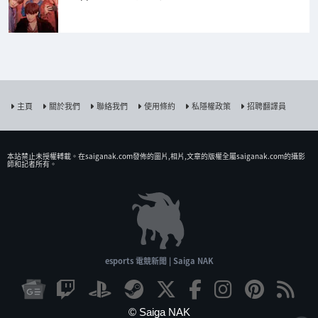
主頁
關於我們
聯絡我們
使用條約
私隱權政策
招聘翻譯員
本站禁止未授權𨍭載。在saiganak.com發佈的圖片,相片,文章的版權全屬saiganak.com的攝影
師和記者所有。
esports 電競新聞 | Saiga NAK
© Saiga NAK