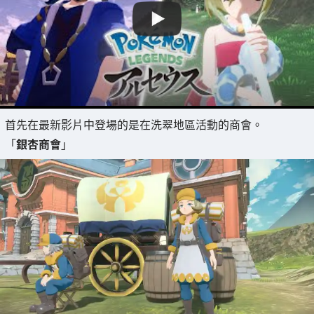
首先在最新影片中登場的是在洗翠地區活動的商會。
「
銀杏商會
」