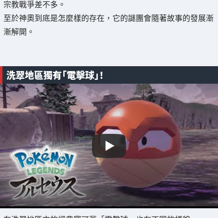
宗教戰爭差不多。
至於神奧到底是怎麼樣的存在，它的謎團會隨著故事的發展漸
漸解開。
洗翠地區獨有「電擊球」！