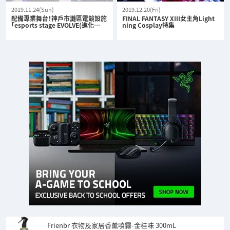
2019.11.24(Sun)
2019.12.20(Fri)
配備專業舞台！神戶市灘區電競設施
FINAL FANTASY XIII女主角Light
「esports stage EVOLVE(進化…
ning Cosplay特集
Frienbr 衣物及家居香薰噴霧-金桂味 300mL