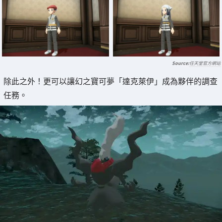
任天堂官方網站
除此之外！更可以讓幻之寶可夢「達克萊伊」成為夥伴的調查
任務。