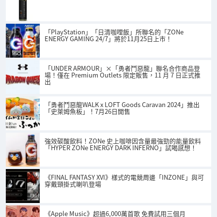
「PlayStation」「日清咖哩飯」所聯名的「ZONe
ENERGY GAMING 24/7」將於11月25日上市！
「UNDER ARMOUR」×「勇者鬥惡龍」聯名合作商品登
場！僅在 Premium Outlets 限定販售，11 月 7 日正式推
出
「勇者鬥惡龍WALK x LOFT Goods Caravan 2024」推出
「史萊姆魚板」！7月26日開售
強效碳酸飲料！ZONe 史上咖啡因含量最強勁的能量飲料
「HYPER ZONe ENERGY DARK INFERNO」試喝感想！
《FINAL FANTASY XVI》樣式的電競周邊「INZONE」與可
穿戴頸掛式喇叭登場
《Apple Music》超過6,000萬首歌 免費試用三個月