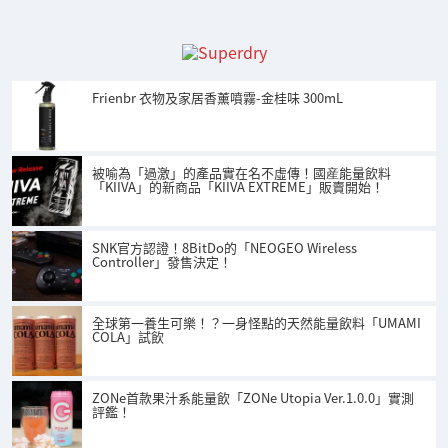
Frienbr 衣物及家居香薰噴霧-金桂味 300mL
被喻為「過激」的產品實在名不虛傳！國産能量飲料
「KIIVA」的新商品「KIIVA EXTREME」販賣開始！
SNK官方認證！8BitDo的「NEOGEO Wireless
Controller」發售決定！
全球第一養生可樂！？一身怪點的天然能量飲料「UMAMI
COLA」試飲
ZONe首款果汁系能量飲「ZONe Utopia Ver.1.0.0」實測
評鑑！