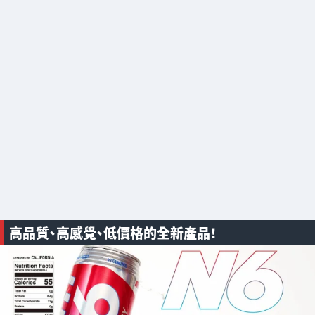
高品質、高感覺、低價格的全新產品！