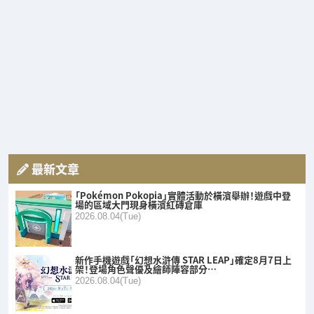
最新文章
「Pokémon Pokopia」實體活動於橫濱舉辦！遊戲中登
場的區域大門現身橫濱紅磚倉庫
2026.08.04(Tue)
新作手機遊戲「幻想水滸傳 STAR LEAP」確定8月7日上
架！登場角色聲優及繪師陣容部分…
2026.08.04(Tue)