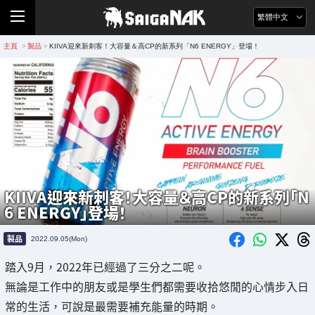
繁體中文
主頁
製品
KIIVA迎來新刺客！大容量＆高CP的新系列「N6 ENERGY」登場！
>
>
KIIVA迎來新刺客！大容量＆高CP的新系列「N
6 ENERGY」登場！
製品
2022.09.05(Mon)
踏入9月，2022年已經過了三分之二呢。
無論是工作中的朋友或是學生們都需要收拾悠閒的心情步入日
常的生活，可說是最需要補充能量的時期。