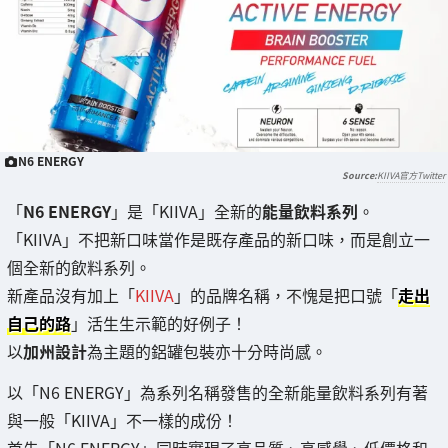
N6 ENERGY
KIIVA官方Twitter
「
N6 ENERGY
」是「KIIVA」全新的
能量飲料系列
。
「KIIVA」不把新口味當作是既存產品的新口味，而是創立一
個全新的飲料系列。
新產品沒有加上「
KIIVA
」的品牌名稱，不愧是把口號「
走出
自己的路
」活生生示範的好例子！
以
加州設計
為主題的鋁罐包裝亦十分時尚感。
以「N6 ENERGY」為系列名稱發售的全新能量飲料系列有著
與一般「KIIVA」不一樣的成份！