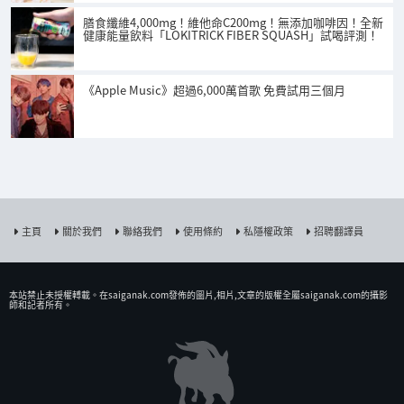
膳食纖維4,000mg！維他命C200mg！無添加咖啡因！全新
健康能量飲料「LOKITRICK FIBER SQUASH」試喝評測！
《Apple Music》超過6,000萬首歌 免費試用三個月
主頁
關於我們
聯絡我們
使用條約
私隱權政策
招聘翻譯員
本站禁止未授權𨍭載。在saiganak.com發佈的圖片,相片,文章的版權全屬saiganak.com的攝影
師和記者所有。