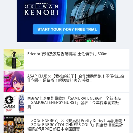
Frienbr 衣物及家居香薰噴霧-土佐佛手柑 300mL
ASAP CLUB×【我推的孩子】合作活動開跑！不僅推出合
作包裝，還舉辦了贈送資料夾的活動！
國産零卡路里能量飲料「SAMURAI ENERGY」全新產品
「SAMURAI ENERGY BURST」發表！今年夏季開始販
賣！
「ZONe ENERGY」×《賽馬娘 Pretty Derby》再度聯動！
「ZONe ENERGY TOUGHNESS GOLD」與全新插圖設計
罐將於5月26日起日本全國開賣