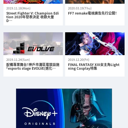
2019.11.18(Mon)
2020.03.19(Thu)
Street Fighter V: Champion Edi
FF7 remake電視廣告先行公開！
tion 2020年發表決定 收錄大量
D…
2019.11.24(Sun)
2019.12.20(Fri)
配備專業舞台！神戶市灘區電競設施
FINAL FANTASY XIII女主角Light
「esports stage EVOLVE(進化…
ning Cosplay特集