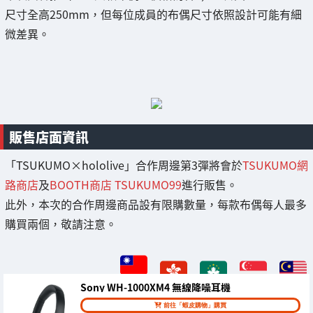
尺寸全高250mm，但每位成員的布偶尺寸依照設計可能有細
微差異。
販售店面資訊
「TSUKUMO×hololive」合作周邊第3彈將會於
TSUKUMO網
路商店
及
BOOTH商店 TSUKUMO99
進行販售。
此外，本次的合作周邊商品設有限購數量，每款布偶每人最多
購買兩個，敬請注意。
Sony WH-1000XM4 無線降噪耳機
前往「蝦皮購物」購買