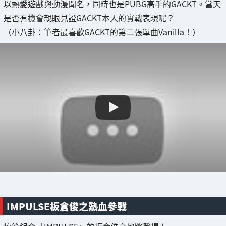
以熱愛遊戲與動漫聞名，同時也是PUBG高手的GACKT。當天
是否有機會親眼見證GACKT本人的實戰表現呢？
（小八卦：筆者最喜歡GACKT的第二張單曲Vanilla！）
IMPULSE板倉俊之熱血參戰