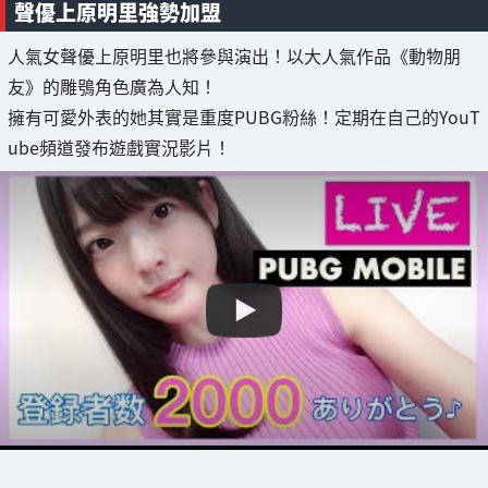
聲優上原明里強勢加盟
人氣女聲優上原明里也將參與演出！以大人氣作品《動物朋
友》的雕鴞角色廣為人知！
擁有可愛外表的她其實是重度PUBG粉絲！定期在自己的YouT
ube頻道發布遊戲實況影片！