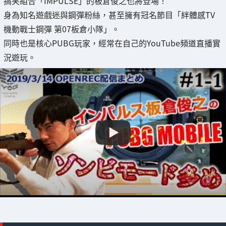
搞笑組合「IMPULSE」的板倉俊之也將登場！
身為知名遊戲迷與鋼彈粉絲，甚至擁有冠名節目「絆體感TV
機動戰士鋼彈 第07板倉小隊」。
同時也是核心PUBG玩家，經常在自己的YouTube頻道直播實
況遊玩。