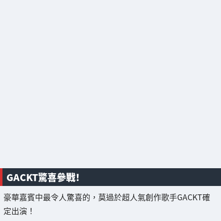
GACKT驚喜參戰！
豪華嘉賓中最令人驚喜的，莫過於超人氣創作歌手GACKT確
定出演！