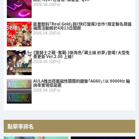
2026.04.10(Fri)
能量飲料「Real Gold」與《快打旋風》合作！限定聯名周邊
抽獎活動將於4月13日開跑
2026.04.10(Fri)
《聖騎士之戰 -奮戰-》新角色「蔵土緣 紗夢」登場！大型免
費更新 Ver.2.00 上線！
2026.04.10(Fri)
AULA推出搭載磁性開關的鍵盤「AG60」！以 8000Hz 輪
詢率實現低延遲
2026.04.10(Fri)
點擊率排名