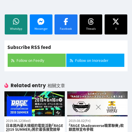
WhatsApp
Messenger
Facebook
Threads
X
Subscribe RSS feed
Follow on Feedly
Follow on Inoreader
Related entry
相關文章
2019.06.12(Wed)
2019.08.02(Fri)
日本國內最大規模的電競活動「RAGE
「RAGE Shadowverse職業聯賽」軟
2019 SUMMER」將於幕張展覽館舉
銀鷹隊宣布參戰