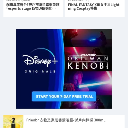
配備專業舞台！神戶市灘區電競設施
FINAL FANTASY XIII女主角Light
「esports stage EVOLVE(進化…
ning Cosplay特集
Frienbr 衣物及家居香薰噴霧-瀨戶內檸檬 300mL