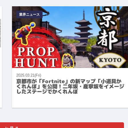
業界ニュース
2025.03.21(Fri)
京都市が「Fortnite」の新マップ「小道具か
くれんぼ」を公開！二年坂・産寧坂をイメージ
したステージでかくれんぼ