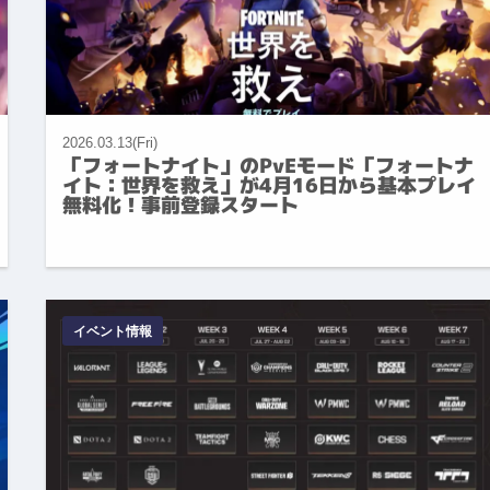
2026.03.13(Fri)
「フォートナイト」のPvEモード「フォートナ
イト：世界を救え」が4月16日から基本プレイ
無料化！事前登録スタート
イベント情報