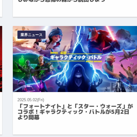
業界ニュース
2025.05.02(Fri)
「フォートナイト」と「スター・ウォーズ」が
コラボ！ギャラクティック・バトルが5月2日
より開幕