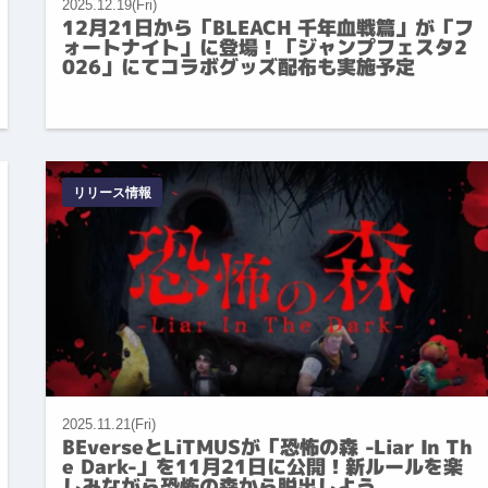
2025.12.19(Fri)
12月21日から「BLEACH 千年血戦篇」が「フ
ォートナイト」に登場！「ジャンプフェスタ2
026」にてコラボグッズ配布も実施予定
リリース情報
2025.11.21(Fri)
BEverseとLiTMUSが「恐怖の森 -Liar In Th
e Dark-」を11月21日に公開！新ルールを楽
しみながら恐怖の森から脱出しよう