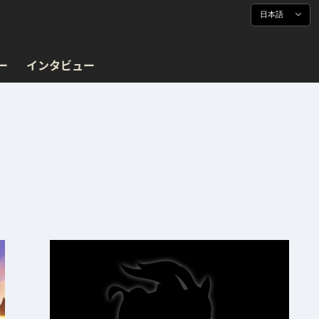
日本語
ー
インタビュー