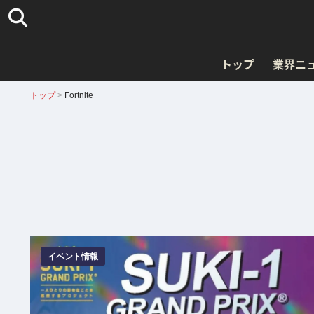
トップ
業界ニ
トップ
>
Fortnite
イベント情報