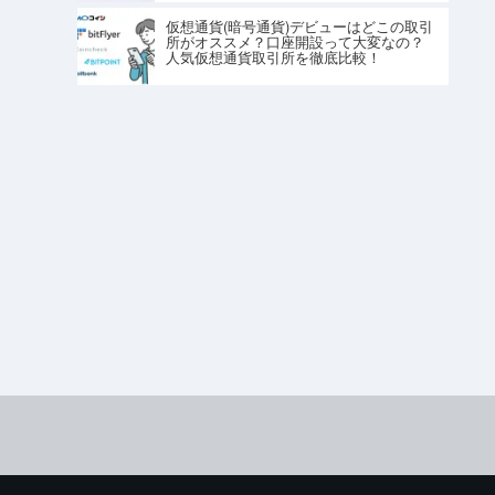
仮想通貨(暗号通貨)デビューはどこの取引
所がオススメ？口座開設って大変なの？
人気仮想通貨取引所を徹底比較！