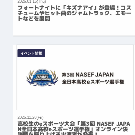
2026.01.15(Thu)
フォートナイトに「キズナアイ」が登場！コス
チュームやヒット曲のジャムトラック、エモー
トなどを展開
イベント情報
2025.11.28(Fri)
高校生のeスポーツ大会「第3回 NASEF JAPA
N全日本高校eスポーツ選手権」オンライン決
勝戦を盛り上げる出演者が発表！