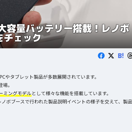
大容量バッテリー搭載！レノボ
)」をチェック
B!
PCやタブレット製品が多数展開されています。
登場。
ーミングモデル
として様々な機能を搭載しています。
レノボブースで行われた製品説明イベントの様子を交えて、製