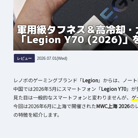
軍用級タフネス＆高冷却・
「Legion Y70 (2026
レビュー
2026.07.01(Wed)
レノボのゲーミングブランド「
Legion
」からは、ノート
中国では2026年5月にスマートフォン「
Legion Y70
」が
見た目は一般的なスマートフォンと変わりませんが、
ゲ
今回は2026年6月に上海で開催された
MWC上海 2026
の
の特徴を紹介します。