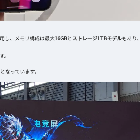
5を採用し、メモリ構成は最大
16GB
と
ストレージ1TBモデル
もあり
す。
となっています。