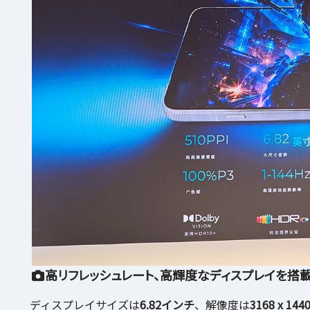
高リフレッシュレート、高輝度なディスプレイを搭
ディスプレイサイズは
6.82インチ
、解像度は
3168 x 1