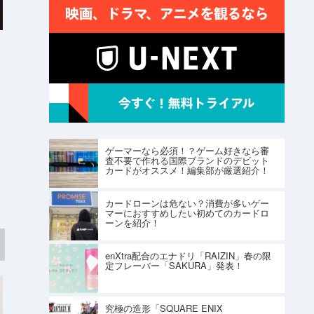
ゲーマーなら必須！？ゲーム好きなら審
査不要で作れる国際ブランドのデビット
カードがオススメ！編集部が厳選紹介！
カードローンは危ない？消費が多いゲー
マーにおすすめしたい初めてのカードロ
ーンを紹介！
enXtra配合のエナドリ「RAIZIN」春の限
定フレーバー「SAKURA」発表！
究極の造形「SQUARE ENIX