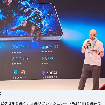
載
440ピクセル
と高く、最高リフレッシュレートも
144Hz
と高速で