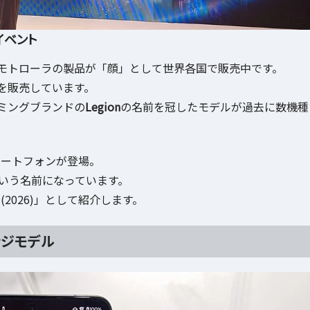
イベント
モトローラの製品が「顔」として世界各国で販売中です。
を販売しています。
ミングブランドの
Legion
の名前を冠したモデルが過去に数機種
マートフォンが登場。
」という名前になっています。
(2026)」として紹介します。
レンジモデル