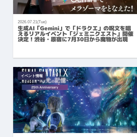
2026.07.21(Tue)
生成AI「Gemini」で「ドラクエ」の呪文を唱
えるリアルイベント「ジェミニクエスト」開催
決定！渋谷・原宿に7月30日から魔物が出現
イベント情報