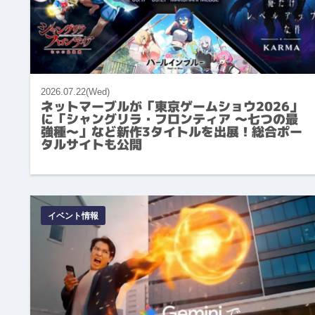
2026.07.22(Wed)
ネットマーブルが「東京ゲームショウ2026」
に「シャングリラ・フロンティア ～七つの最
強種～」など新作3タイトルを出展！総合ポー
タルサイトも公開
イベント情報