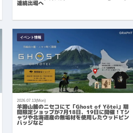
連続出場へ
イベント情報
2026.07.13(Mon)
羊蹄山麓のニセコにて「Ghost of Yōtei」期
間限定ショップが7月18日、19日に開催！Tシ
ャツや北海道産の無垢材を使用したウッドピン
バッジなど