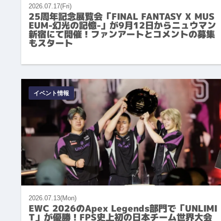
2026.07.17(Fri)
25周年記念展覧会「FINAL FANTASY X MUS
EUM-幻光の記憶-」が9月12日からニュウマン
新宿にて開催！ファンアートとコメントの募集
もスタート
イベント情報
2026.07.13(Mon)
EWC 2026のApex Legends部門で「UNLIMI
T」が優勝！FPS史上初の日本チーム世界大会