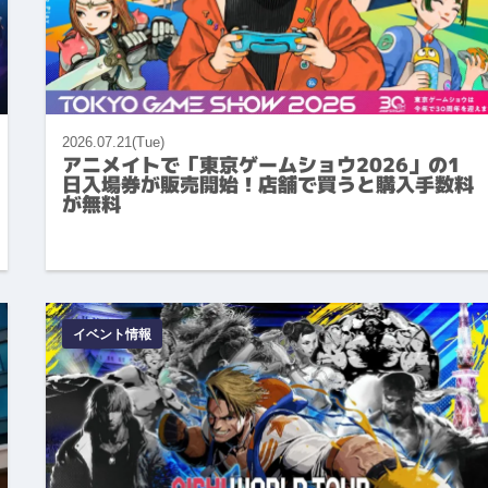
2026.07.21(Tue)
アニメイトで「東京ゲームショウ2026」の1
日入場券が販売開始！店舗で買うと購入手数料
が無料
イベント情報