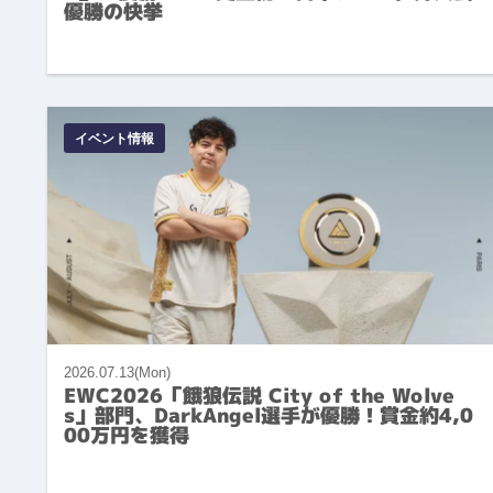
優勝の快挙
イベント情報
2026.07.13(Mon)
EWC2026「餓狼伝説 City of the Wolve
s」部門、DarkAngel選手が優勝！賞金約4,0
00万円を獲得