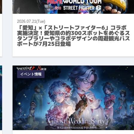
2026.07.21(Tue)
「愛知」×「ストリートファイター6」コラボ
実施決定！愛知県の約300スポットをめぐるス
タンプラリーやコラボデザインの周遊観光パス
ポートが7月25日登場
イベント情報