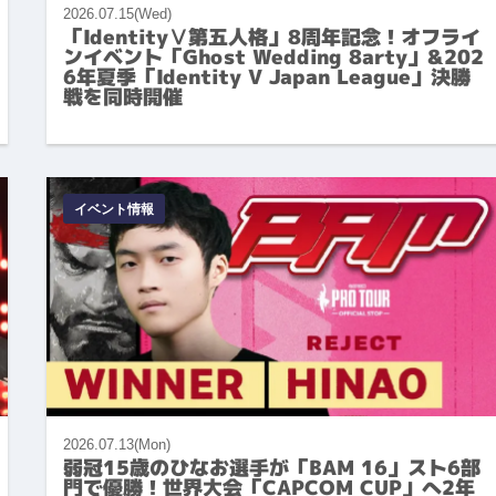
2026.07.15(Wed)
「IdentityⅤ第五人格」8周年記念！オフライ
ンイベント「Ghost Wedding 8arty」&202
6年夏季「Identity V Japan League」決勝
戦を同時開催
イベント情報
2026.07.13(Mon)
弱冠15歳のひなお選手が「BAM 16」スト6部
門で優勝！世界大会「CAPCOM CUP」へ2年