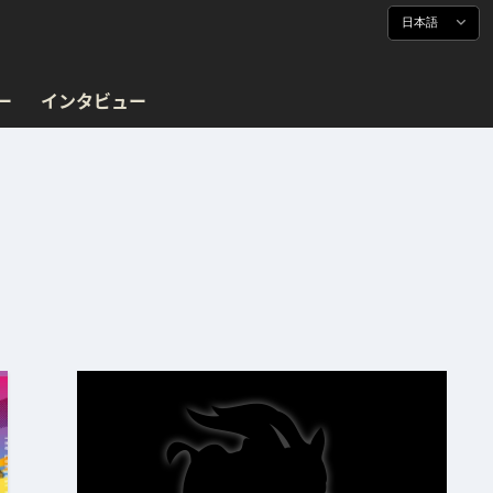
日本語
ー
インタビュー