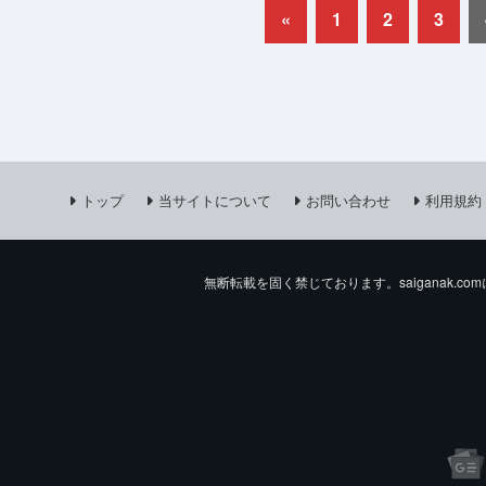
«
1
2
3
トップ
当サイトについて
お問い合わせ
利用規約
無断転載を固く禁じております。saiganak.