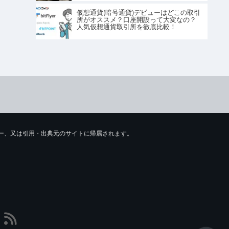
仮想通貨(暗号通貨)デビューはどこの取引
所がオススメ？口座開設って大変なの？
人気仮想通貨取引所を徹底比較！
ライター、又は引用・出典元のサイトに帰属されます。