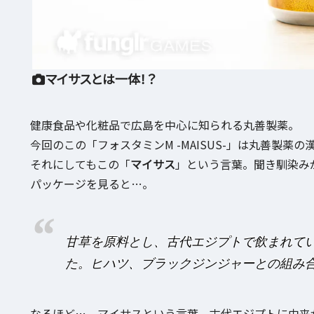
マイサスとは一体！？
健康食品や化粧品で広島を中心に知られる丸善製薬。
今回のこの「フォスタミンM -MAISUS-」は丸善製薬
それにしてもこの「
マイサス
」という言葉。聞き馴染み
パッケージを見ると…。
甘草を原料とし、古代エジプトで飲まれて
た。ヒハツ、ブラックジンジャーとの組み
なるほど…。マイサスという言葉、古代エジプトに由来