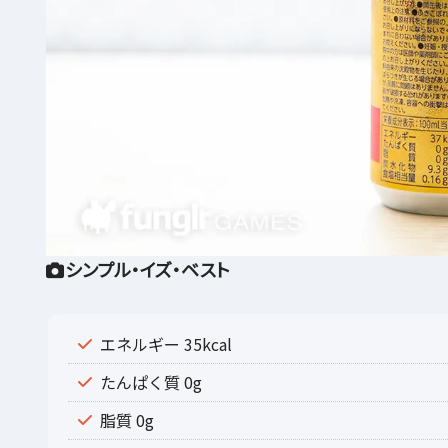
シンプル・イズ・ベスト
エネルギー 35kcal
たんぱく質 0g
脂質 0g