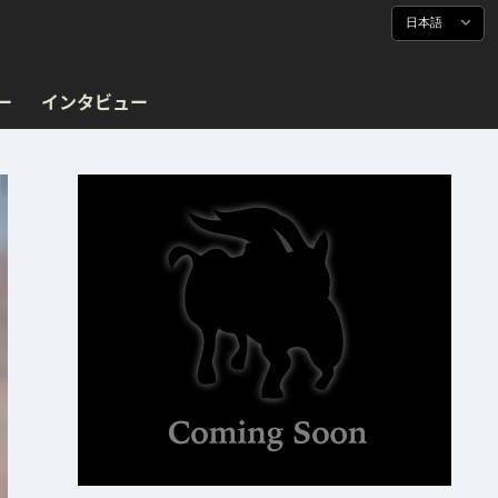
日本語
ー
インタビュー