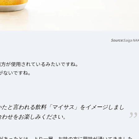
Saiga NA
の漢方が使用されているみたいですね。
がないですね。
いたと言われる飲料「マイサス」をイメージしまし
合わせをお楽しみください。
があったとは。より一層、お味の方に興味が湧いてきました。