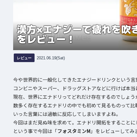
漢方×エナジーで疲れを吹
をレビュー！
レビュー
2021.06.19(Sat)
今や世界的に一般化してきたエナジードリンクという言
コンビニやスーパー、ドラッグストアなどに行けば本当
現在、世界にエナドリってどれだけ存在するのでしょう
数多く存在するエナドリの中でも初めて見るものって比
いった言葉には過敏に反応してしまいますよね。
今回はまだ見ぬ味を求めて。エナドリ開拓をすることに
という事で今回は「
フォスタミンM
」をレビューしてみ