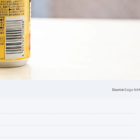
Saiga NA