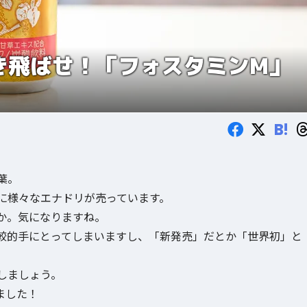
き飛ばせ！「フォスタミンM」
B!
葉。
に様々なエナドリが売っています。
か。気になりますね。
較的手にとってしまいますし、「新発売」だとか「世界初」と
しましょう。
ました！