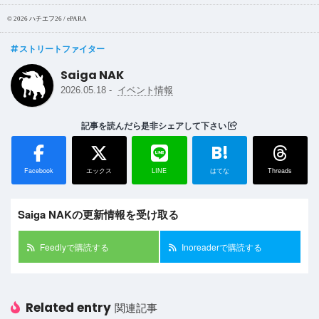
©︎ 2026 ハチエフ26 / ePARA
ストリートファイター
Saiga NAK
-
2026.05.18
イベント情報
記事を読んだら是非シェアして下さい
B!
Facebook
エックス
LINE
はてな
Threads
Saiga NAKの更新情報を受け取る
Feedlyで購読する
Inoreaderで購読する
Related entry
関連記事