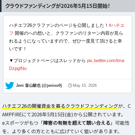
クラウドファンディングが2026年5月15日開始！
ハチエフ26クラファンのページを公開しました！
#ハチエ
フ
開催のへの想いと、クラファンのリターン内容が見ら
れるようになっていますので、ぜひ一度見て頂けると幸
いです！
▼プロジェクトページはスレッドから
pic.twitter.com/tma
DzpgINu
— Jeni 畠山駿也 (@jenixo0)
May 15, 2026
ハチエフ26の開催資金を募るクラウドファンディング
が、C
AMPFIREにて2026年5月15日(金)から公開されています。
eスポーツがもつ「
障害の有無を超えて競い合える
」可能性
を、より多くの方とともに広げていく狙いがあります。