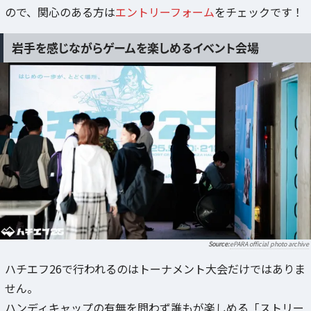
ので、関心のある方は
エントリーフォーム
をチェックです！
岩手を感じながらゲームを楽しめるイベント会場
ePARA official photo archive
ハチエフ26で行われるのはトーナメント大会だけではありま
せん。
ハンディキャップの有無を問わず誰もが楽しめる「ストリー