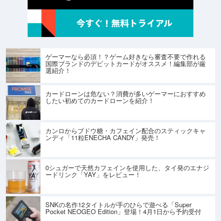
ゲーマーなら必須！？ゲーム好きなら審査不要で作れる
国際ブランドのデビットカードがオススメ！編集部が厳
選紹介！
カードローンは危ない？消費が多いゲーマーにおすすめ
したい初めてのカードローンを紹介！
カンロからブドウ糖・カフェイン配合のスティックキャ
ンディ「11粒ENECHA CANDY」発売！
0シュガーで天然カフェインを使用した、タイ発のエナジ
ードリンク「YAY」をレビュー！
SNKの名作12タイトルが手のひらで遊べる「Super
Pocket NEOGEO Edition」登場！4月1日から予約受付