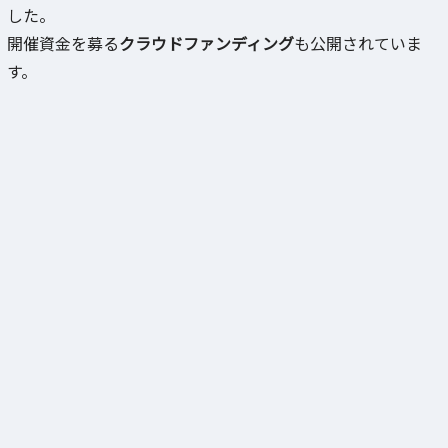
した。
開催資金を募る
クラウドファンディング
も公開されていま
す。