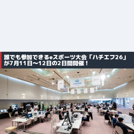
誰でも参加できるeスポーツ大会「ハチエフ26」
が7月11日～12日の2日間開催！