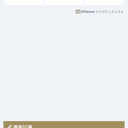
EFlement ファブリックミスト
最新記事