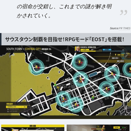
の宿命が交錯し、これまでの謎が解き明
かされていく。
PR TIMES
サウスタウン制覇を目指せ！RPGモード「EOST」を搭載！