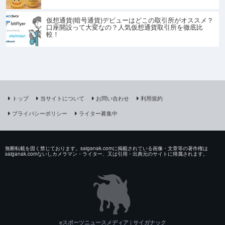
仮想通貨(暗号通貨)デビューはどこの取引所がオススメ？
口座開設って大変なの？人気仮想通貨取引所を徹底比
較！
トップ
当サイトについて
お問い合わせ
利用規約
プライバシーポリシー
ライター募集中
無断転載を固く禁じております。saiganak.comに掲載されている画像・文章等の著作権は
saiganak.comないしカメラマン・ライター、又は引用・出典元のサイトに帰属されます。
eスポーツニュースメディア | サイガナック