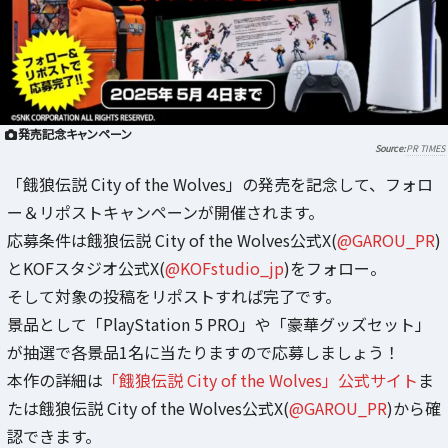
発売記念キャンペーン
PR TIMES
「餓狼伝説 City of the Wolves」の発売を記念して、フォロ
ー＆リポストキャンペーンが開催されます。
応募条件は餓狼伝説 City of the Wolves公式X(
@GAROU_PR
)
とKOFスタジオ公式X(
@KOFstudio_jp
)をフォロー。
そして対象の投稿をリポストすれば完了です。
景品として「PlayStation 5 PRO」や「豪華グッズセット」
が抽選で各景品1名に当たりますので応募しましょう！
本作の詳細は
「餓狼伝説 City of the Wolves」公式サイト
ま
たは餓狼伝説 City of the Wolves公式X(
@GAROU_PR
)から確
認できます。