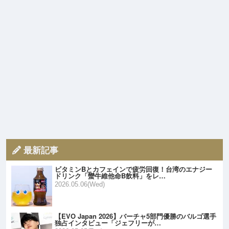
最新記事
ビタミンBとカフェインで疲労回復！台湾のエナジー
ドリンク「蠻牛維他命B飲料」をレ…
2026.05.06(Wed)
【EVO Japan 2026】バーチャ5部門優勝のバルゴ選手
独占インタビュー「ジェフリーが…