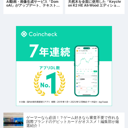
AI動画・画像生成サービス「Dom
天然木を全面に使用した「Keychr
oAI」がアップデート、テキスト…
on K2 HE All-Wood エディショ…
ゲーマーなら必須！？ゲーム好きなら審査不要で作れる
国際ブランドのデビットカードがオススメ！編集部が厳
選紹介！