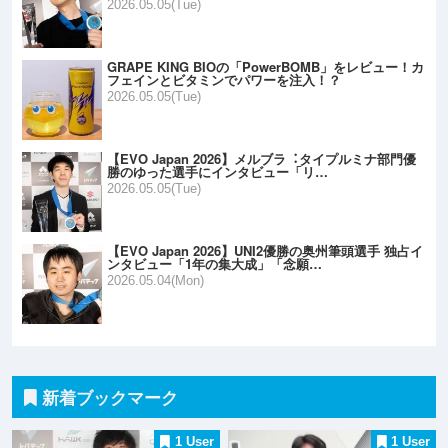
2026.05.05(Tue)
GRAPE KING BIOの「PowerBOMB」をレビュー！カ
フェインとビタミンでパワーを注入！？
2026.05.05(Tue)
【EVO Japan 2026】メルブラ︓タイプルミナ部門優
勝のゆった選手にインタビュー「リ…
2026.05.05(Tue)
【EVO Japan 2026】UNI2優勝の奥州筆頭選手 独占イ
ンタビュー「1年の集大成」「念願…
2026.05.04(Mon)
新着ブックマーク
1 User
1 User