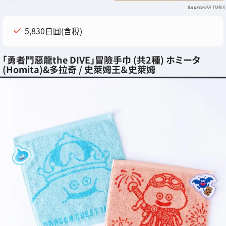
PR TIMES
5,830日圓(含稅)
「勇者鬥惡龍the DIVE」冒險手巾 (共2種) ホミータ
(Homita)&多拉奇 / 史萊姆王＆史萊姆