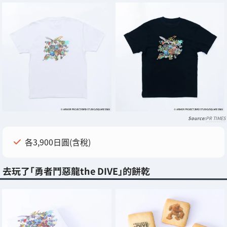
PR TIMES
各3,900日圓(含稅)
去玩了「勇者鬥惡龍the DIVE」的餅乾