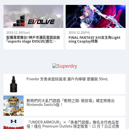
2019.11.24(Sun)
2019.12.20(Fri)
配備專業舞台！神戶市灘區電競設施
FINAL FANTASY XIII女主角Light
「esports stage EVOLVE(進化…
ning Cosplay特集
Frienbr 芳香桌面除菌液 瀨戶內檸檬 便攜裝 50mL
動物們的大亂鬥遊戲「動物之鬪: 競技場」確定將推出
Nintendo Switch版！
「UNDER ARMOUR」×「勇者鬥惡龍」聯名合作商品登
場！僅在 Premium Outlets 限定販售，11 月 7 日正式推