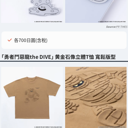
PR TIMES
各700日圓(含稅)
「勇者鬥惡龍the DIVE」 黄金石像立體T恤 寬鬆版型