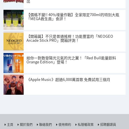
出
【價格不變!! 40％增量作戰】全家限定700ml的特別大瓶
「MEGA救生員」食評！
【開箱篇】不只是普通搖桿！功能豐富的「NEOGEO
Arcade Stick PRO」開箱評測！
給你一對散發陽光元氣的光之翼！「Red Bull能量飲料
Orange Edition」登場！
《Apple Music》超過6,000萬首歌 免費試用三個月
主頁
關於我們
聯絡我們
使用條約
私隱權政策
招聘翻譯員