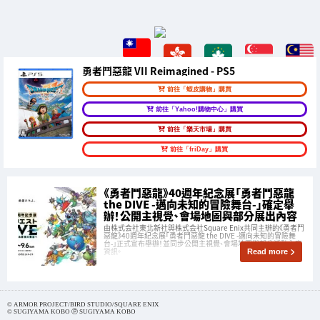
勇者鬥惡龍 VII Reimagined - PS5
前往「蝦皮購物」購買
前往「Yahoo!購物中心」購買
前往「樂天市場」購買
前往「friDay」購買
《勇者鬥惡龍》40週年紀念展「勇者鬥惡龍
the DIVE -邁向未知的冒險舞台-」確定舉
辦！公開主視覺、會場地圖與部分展出內容
由株式会社東北新社與株式会社Square Enix共同主辦的《勇者鬥
惡龍》40週年紀念展「勇者鬥惡龍 the DIVE -邁向未知的冒險舞
台-」正式宣布舉辦！並同步公開主視覺、會場地圖與部分活動內容
資訊。
Read more
© ARMOR PROJECT/BIRD STUDIO/SQUARE ENIX
© SUGIYAMA KOBO ⓟ SUGIYAMA KOBO