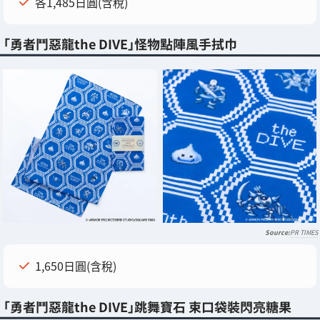
各1,485日圓(含稅)
「勇者鬥惡龍the DIVE」怪物點陣風手拭巾
PR TIMES
1,650日圓(含稅)
「勇者鬥惡龍the DIVE」跳舞寶石 束口袋裝閃亮糖果