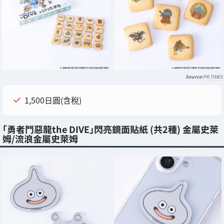
PR TIMES
1,500日圓(含稅)
「勇者鬥惡龍the DIVE」閃亮鏡面貼紙 (共2種) 金屬史萊
姆/流浪金屬史萊姆