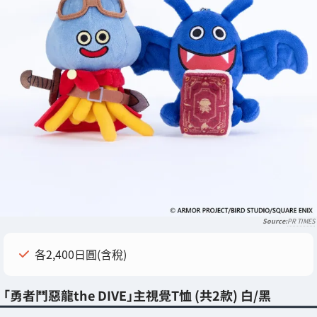
PR TIMES
各2,400日圓(含稅)
「勇者鬥惡龍the DIVE」主視覺T恤 (共2款) 白/黑