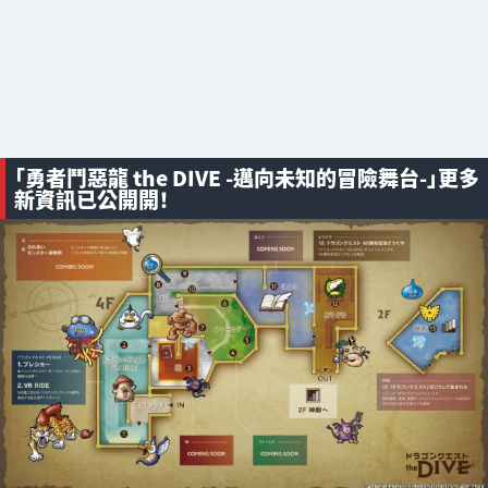
「勇者鬥惡龍 the DIVE -邁向未知的冒險舞台-」更多
新資訊已公開開！