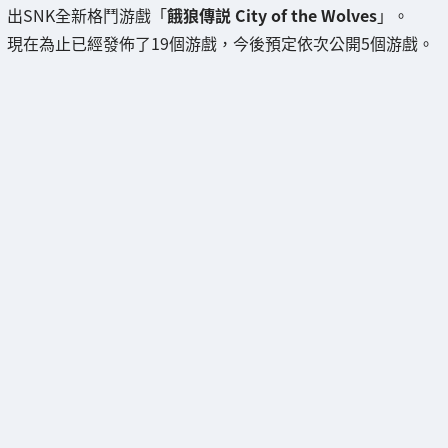
出SNK全新格鬥游戲「
餓狼傳説 City of the Wolves
」。
現在為止已經發佈了19個游戲，今後預定依次公開5個游戲。