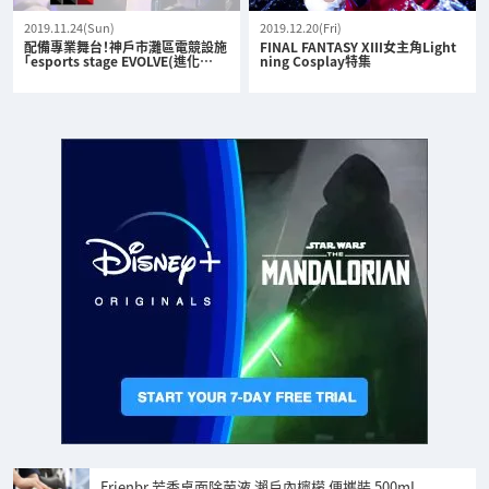
2019.11.24(Sun)
2019.12.20(Fri)
配備專業舞台！神戶市灘區電競設施
FINAL FANTASY XIII女主角Light
「esports stage EVOLVE(進化…
ning Cosplay特集
Frienbr 芳香桌面除菌液 瀨戶內檸檬 便攜裝 500mL