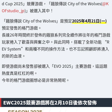
d Cup 2025」競賽游戲，「餓狼傳説 City of the Wolves(
@K
OFstudio_jp
)」被選入其中！
「餓狼傳説 City of the Wolves」是預定
2025年4月21日(一)
預定發售的格鬥游戲。
長達26年時間終於發佈的餓狼系列完全續作將往年的格鬥游戲
玩家捲入了歡喜與興奮之中。與此同時，搭載了全新功能 “R
EV System”和兩種不同的操作方法，也不忘記照顧即將湧入
的新的血液。
即使游戲尚未發售卻被選入「EVO 2025」主賽游戲，這話題
熱度真是杠杠的啊。
今年的格鬥游戲圈想必是非常熱鬧呢。
EWC2025競賽游戲將在2月10日後依次發佈