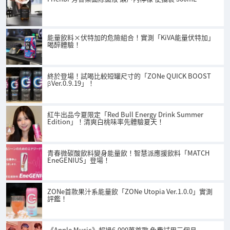
能量飲料×伏特加的危險組合！實測「KiVA能量伏特加」
喝醉體驗！
終於登場！試喝比較短罐尺寸的「ZONe QUICK BOOST
βVer.0.9.19」！
紅牛出品今夏限定「Red Bull Energy Drink Summer
Edition」！清爽白桃味率先體驗夏天！
青春微碳酸飲料變身能量飲！智慧派應援飲料「MATCH
EneGENIUS」登場！
ZONe首款果汁系能量飲「ZONe Utopia Ver.1.0.0」實測
評鑑！
《Apple Music》超過6,000萬首歌 免費試用三個月