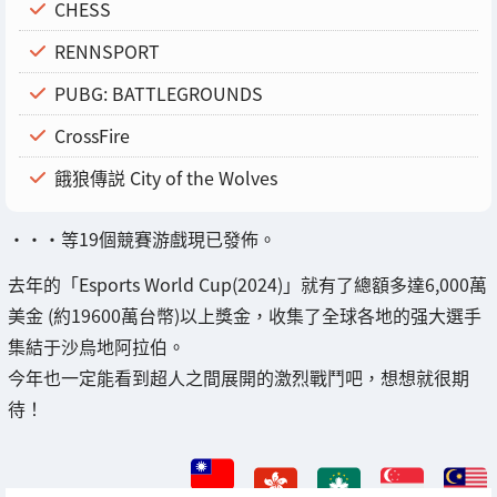
CHESS
RENNSPORT
PUBG: BATTLEGROUNDS
CrossFire
餓狼傳説 City of the Wolves
・・・等19個競賽游戲現已發佈。
去年的「Esports World Cup(2024)」就有了總額多達6,000萬
美金 (約19600萬台幣)以上獎金，收集了全球各地的强大選手
集結于沙烏地阿拉伯。
今年也一定能看到超人之間展開的激烈戰鬥吧，想想就很期
待！