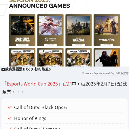
競賽游戲還有CoD、快打旋風6
「Esports World Cup 2025」官網
「Esports World Cup 2025」官網
中，就2025年2月7日(五)截
至有・・・
Call of Duty: Black Ops 6
Honor of Kings