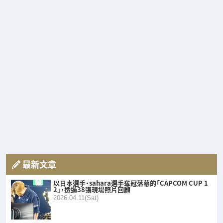
最新文章
以日本選手・sahara選手奪冠落幕的「CAPCOM CUP 1
2」，透過38張現場照片回顧
2026.04.11(Sat)