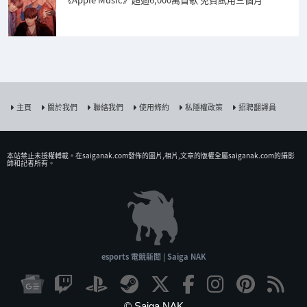
主頁
關於我們
聯絡我們
使用條約
私隱權政策
招聘翻譯員
本站禁止未授權𨍭載。在saiganak.com發佈的圖片,相片,文章的版權全屬saiganak.com的攝影
師和記者所有。
esports 電競新聞 | Saiga NAK
© Saiga NAK