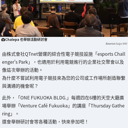
Chalepa 也舉辦活動研討會
Saiga NAK
由株式會社QTnet營運的綜合性電子競技設施「esports Chall
enger's Park」，也適用於利用電競進行的企業社交聚會以及
像這次舉辦的活動。
為什麼不嘗試利用電子競技來為您的公司或工作場所創造聯繫
與溝通的機會呢？
此外，「ONE FUKUOKA BLDG.」每週四在6樓的天空大廳廣
場舉辦「Venture Café Fukuoka」的講座「Thursday Gathe
ring」。
還會舉辦研討會等各種活動，快來參加吧！