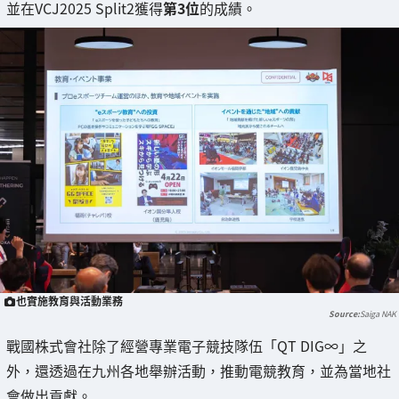
並在VCJ2025 Split2獲得
第3位
的成績。
也實施教育與活動業務
Saiga NAK
戰國株式會社除了經營專業電子競技隊伍「QT DIG∞」之
外，還透過在九州各地舉辦活動，推動電競教育，並為當地社
會做出貢獻。