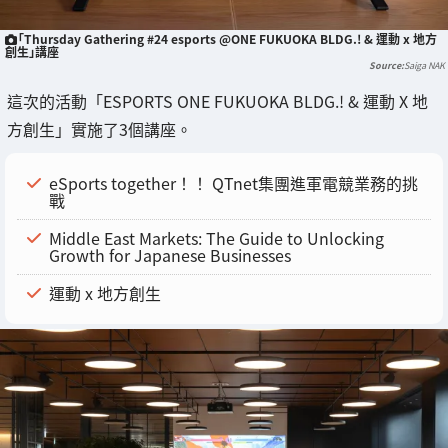
「Thursday Gathering #24 esports @ONE FUKUOKA BLDG.! & 運動 x 地方
創生」講座
Saiga NAK
這次的活動「ESPORTS ONE FUKUOKA BLDG.! & 運動 X 地
方創生」實施了3個講座。
eSports together！！ QTnet集團進軍電競業務的挑
戰
Middle East Markets: The Guide to Unlocking
Growth for Japanese Businesses
運動 x 地方創生