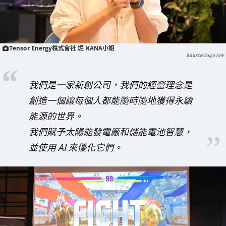
Tensor Energy株式會社 堀 NANA小姐
Saiga NAK
我們是一家新創公司，我們的經營理念是
創造一個讓每個人都能隨時隨地獲得永續
能源的世界。
我們賦予太陽能發電廠和儲能電池智慧，
並使用 AI 來優化它們。