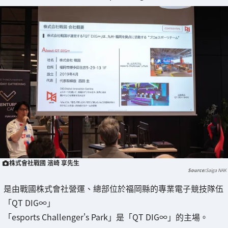
株式會社戰國 濱崎 享先生
Saiga NAK
是由戰國株式會社營運、總部位於福岡縣的專業電子競技隊伍
「QT DIG∞」
「esports Challenger's Park」是「QT DIG∞」的主場。