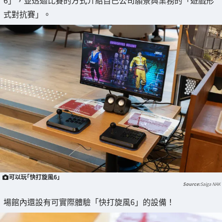
式對抗賽」。
可以玩「快打旋風6」
Saiga NAK
場館內還設有可實際體驗「快打旋風6」的設備！