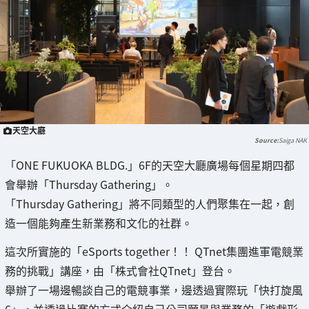
天空大廳
Saiga NAK
「ONE FUKUOKA BLDG.」6F的天空大廳廣場每個星期四都
會舉辦「Thursday Gathering」。
「Thursday Gathering」將不同類型的人們聚集在一起，創
造一個能夠產生新業務和文化的社群。
這次所實施的「eSports together！！ QTnet集團進軍電競業
務的挑戰」講座，由「株式會社QTnet」登台。
舉辦了一場邊暢談自己的電競事業，邊透過實際玩「快打旋風
6」，並透過比賽的方式介紹自己公司願景與業務的「遊戲形