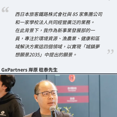
西日本旅客鐵路株式會社與 85 家集團公司
和一家學校法人共同經營廣泛的業務。
在此背景下，我作為新事業發展部的一
員，專注於環境資源、漁農業、健康和區
域解決方案這四個領域，以實現「城鎮夢
想願景2035」中提出的願景。
GxPartners 岸原 稔泰先生