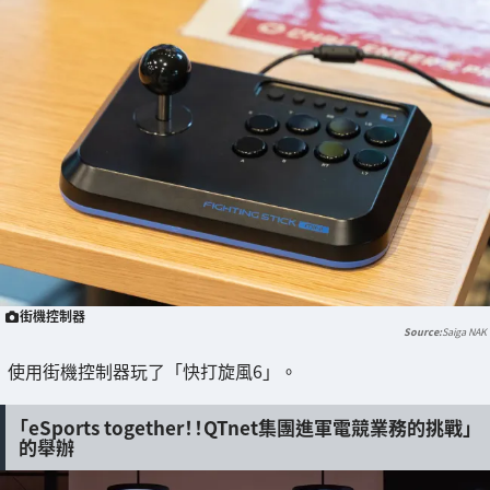
街機控制器
Saiga NAK
使用街機控制器玩了「快打旋風6」。
「eSports together！！QTnet集團進軍電競業務的挑戰」
的舉辦