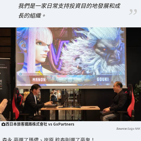
我們是一家日常支持投資目的地發展和成
長的組織。
西日本旅客鐵路株式會社 vs GxPartners
Saiga NAK
森永 豪選了瑪儂、岸原 稔泰則選了豪鬼！