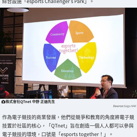
綜合設施「esports Challenger's Park」。
株式會社QTnet 中野 正徳先生
Saiga NAK
作為電子競技的商業發展，他們從競爭和教育的角度將電子競
技置於社區的核心，「QTnet」旨在創造一個人人都可以參與
電子競技的環境，口號是「esports together！」。