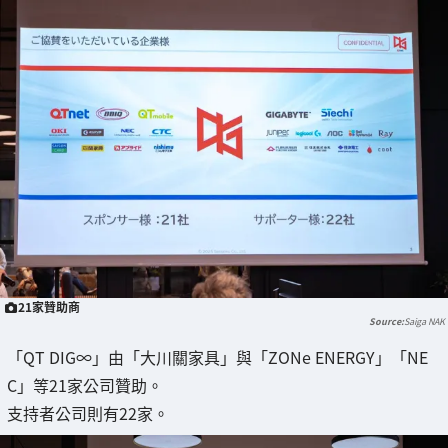
21家贊助商
Saiga NAK
「QT DIG∞」由「大川關家具」與「ZONe ENERGY」「NE
C」等21家公司贊助。
支持者公司則有22家。