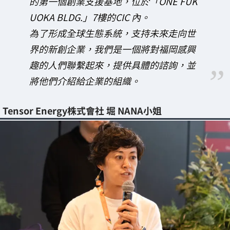
的第一個創業支援基地，位於「ONE FUK
UOKA BLDG.」7樓的CIC 內。
為了形成全球生態系統，支持未來走向世
界的新創企業，我們是一個將對福岡感興
趣的人們聯繫起來，提供具體的諮詢，並
將他們介紹給企業的組織。
Tensor Energy株式會社 堀 NANA小姐