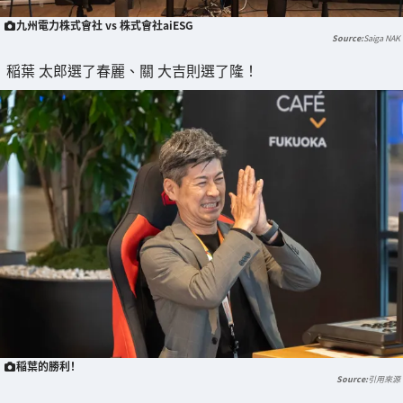
九州電力株式會社 vs 株式會社aiESG
Saiga NAK
稲葉 太郎選了春麗、關 大吉則選了隆！
稲葉的勝利！
引用來源