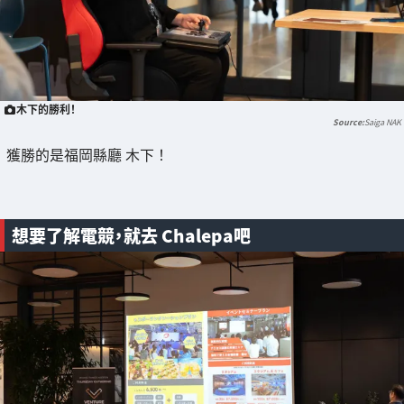
木下的勝利！
Saiga NAK
獲勝的是福岡縣廳 木下！
想要了解電競，就去 Chalepa吧