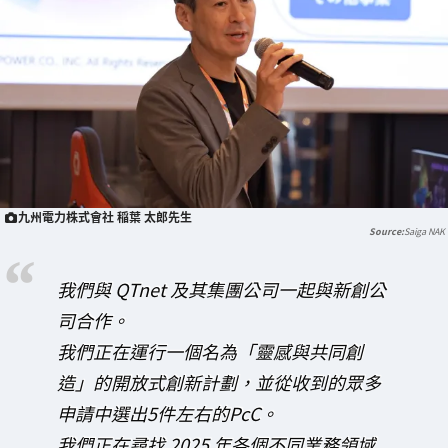
九州電力株式會社 稲葉 太郎先生
Saiga NAK
我們與 QTnet 及其集團公司一起與新創公
司合作。
我們正在運行一個名為「靈感與共同創
造」的開放式創新計劃，並從收到的眾多
申請中選出5件左右的PcC。
我們正在尋找 2025 年各個不同業務領域