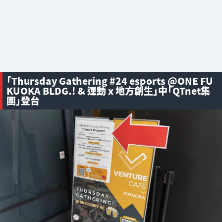
「Thursday Gathering #24 esports @ONE FU
KUOKA BLDG.! & 運動 x 地方創生」中「QTnet集
團」登台