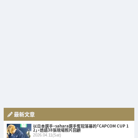
最新文章
以日本選手・sahara選手奪冠落幕的「CAPCOM CUP 1
2」，透過38張現場照片回顧
2026.04.11(Sat)