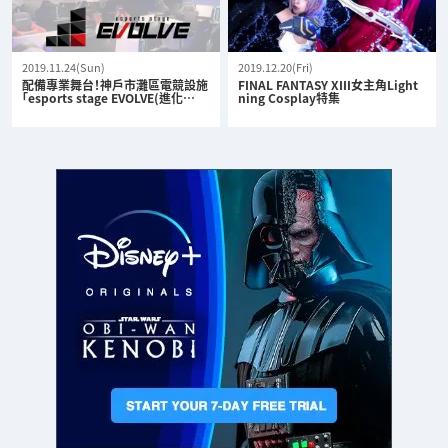
2019.11.24(Sun)
2019.12.20(Fri)
配備專業舞台！神戶市灘區電競設施
FINAL FANTASY XIII女主角Light
「esports stage EVOLVE(進化…
ning Cosplay特集