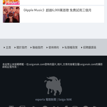
《Apple Music》超過6,000萬首歌 免費試用三個月
主頁
關於我們
聯絡我們
使用條約
私隱權政策
招聘翻譯員
本站禁止未授權𨍭載。在saiganak.com發佈的圖片,相片,文章的版權全屬saiganak.com的攝影
師和記者所有。
esports 電競新聞 | Saiga NAK