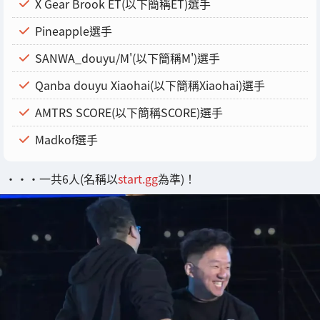
X Gear Brook ET(以下簡稱ET)選手
Pineapple選手
SANWA_douyu/M'(以下簡稱M')選手
Qanba douyu Xiaohai(以下簡稱Xiaohai)選手
AMTRS SCORE(以下簡稱SCORE)選手
Madkof選手
・・・一共6人(名稱以
start.gg
為準)！