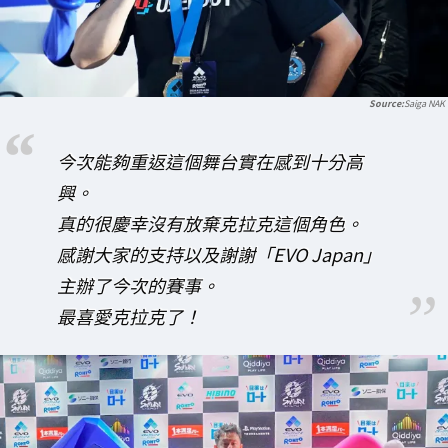
Saiga NAK
今次能夠重返這個舞台實在感到十分高
興。
真的很慶幸沒有放棄克拉克這個角色。
感謝大家的支持以及謝謝「EVO Japan」
主辦了今次的賽事。
最喜愛克拉克了！