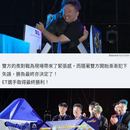
YouTube
雙方的羨對戰為現場帶來了緊張感，而隨著雙方開始漸漸犯下
失誤，勝負最終亦決定了！
ET選手取得最終勝利！