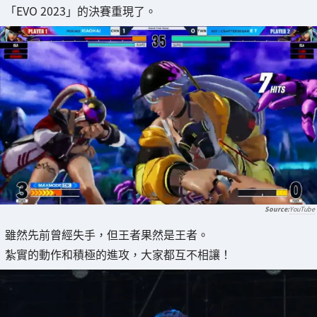
「EVO 2023」的決賽重現了。
YouTube
雖然先前曾經失手，但王者果然是王者。
紮實的動作和積極的進攻，大家都互不相讓！