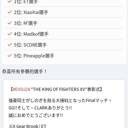
1位: ET選手
2位: Xiaohai選手
3位: M'選手
4位: Madkof選手
5位: SCORE選手
5位: Pineapple選手
恭喜所有參賽的選手！
【
#EVOJ24
"THE KING OF FIGHTERS XV"表彰式】
強豪同士がしのぎを削る大接戦となったFinalマッチ。
GG!!そして、CLARKありがとう!!
誠におめでとうございます!!
🥇X Gear Brook | ET