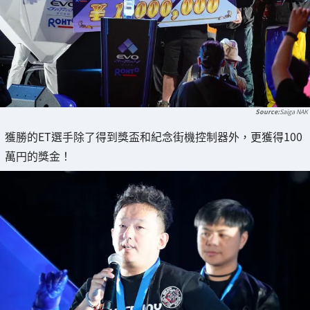
Saiga NAK
獲勝的ET選手除了得到獎盃和紀念街機控制器外，更獲得100
萬円的獎金！