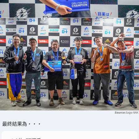
Saiga NAK
最終結果為・・・