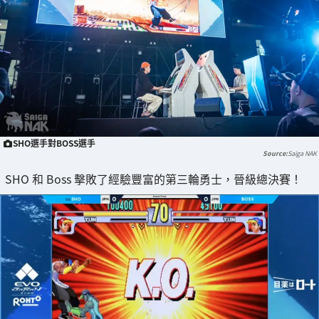
SHO選手對BOSS選手
Saiga NAK
SHO 和 Boss 擊敗了經驗豐富的第三輪勇士，晉級總決賽！