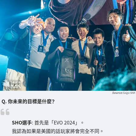
Saiga NAK
Q. 你未來的目標是什麼？
SHO選手
: 首先是「EVO 2024」。
我認為如果是美國的話玩家將會完全不同。