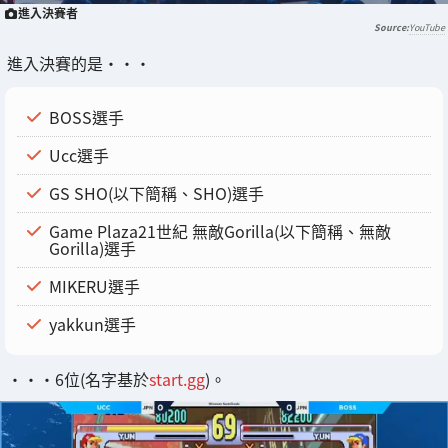
進入決賽者
YouTube
進入決賽的是・・・
BOSS選手
Ucc選手
GS SHO(以下簡稱、SHO)選手
Game Plaza21世紀 無敵Gorilla(以下簡稱、無敵
Gorilla)選手
MIKERU選手
yakkun選手
・・・6位(名字基於
start.gg
)。