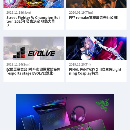
2019.11.18(Mon)
2020.03.19(Thu)
Street Fighter V: Champion Edi
FF7 remake電視廣告先行公開！
tion 2020年發表決定 收錄大量
D…
2019.11.24(Sun)
2019.12.20(Fri)
配備專業舞台！神戶市灘區電競設施
FINAL FANTASY XIII女主角Light
「esports stage EVOLVE(進化…
ning Cosplay特集