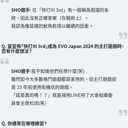
SHO選手
: 在「快打III 3rd」有一個稱為阻擋的系
統，因此沒有正確答案（在戰術上）。
我認為像這樣的魷魚乾得以繼續的因素。
Q. 當宣佈「快打III 3rd」成為 EVO Japan 2024 的主打遊戲時，
您有什麼想法？
SHO選手
:我不知道他們在想什麼(笑)
雖然如今大多數格鬥遊戲都是家用的，但主打遊戲卻
是 25 年前使用街機玩的遊戲。
「這是真的嗎！？」我直接用LINE用了大會組織委
員會主席松田(笑)
Q. 你通常在哪裡練習？