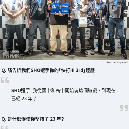
Saiga NAK
Q. 請告訴我們SHO選手你的「快打III 3rd」經歷
SHO選手
: 我從國中和高中開始玩這個遊戲，到現在
已經 23 年了。
Q. 是什麼促使你堅持了 23 年？