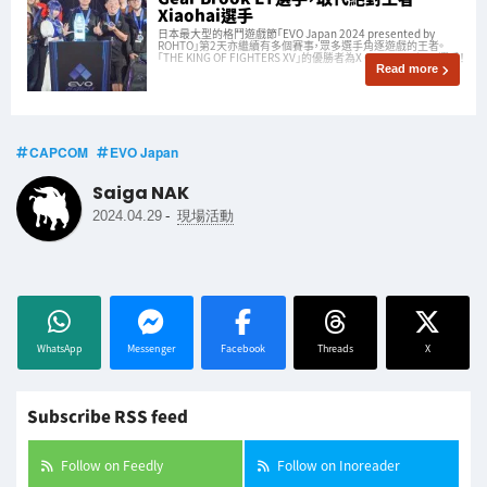
Xiaohai選手
日本最大型的格鬥遊戲節「EVO Japan 2024 presented by
ROHTO」第2天亦繼續有多個賽事，眾多選手角逐遊戲的王者。
「THE KING OF FIGHTERS XV」的優勝者為X Gear Brook ET選手！
Read more
CAPCOM
EVO Japan
Saiga NAK
-
2024.04.29
現場活動
WhatsApp
Messenger
Facebook
Threads
X
Subscribe RSS feed
Follow on Feedly
Follow on Inoreader