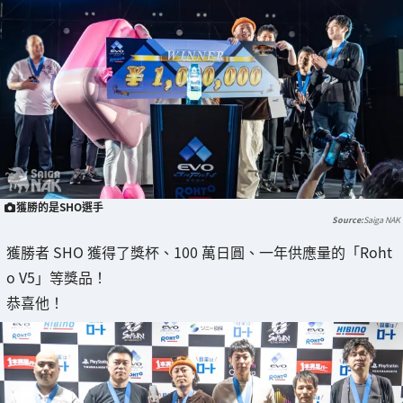
獲勝的是SHO選手
Saiga NAK
獲勝者 SHO 獲得了獎杯、100 萬日圓、一年供應量的「Roht
o V5」等獎品！
恭喜他！