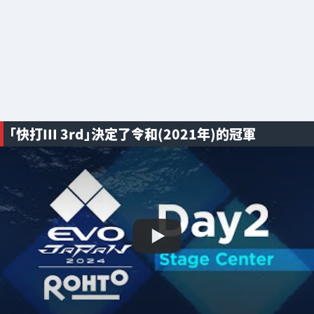
「快打III 3rd」決定了令和(2021年)的冠軍