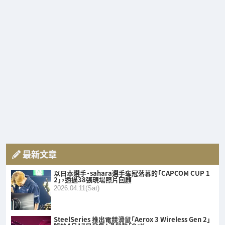
最新文章
以日本選手・sahara選手奪冠落幕的「CAPCOM CUP 1
2」，透過38張現場照片回顧
2026.04.11(Sat)
SteelSeries 推出電競滑鼠「Aerox 3 Wireless Gen 2」