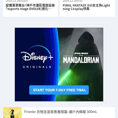
2019.11.24(Sun)
2019.12.20(Fri)
配備專業舞台！神戶市灘區電競設施
FINAL FANTASY XIII女主角Light
「esports stage EVOLVE(進化…
ning Cosplay特集
Frienbr 衣物及家居香薰噴霧-瀨戶內檸檬 300mL