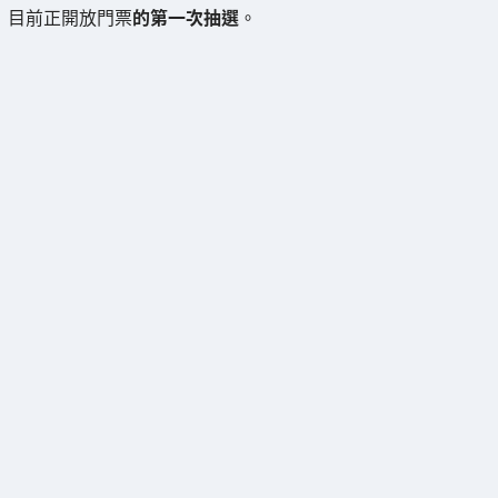
目前正開放門票
的第一次抽選
。