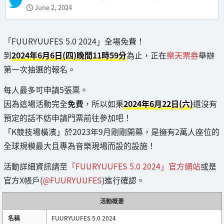
June 2, 2024
「FUURYUUFES 5.0 2024」全場免費！
到
2024年6月6日(四)晚間11時59分
為止，正在
樂天票券
舉辦
第一次抽選的報名。
每人最多可申請5張票。
因為這場活動完全
免費
，所以如果
2024年6月22日(六)
還沒有
預定的話不妨申請門票前往參加吧！
「K競技場橫濱」於2023年9月剛剛開幕，是擁有2萬人座位的
全球規模最大且專為音樂現場而設的設施！
活動詳細資訊請至
「FUURYUUFES 5.0 2024」官方網站
或是
官方X帳戶(
@FUURYUUFES
)進行確認。
活動概要
名稱
FUURYUUFES 5.0 2024