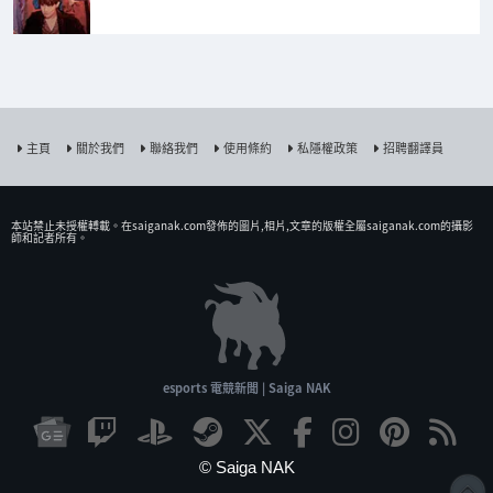
主頁
關於我們
聯絡我們
使用條約
私隱權政策
招聘翻譯員
本站禁止未授權𨍭載。在saiganak.com發佈的圖片,相片,文章的版權全屬saiganak.com的攝影
師和記者所有。
esports 電競新聞 | Saiga NAK
© Saiga NAK