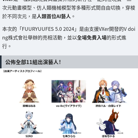
次元動畫模型、仿人類機械模型等多種形式間自由切換，穿梭
於不同次元，是
人類首位AI藝人
。
本次的「FUURYUUFES 5.0 2024」是由支援VXer開發的V doi
ng株式會社舉辦的亮相活動，並以
全場免費入場
的形式進
行。
公佈全部11組出演藝人！