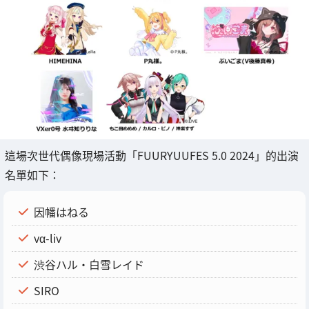
這場次世代偶像現場活動「FUURYUUFES 5.0 2024」的出演
名單如下：
因幡はねる
vα-liv
渋谷ハル・白雪レイド
SIRO