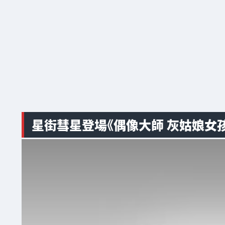
星街彗星登場《偶像大師 灰姑娘女