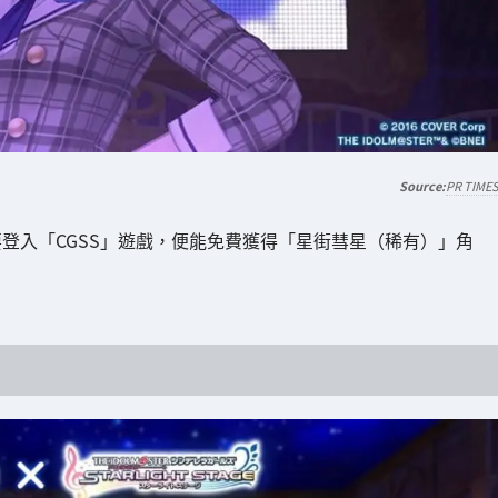
PR TIME
，只要登入「CGSS」遊戲，便能免費獲得「星街彗星（稀有）」角
。