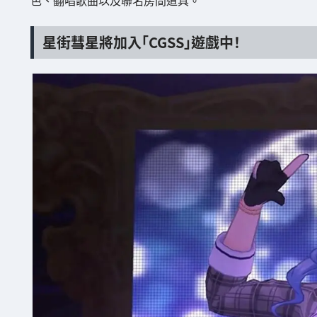
星街彗星將加入「CGSS」遊戲中！