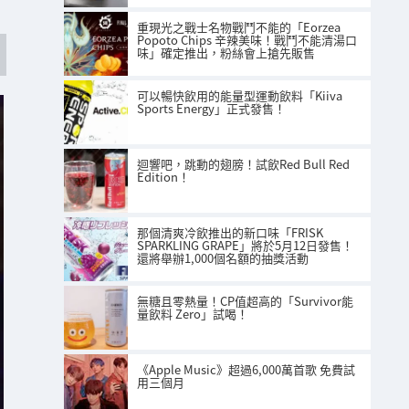
重現光之戰士名物戰鬥不能的「Eorzea
Popoto Chips 辛辣美味！戰鬥不能清湯口
味」確定推出，粉絲會上搶先販售
可以暢快飲用的能量型運動飲料「Kiiva
Sports Energy」正式發售！
迴響吧，跳動的翅膀！試飲Red Bull Red
Edition！
那個清爽冷飲推出的新口味「FRISK
SPARKLING GRAPE」將於5月12日發售！
還將舉辦1,000個名額的抽獎活動
無糖且零熱量！CP值超高的「Survivor能
量飲料 Zero」試喝！
《Apple Music》超過6,000萬首歌 免費試
用三個月