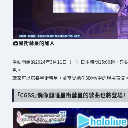
星街彗星的加入
活動開始的2024年3月11日（一）日本時間15:00起
色。
玩家可以培養星街彗星，並享受她在3DMV中的現場表演
「CGSS」偶像翻唱星街彗星的歌曲也將登場！