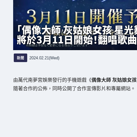
「偶像大師 灰姑娘女孩 星光
將於3月11日開始！翻唱歌
新聞
2024.02.21(Wed)
由萬代南夢宮娛樂發行的手機遊戲《
偶像大師 灰姑娘女孩
隨著合作的公佈，同時公開了合作宣傳影片和專屬網站。