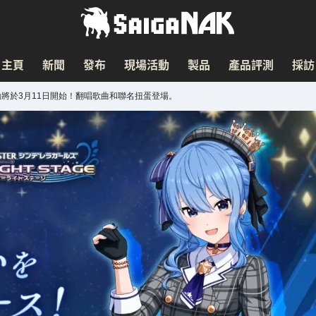
主頁
新聞
發布
現場活動
製品
產品評測
採訪
動將於3月11日開始！翻唱歌曲和聯名扭蛋登場。