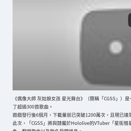
《偶像大師 灰姑娘女孩 星光舞台》（簡稱「CGSS」）
了超過300首歌曲。
遊戲發行後6個月，下載量就已突破1200萬次，且現已達到
此次，「CGSS」將與隸屬於Hololive的VTuber「星街彗
色、翻唱歌曲以及聯名房間道具。