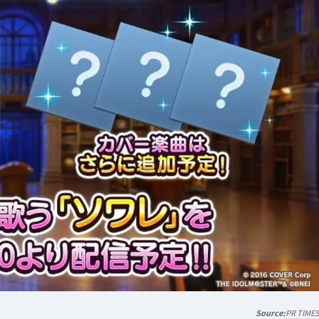
PR TIME