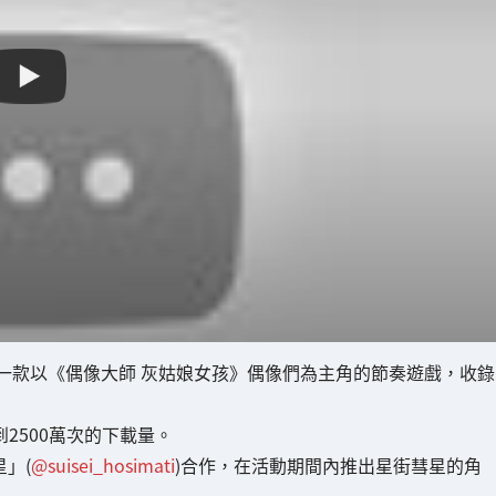
是一款以《偶像大師 灰姑娘女孩》偶像們為主角的節奏遊戲，收錄
2500萬次的下載量。
星」(
@suisei_hosimati
)合作，在活動期間內推出星街彗星的角