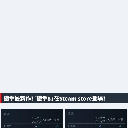
鐵拳最新作！「鐵拳8」在Steam store登場！