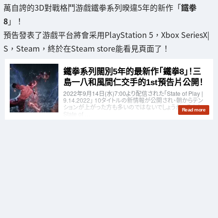
萬自誇的3D對戰格鬥游戲鐵拳系列暌違5年的新作「
鐵拳
8
」！
預告發表了游戲平台將會采用PlayStation 5，Xbox SeriesX|
S，Steam，終於在Steam store能看見頁面了！