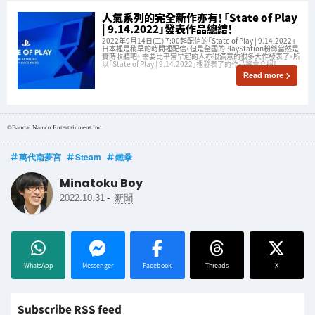
人氣系列的完全新作亦有！「State of Play
| 9.14.2022」發表作品總結！
2022年9月14日(三) 7:00起配信的「State of Play | 9.14.2022」
日本裡是稍早的時間裡配信，但是全國的PlayStation粉絲當然是
實時收聽吧。 需要比平常早起的人亦很滿意的很多大作發表了，所
以「State of Play | 9.14.2022」裡發表了的作品將會介紹！
Read more
©Bandai Namco Entertainment Inc.
萬代南夢宮
Steam
鐵拳
Minatoku Boy
-
2022.10.31
新聞
WhatsApp
Messenger
Facebook
Threads
X
Subscribe RSS feed