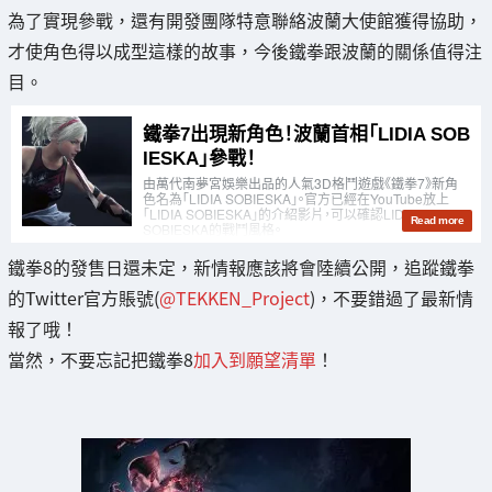
為了實現參戰，還有開發團隊特意聯絡波蘭大使館獲得協助，
才使角色得以成型這樣的故事，今後鐵拳跟波蘭的關係值得注
目。
鐵拳8的發售日還未定，新情報應該將會陸續公開，追蹤鐵拳
的Twitter官方賬號(
@TEKKEN_Project
)，不要錯過了最新情
報了哦！
當然，不要忘記把鐵拳8
加入到願望清單
！