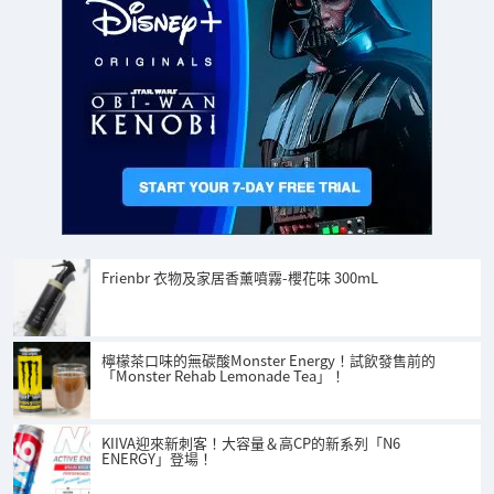
Frienbr 衣物及家居香薰噴霧-櫻花味 300mL
檸檬茶口味的無碳酸Monster Energy！試飲發售前的
「Monster Rehab Lemonade Tea」！
KIIVA迎來新刺客！大容量＆高CP的新系列「N6
ENERGY」登場！