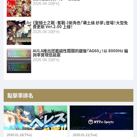
2026.04.10(Fri)
《聖騎士之戰 -奮戰-》新角色「蔵土緣 紗夢」登場！大型免
費更新 Ver.2.00 上線！
2026.04.10(Fri)
AULA推出搭載磁性開關的鍵盤「AG60」！以 8000Hz 輪
詢率實現低延遲
2026.04.10(Fri)
點擊率排名
2020.01.16(Thu)
2020.01.21(Tue)