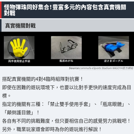
怪物彈珠同好集合！豐富多元的內容包含真實機關
對戰
真實機關對戰
commufa eSports Stadium NAGOYA官方網站
搭配真實機關的4對4臨時組隊對抗賽！
即使在困難的遊玩環境下，也要以比對手更快的速度完成為目
標。
指定的機關有三種：「禁止雙手使用手套」、「瓶底眼鏡」、
「顛倒護目鏡」！
各自有不同的挑戰難度，但只要相信自己的感覺努力挑戰吧！
另外，職業玩家還會即時為你的遊玩進行解說！