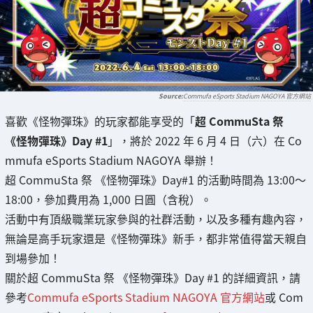
Commufa eSports Stadium NAGOYA 官方網站
喜歡《怪物彈珠》的玩家都能享受的「
超 CommuSta 祭
《怪物彈珠》Day #1
」，將於 2022 年 6 月 4 日（六）在 Co
mmufa eSports Stadium NAGOYA 舉辦！
超 CommuSta 祭 《怪物彈珠》Day#1 的活動時間為 13:00～
18:00，參加費用為 1,000 日圓（含稅）。
活動中有頂級職業玩家參與的社群活動，以及多種有趣內容，
無論是高手玩家還是《怪物彈珠》新手，都非常值得當天親自
到場參加！
關於超 CommuSta 祭 《怪物彈珠》Day #1 的詳細資訊，請
參考
Commufa eSports Stadium NAGOYA 官方網站
或 Com