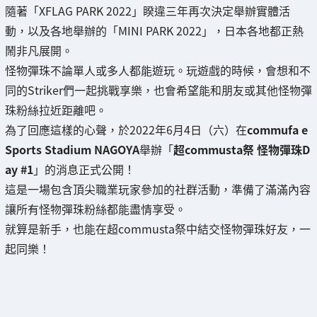
隨著「XFLAG PARK 2022」睽違三年再次決定舉辦實體活
動，以及各地舉辦的「MINI PARK 2022」，日本各地都正熱
鬧非凡展開。
怪物彈珠不論單人或多人都能遊玩。玩遊戲的時候，會想和不
同的Striker們一起挑戰享樂，也會希望能和朋友或其他怪物彈
珠粉絲拉近距離吧。
為了回應這樣的心聲，於2022年6月4日（六）在
commufa e
Sports Stadium NAGOYA
舉辦「
超commusta祭 怪物彈珠D
ay #1
」的消息正式公開！
這是一場包含頂尖職業玩家參加的社群活動，準備了滿滿內容
讓所有怪物彈珠粉絲都能盡情享受。
就算是新手，也能在超commusta祭中結交怪物彈珠好友，一
起同樂！