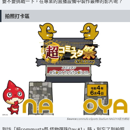
要不要挑戰一下，在專業的直播設備中製作最棒的影片呢？
拍照打卡區
commufa eSports Stadium NAGOYA官方網站
到訪「超commusta祭 怪物彈珠Day #1」時，別忘了到拍照