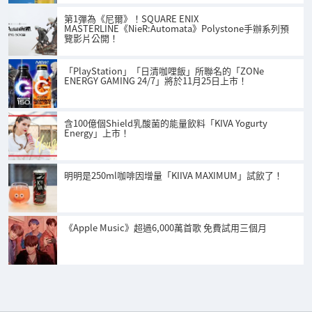
第1彈為《尼爾》！SQUARE ENIX
MASTERLINE《NieR:Automata》Polystone手辦系列預
覽影片公開！
「PlayStation」「日清咖哩飯」所聯名的「ZONe
ENERGY GAMING 24/7」將於11月25日上市！
含100億個Shield乳酸菌的能量飲料「KIVA Yogurty
Energy」上市！
明明是250ml咖啡因增量「KIIVA MAXIMUM」試飲了！
《Apple Music》超過6,000萬首歌 免費試用三個月