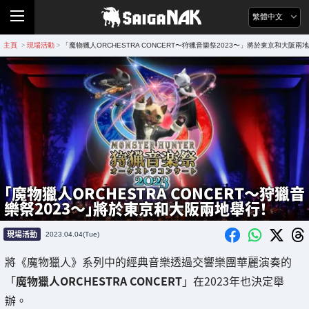
繁體中文
主頁
現場活動
「魔物獵人ORCHESTRA CONCERT〜狩獵音樂祭2023〜」將於東京和大阪兩
>
>
「魔物獵人ORCHESTRA CONCERT〜狩獵音
樂祭2023〜」將於東京和大阪兩地舉行！
現場活動
2023.04.04(Tue)
將《魔物獵人》系列中的經典音樂透過交響樂團華麗演奏的
「
魔物獵人ORCHESTRA CONCERT
」在2023年也決定舉
辦。