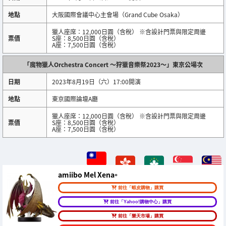
地點
大阪國際會議中心主會場（Grand Cube Osaka）
獵人座席：12,000日圓（含稅） ※含設計門票與限定周邊
票價
S座：8,500日圓（含稅）
A座：7,500日圓（含稅）
「魔物獵人Orchestra Concert ～狩獵音樂祭2023～」東京公場次
日期
2023年8月19日（六）17:00開演
地點
東京國際論壇A廳
獵人座席：12,000日圓（含稅） ※含設計門票與限定周邊
票價
S座：8,500日圓（含稅）
A座：7,500日圓（含稅）
amiibo Mel Xena。
前往「蝦皮購物」購買
前往「Yahoo!購物中心」購買
前往「樂天市場」購買