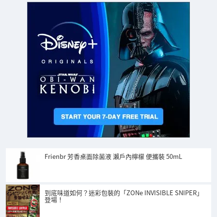
Frienbr 芳香桌面除菌液 瀨戶內檸檬 便攜裝 50mL
到底味道如何？迷彩包裝的「ZONe INVISIBLE SNIPER」
登場！