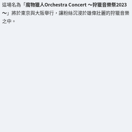
這場名為「
魔物獵人Orchestra Concert ～狩獵音樂祭2023
～
」將於東京與大阪舉行，讓粉絲沉浸於雄偉壯麗的狩獵音樂
之中。