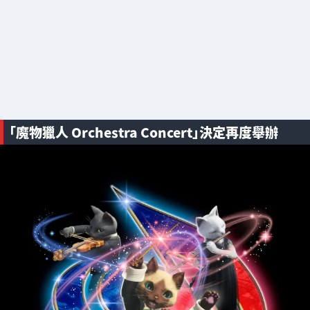
「魔物獵人 Orchestra Concert」決定再度舉辦