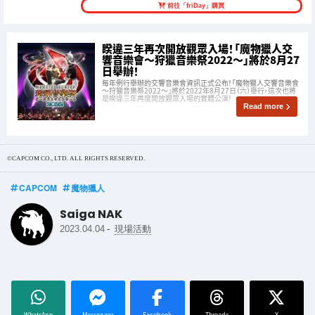
前往「friDay」購買
睽違三年再次開放觀眾入場！「魔物獵人交
響音樂會～狩獵音樂祭2022～」將於8月27
日舉辦！
每年例行舉辦的交響音樂會資訊正式公布！「魔物獵人交響音樂會
～狩獵音樂祭2022～」將於2022年8月27日（六）舉行，這次也將
是睽違三年再度開放觀眾入場的實體公演！
Read more
©CAPCOM CO., LTD. ALL RIGHTS RESERVED.
CAPCOM
魔物獵人
Saiga NAK
-
2023.04.04
現場活動
WhatsApp
Messenger
Facebook
Threads
X