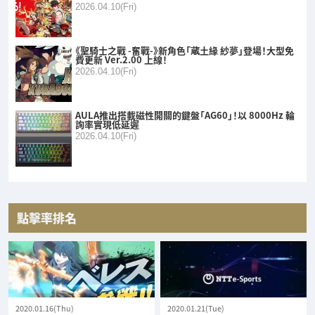
2026.04.10(Fri)
《聖騎士之戰 -奮戰-》新角色「蔵土緣 紗夢」登場！大型免
費更新 Ver.2.00 上線！
2026.04.10(Fri)
AULA推出搭載磁性開關的鍵盤「AG60」！以 8000Hz 輪
詢率實現低延遲
2026.04.10(Fri)
點擊率排名
2020.01.16(Thu)
2020.01.21(Tue)