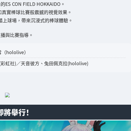
 CON FIELD HOKKAIDO。
打造宛如真實棒球比賽般震撼的視覺效果。
親自踏上球場，帶來沉浸式的棒球體驗。
直播與比賽指導。
hololive）
彩虹社)／天音彼方、兔田佩克拉(hololive)
會即將舉行！