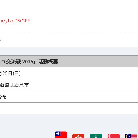
com/ytzqP6rGEE
5
LO 交流戰 2025」活動概要
月25日(日)
O（北海道北廣島市）
播公布