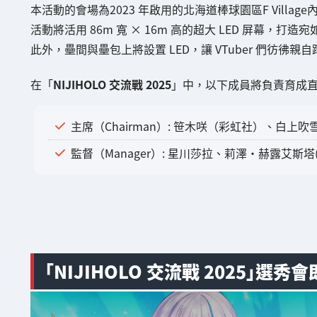
本活動的會場為2023 年啟用的北海道棒球園區F Village內的ES
活動將活用 86m 寬 × 16m 高的超大 LED 屏幕，
此外，壘間與壘包上將設置 LED，讓 VTuber 們彷彿
在「
NIJIHOLO 交流戰 2025
」中，以下成員將負責育成
主席（Chairman）: 笹木咲（彩虹社）、白上吹雪（
監督（Manager）: 星川莎拉、莉澤・赫露艾斯塔(
「NIJIHOLO 交流戰 2025」選秀