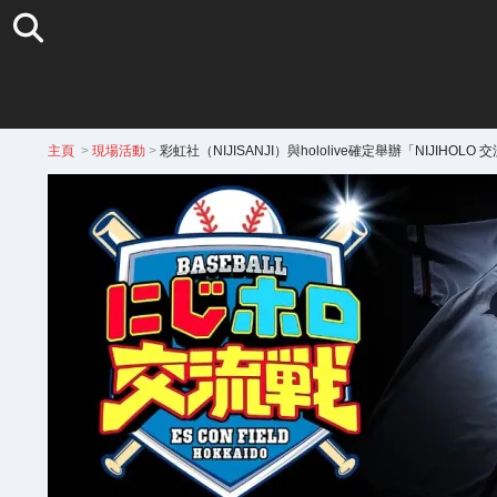
主頁
>
現場活動
>
彩虹社（NIJISANJI）與hololive確定舉辦「NIJIHO