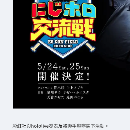
彩虹社與hololive發表及將聯手舉辦線下活動。