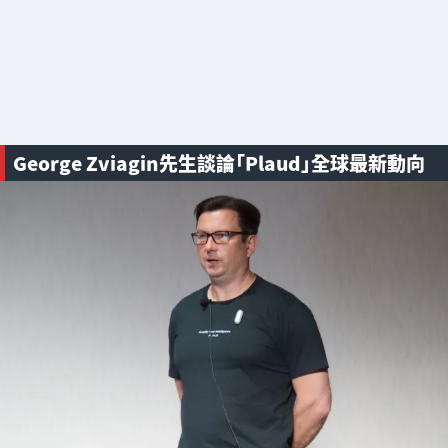
George Zviagin先生談論「Plaud」全球最新動向