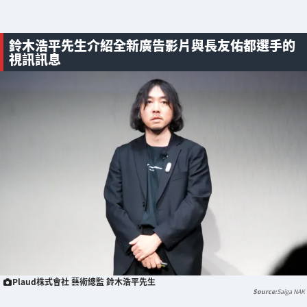
鈴木浩平先生介紹全新廣告影片與長友佑都選手的
視訊訊息
Plaud株式會社 藝術總監 鈴木浩平先生
Saiga NAK