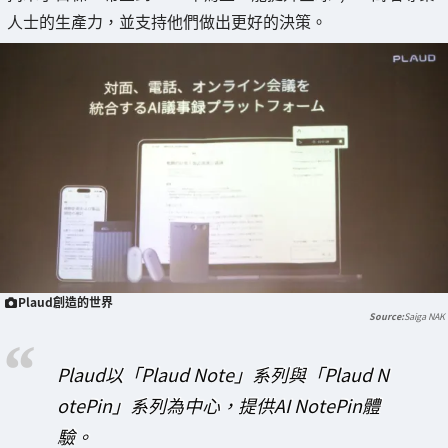
人士的生產力，並支持他們做出更好的決策。
Plaud創造的世界
Saiga NAK
Plaud以「Plaud Note」系列與「Plaud N
otePin」系列為中心，提供AI NotePin體
驗。