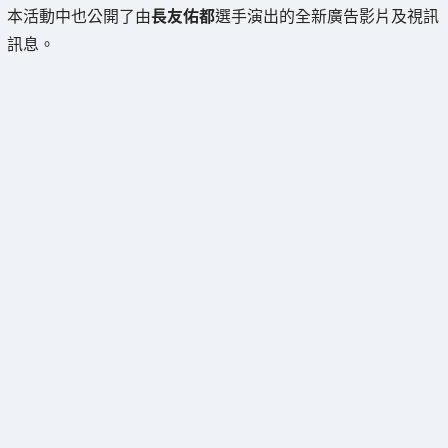
本活動中也公開了由
長友佑都
選手演出的全新廣告影片及視訊
訊息。