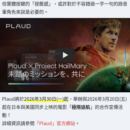
但實體按鍵的「按壓感」，或許對於不容錯過一字一句的錄音
筆角色來說是必要的。
Plaud將於
2026年3月30日(一)起
，舉辦與2026年3月20日(五)
起在日本與美國同步上映的電影「
極限返航
」的合作宣傳活
動！
詳細資訊請參閱
「Plaud」官方網站
。