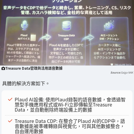
Treasure Data管理與活用語音數據
Saiga NAK
具體的解決方案如下。
Plaud AI設備: 使用Plaud錄製的語音數據，會透過智
慧型手機應用程式或Wi-Fi立即傳輸至Treasure
Data，並自動刪除終端設備上的數據
Treasure Data CDP: 在整合了Plaud AI的CDP中，語
音數據能被準確轉錄與視覺化，可與其他數據整合，
自由運用數據