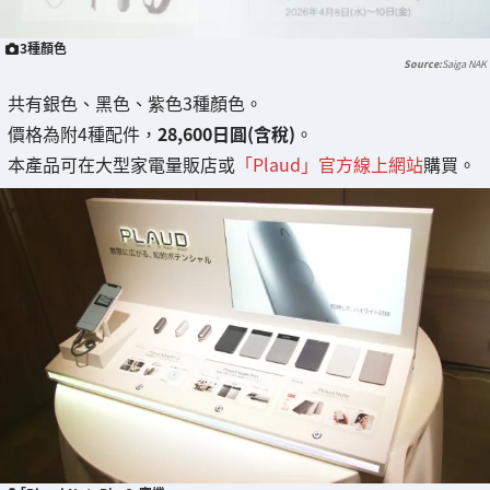
3種顏色
Saiga NAK
共有銀色、黑色、紫色3種顏色。
價格為附4種配件，
28,600日圓(含稅)
。
本產品可在大型家電量販店或
「Plaud」官方線上網站
購買。