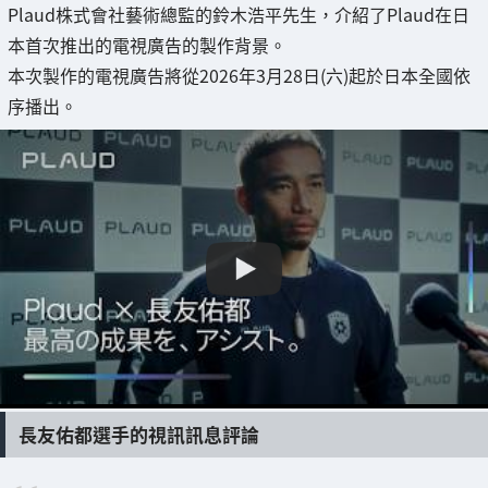
Plaud株式會社藝術總監的鈴木浩平先生，介紹了Plaud在日
本首次推出的電視廣告的製作背景。
本次製作的電視廣告將從2026年3月28日(六)起於日本全國依
序播出。
長友佑都選手的視訊訊息評論