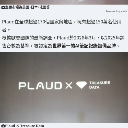
主要市場為美國、日本、法國等
Saiga NAK
Plaud在全球超過170個國家與地區，擁有超過150萬名使用
者。
根據歐睿國際的最新調查，Plaud於2026年3月，以2025年銷
售台數為基準，被認定為
世界第一的AI筆記記錄設備品牌
。
Plaud × Treasure Data