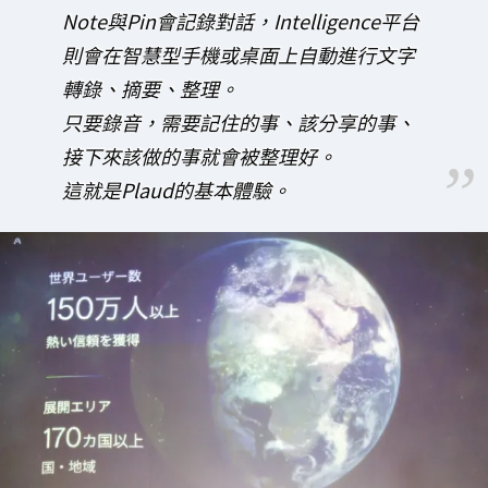
Note與Pin會記錄對話，Intelligence平台
則會在智慧型手機或桌面上自動進行文字
轉錄、摘要、整理。
只要錄音，需要記住的事、該分享的事、
接下來該做的事就會被整理好。
這就是Plaud的基本體驗。